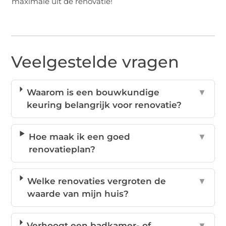
maximale uit de renovatie!
Veelgestelde vragen
Waarom is een bouwkundige
▼
keuring belangrijk voor renovatie?
Hoe maak ik een goed
▼
renovatieplan?
Welke renovaties vergroten de
▼
waarde van mijn huis?
Verhoogt een badkamer- of
▼