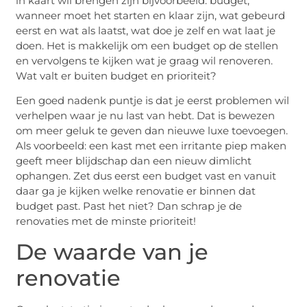
in kaart wil brengen zijn bijvoorbeeld: budget,
wanneer moet het starten en klaar zijn, wat gebeurd
eerst en wat als laatst, wat doe je zelf en wat laat je
doen. Het is makkelijk om een budget op de stellen
en vervolgens te kijken wat je graag wil renoveren.
Wat valt er buiten budget en prioriteit?
Een goed nadenk puntje is dat je eerst problemen wil
verhelpen waar je nu last van hebt. Dat is bewezen
om meer geluk te geven dan nieuwe luxe toevoegen.
Als voorbeeld: een kast met een irritante piep maken
geeft meer blijdschap dan een nieuw dimlicht
ophangen. Zet dus eerst een budget vast en vanuit
daar ga je kijken welke renovatie er binnen dat
budget past. Past het niet? Dan schrap je de
renovaties met de minste prioriteit!
De waarde van je
renovatie