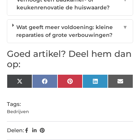
keukenrenovatie de huiswaarde?
Wat geeft meer voldoening: kleine
▼
reparaties of grote verbouwingen?
Goed artikel? Deel hem dan
op:
X
Facebook
Pinterest
LinkedIn
Email
(Twitter)
Tags:
Bedrijven
Delen: