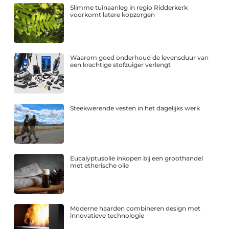
Slimme tuinaanleg in regio Ridderkerk
voorkomt latere kopzorgen
Waarom goed onderhoud de levensduur van
een krachtige stofzuiger verlengt
Steekwerende vesten in het dagelijks werk
Eucalyptusolie inkopen bij een groothandel
met etherische olie
Moderne haarden combineren design met
innovatieve technologie