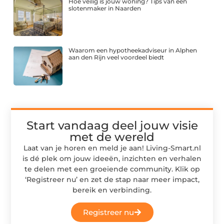
Hoe veilig is jouw woning? Tips van een
slotenmaker in Naarden
Waarom een hypotheekadviseur in Alphen
aan den Rijn veel voordeel biedt
Start vandaag deel jouw visie
met de wereld
Laat van je horen en meld je aan! Living-Smart.nl
is dé plek om jouw ideeën, inzichten en verhalen
te delen met een groeiende community. Klik op
‘Registreer nu’ en zet de stap naar meer impact,
bereik en verbinding.
Registreer nu