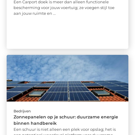
Een Carport doek is meer dan alleen functionele
bescherming voor jouw voertuig; ze voegen stijl toe
aan jouw ruimte en ...
Bedrijven
Zonnepanelen op je schuur: duurzame energie
binnen handbereik
Een schuur is niet alleen een plek voor opslag; het is
een potentieel waardevol platform voor duurzame