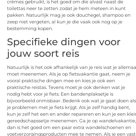
crèmes gebruikt, is het goed om die alvast naast de
toilettas neer te zetten zodat je hem meteen in kunt
pakken. Natuurlijk mag je ook douchegel, shampoo en
zeep niet vergeten, al kun je die vaak ook nog op je
bestemming kopen.
Specifieke dingen voor
jouw soort reis
Natuurlijk is het ook afhankelijk van je reis wat je allemaa
moet meenemen. Als je op fietsvakantie gaat, neem je
vooral praktische dingen mee en kies je ook een
praktische reistas. Tevens moet je ook denken wat je
nodig hebt voor je fiets. Een bandenplaksetje is
bijvoorbeeld onmisbaar. Bedenk ook wat je gaat doen al
je problemen met je fiets krijgt. Als je zelf handig bent,
kun je zelf het een en ander repareren en kun je een klei
gereedschapssetje meenemen. Ga je op wandelvakantie
dan is het goed om een paar extra wandelschoenen en
voetverzorgingsproducten mee te nemen. Als je een vas