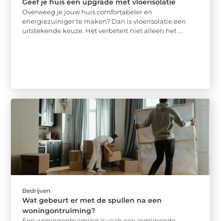
Geef je huis een upgrade met vloerisolatie
Overweeg je jouw huis comfortabeler en
energiezuiniger te maken? Dan is vloerisolatie een
uitstekende keuze. Het verbetert niet alleen het ...
Bedrijven
Wat gebeurt er met de spullen na een
woningontruiming?
Een woningontruiming is vaak een ingrijpende