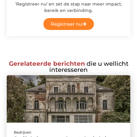
‘Registreer nu’ en zet de stap naar meer impact,
bereik en verbinding.
Registreer nu
Gerelateerde berichten
die u wellicht
interesseren
Bedrijven