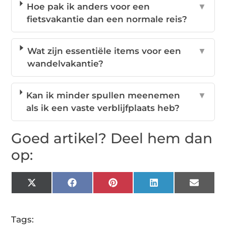
Hoe pak ik anders voor een
▼
fietsvakantie dan een normale reis?
Wat zijn essentiële items voor een
▼
wandelvakantie?
Kan ik minder spullen meenemen
▼
als ik een vaste verblijfplaats heb?
Goed artikel? Deel hem dan
op:
X
Facebook
Pinterest
LinkedIn
Email
(Twitter)
Tags: