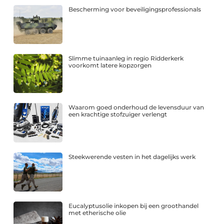
Bescherming voor beveiligingsprofessionals
Slimme tuinaanleg in regio Ridderkerk
voorkomt latere kopzorgen
Waarom goed onderhoud de levensduur van
een krachtige stofzuiger verlengt
Steekwerende vesten in het dagelijks werk
Eucalyptusolie inkopen bij een groothandel
met etherische olie