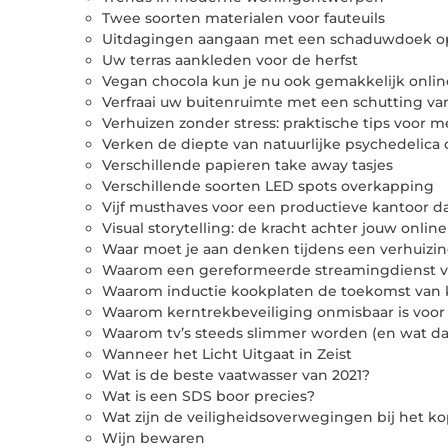
Twee soorten materialen voor fauteuils
Uitdagingen aangaan met een schaduwdoek o
Uw terras aankleden voor de herfst
Vegan chocola kun je nu ook gemakkelijk onli
Verfraai uw buitenruimte met een schutting van
Verhuizen zonder stress: praktische tips voor m
Verken de diepte van natuurlijke psychedelica 
Verschillende papieren take away tasjes
Verschillende soorten LED spots overkapping
Vijf musthaves voor een productieve kantoor d
Visual storytelling: de kracht achter jouw onlin
Waar moet je aan denken tijdens een verhuizi
Waarom een gereformeerde streamingdienst v
Waarom inductie kookplaten de toekomst van 
Waarom kerntrekbeveiliging onmisbaar is voo
Waarom tv’s steeds slimmer worden (en wat dat
Wanneer het Licht Uitgaat in Zeist
Wat is de beste vaatwasser van 2021?
Wat is een SDS boor precies?
Wat zijn de veiligheidsoverwegingen bij het ko
Wijn bewaren