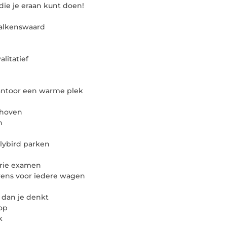
 die je eraan kunt doen!
 Valkenswaard
litatief
antoor een warme plek
dhoven
n
llybird parken
orie examen
ens voor iedere wagen
 dan je denkt
 op
k