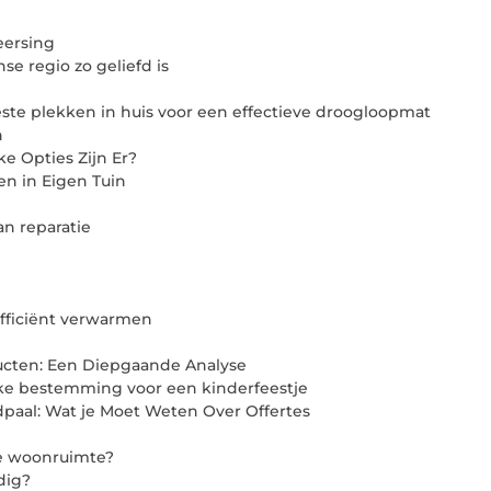
eersing
e regio zo geliefd is
ste plekken in huis voor een effectieve droogloopmat
n
e Opties Zijn Er?
n in Eigen Tuin
an reparatie
efficiënt verwarmen
ducten: Een Diepgaande Analyse
uke bestemming voor een kinderfeestje
aal: Wat je Moet Weten Over Offertes
e woonruimte?
dig?