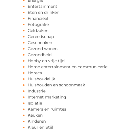
Energie
Entertainment
Eten en drinken
Financieel
Fotografie
Geldzaken
Gereedschap
Geschenken
Gezond wonen
Gezondheid
Hobby en vrije tijd
Home entertainment en communicatie
Horeca
Huishoudelijk
Huishouden en schoonmaak
Industrie
Internet marketing
Isolatie
Kamers en ruimtes
Keuken
Kinderen
Kleur en Stijl