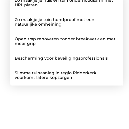
Zo maak je je huis en tuin onderhoudsarm met
HPL platen
Zo maak je je tuin hondproof met een
natuurlijke omheining
Open trap renoveren zonder breekwerk en met
meer grip
Bescherming voor beveiligingsprofessionals
Slimme tuinaanleg in regio Ridderkerk
voorkomt latere kopzorgen