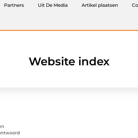
Partners
Uit De Media
Artikel plaatsen
Co
Website index
en
eantwoord