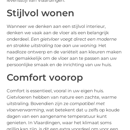
levensstijl van Vlaardingen.
Stijlvol wonen
Wanneer we denken aan een stijlvol interieur,
denken we vaak aan de vloer als een belangrijk
onderdeel.
Een gietvloer voegt direct een moderne
en strakke uitstraling toe aan uw woning
. Het
naadloze ontwerp en de variëteit aan kleuren maken
het gemakkelijk om de vloer aan te passen aan uw
persoonlijke smaak en de inrichting van uw huis.
Comfort voorop
Comfort is essentieel, vooral in uw eigen huis.
Gietvloeren hebben van nature een zachte, warme
uitstraling. Bovendien zijn ze
compatibel met
vloerverwarming
, wat betekent dat u zelfs op koude
dagen van een aangename temperatuur kunt
genieten. In Vlaardingen, waar het klimaat soms
grillig kan zijn, is dit een extra voordeel om voor een