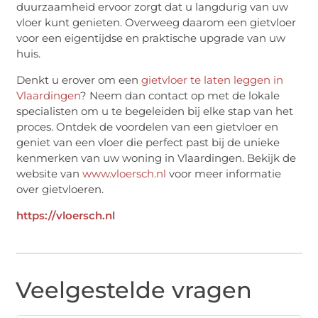
duurzaamheid ervoor zorgt dat u langdurig van uw
vloer kunt genieten. Overweeg daarom een gietvloer
voor een eigentijdse en praktische upgrade van uw
huis.
Denkt u erover om een
gietvloer te laten leggen in
Vlaardingen
? Neem dan contact op met de lokale
specialisten om u te begeleiden bij elke stap van het
proces. Ontdek de voordelen van een gietvloer en
geniet van een vloer die perfect past bij de unieke
kenmerken van uw woning in Vlaardingen. Bekijk de
website van
www.vloersch.nl
voor meer informatie
over gietvloeren.
https://vloersch.nl
Veelgestelde vragen