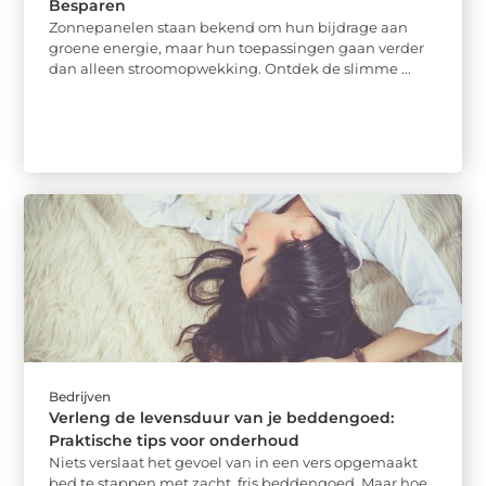
Besparen
Zonnepanelen staan bekend om hun bijdrage aan
groene energie, maar hun toepassingen gaan verder
dan alleen stroomopwekking. Ontdek de slimme ...
Bedrijven
Verleng de levensduur van je beddengoed:
Praktische tips voor onderhoud
Niets verslaat het gevoel van in een vers opgemaakt
bed te stappen met zacht, fris beddengoed. Maar hoe