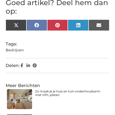
Goed artikel? Deel hem dan
op:
X
Facebook
Pinterest
LinkedIn
Email
(Twitter)
Tags:
Bedrijven
Delen:
Meer Berichten
Zo maak je je huis en tuin onderhoudsarm
met HPL platen