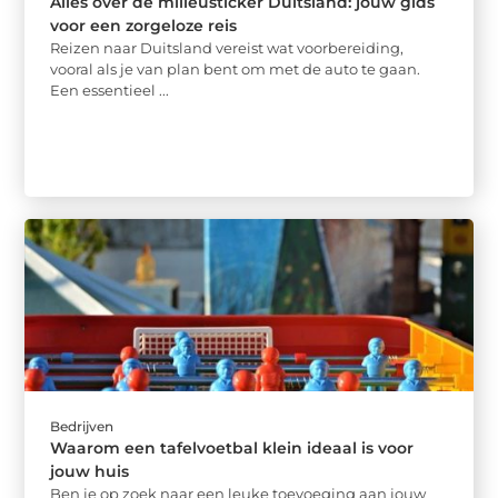
Alles over de milieusticker Duitsland: jouw gids
voor een zorgeloze reis
Reizen naar Duitsland vereist wat voorbereiding,
vooral als je van plan bent om met de auto te gaan.
Een essentieel ...
Bedrijven
Waarom een tafelvoetbal klein ideaal is voor
jouw huis
Ben je op zoek naar een leuke toevoeging aan jouw