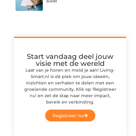
biedt
Start vandaag deel jouw
visie met de wereld
Laat van je horen en meld je aan! Living-
Smart.nl is dé plek om jouw ideeën,
inzichten en verhalen te delen met een
groeiende community. Klik op ‘Registreer
nu’ en zet de stap naar meer impact,
bereik en verbinding.
Registreer nu