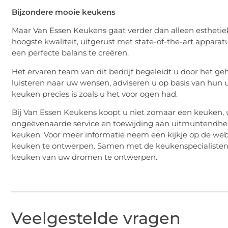
Bijzondere mooie keukens
Maar Van Essen Keukens gaat verder dan alleen esthetiek
hoogste kwaliteit, uitgerust met state-of-the-art apparat
een perfecte balans te creëren.
Het ervaren team van dit bedrijf begeleidt u door het gehe
luisteren naar uw wensen, adviseren u op basis van hun u
keuken precies is zoals u het voor ogen had.
Bij Van Essen Keukens koopt u niet zomaar een keuken, u
ongeëvenaarde service en toewijding aan uitmuntendheid
keuken. Voor meer informatie neem een kijkje op de websi
keuken te ontwerpen. Samen met de keukenspecialisten 
keuken van uw dromen te ontwerpen.
Veelgestelde vragen