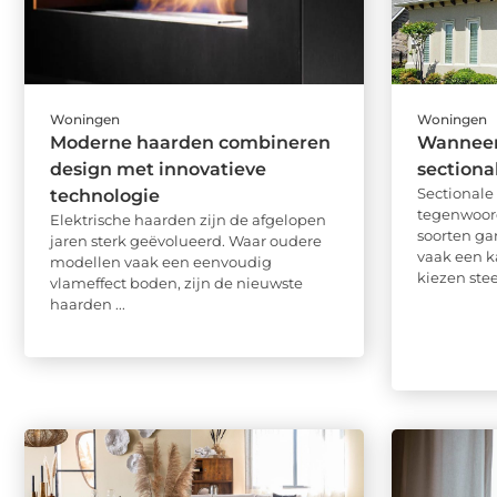
Woningen
Woningen
Moderne haarden combineren
Wanneer 
design met innovatieve
sectiona
Sectional
technologie
tegenwoor
Elektrische haarden zijn de afgelopen
soorten ga
jaren sterk geëvolueerd. Waar oudere
vaak een k
modellen vaak een eenvoudig
kiezen stee
vlameffect boden, zijn de nieuwste
haarden ...