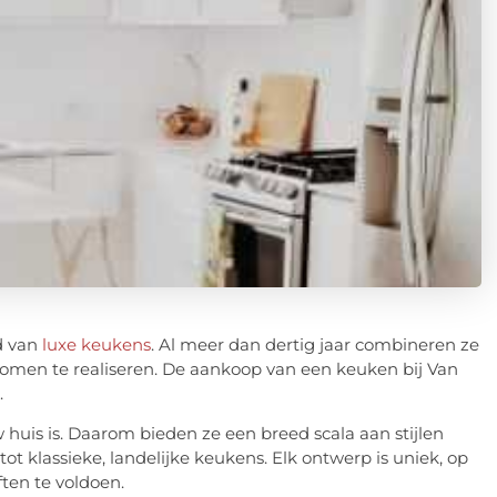
d van
luxe keukens
. Al meer dan dertig jaar combineren ze
men te realiseren. De aankoop van een keuken bij Van
.
 huis is. Daarom bieden ze een breed scala aan stijlen
t klassieke, landelijke keukens. Elk ontwerp is uniek, op
en te voldoen.