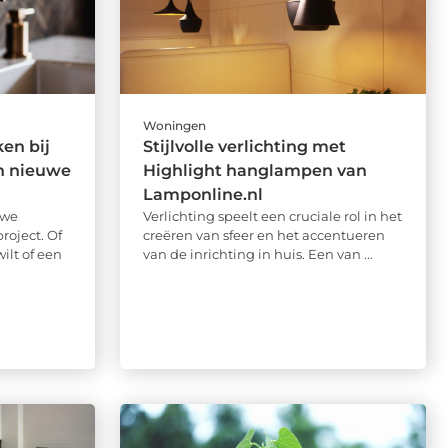
Woningen
en bij
Stijlvolle verlichting met
n nieuwe
Highlight hanglampen van
Lamponline.nl
uwe
Verlichting speelt een cruciale rol in het
oject. Of
creëren van sfeer en het accentueren
ilt of een
van de inrichting in huis. Een van ...