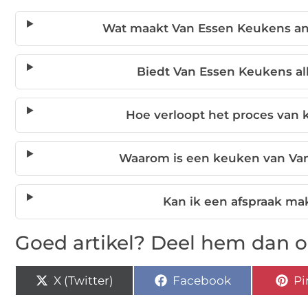
Wat maakt Van Essen Keukens a
Biedt Van Essen Keukens a
Hoe verloopt het proces van
Waarom is een keuken van Van
Kan ik een afspraak m
Goed artikel? Deel hem dan o
X (Twitter)
Facebook
Pi