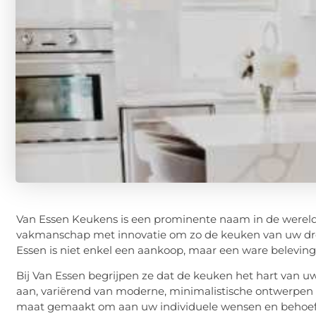
Van Essen Keukens is een prominente naam in de werel
vakmanschap met innovatie om zo de keuken van uw dro
Essen is niet enkel een aankoop, maar een ware beleving
Bij Van Essen begrijpen ze dat de keuken het hart van uw
aan, variërend van moderne, minimalistische ontwerpen to
maat gemaakt om aan uw individuele wensen en behoeft