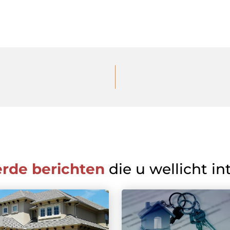
erde berichten
die u wellicht in