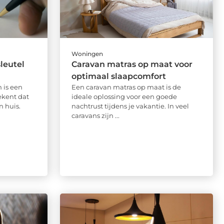
Woningen
leutel
Caravan matras op maat voor
optimaal slaapcomfort
 is een
Een caravan matras op maat is de
kent dat
ideale oplossing voor een goede
n huis.
nachtrust tijdens je vakantie. In veel
caravans zijn ...