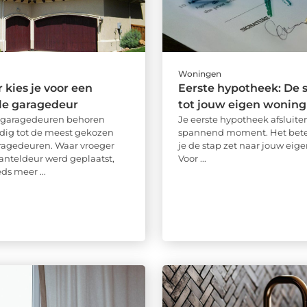
Woningen
kies je voor een
Eerste hypotheek: De s
le garagedeur
tot jouw eigen woning
e garagedeuren behoren
Je eerste hypotheek afsluiten
dig tot de meest gekozen
spannend moment. Het bete
ragedeuren. Waar vroeger
je de stap zet naar jouw eige
anteldeur werd geplaatst,
Voor ...
ds meer ...