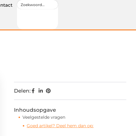
ntact
Delen:
Inhoudsopgave
Veelgestelde vragen
Goed artikel? Deel hem dan op: