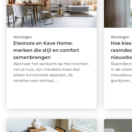
Woningen
Woningen
Eleonora en Kave Home:
Hoe kies 
merken die stijl en comfort
raamdeco
samenbrengen
nieuwb
Wanneer het aankomt op het inrichten
Raamdecora
van je huis, zijn meubels meer dan
in de uitst
alleen functionele objecten. Ze
nieuwbouww
vertellen een verhaal, ...
gordijnen, 