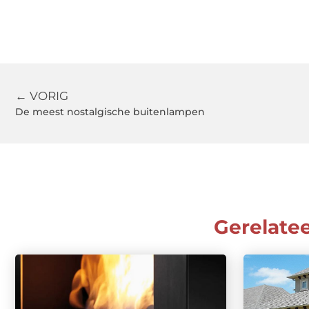
← VORIG
De meest nostalgische buitenlampen
Gerelate