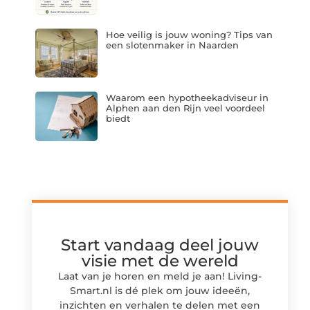
Hoe veilig is jouw woning? Tips van
een slotenmaker in Naarden
Waarom een hypotheekadviseur in
Alphen aan den Rijn veel voordeel
biedt
Start vandaag deel jouw
visie met de wereld
Laat van je horen en meld je aan! Living-
Smart.nl is dé plek om jouw ideeën,
inzichten en verhalen te delen met een