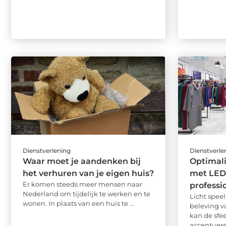
Dienstverlening
Dienstverle
Waar moet je aandenken bij
Optimali
het verhuren van je eigen huis?
met LED 
Er komen steeds meer mensen naar
professi
Nederland om tijdelijk te werken en te
Licht speel
wonen. In plaats van een huis te ...
beleving v
kan de sfe
accentueren