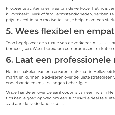
Probeer te achterhalen waarom de verkoper het huis ver
bijvoorbeeld werk of familieomstandigheden, hebben ze
prijs. Inzicht in hun motivatie kan je helpen om een sterk
5. Wees flexibel en empa
Toon begrip voor de situatie van de verkoper. Als je te st
bemoeilijken. Wees bereid om compromissen te sluiten en 
6. Laat een professionele
Het inschakelen van een ervaren makelaar in Hellevoetsl
markt en kunnen je adviseren over de juiste strategieë
onderhandelen en je belangen behartigen.
Onderhandelen over de aankoopprijs van een huis in Helle
tips ben je goed op weg om een succesvolle deal te sluit
stad aan de Nederlandse kust.