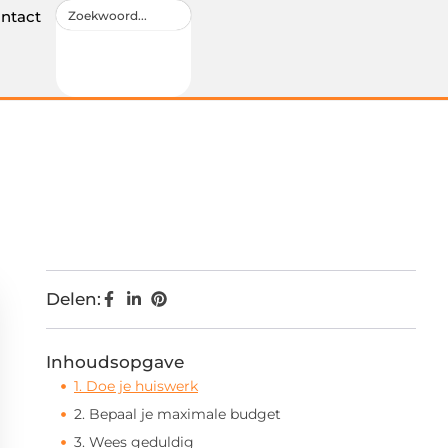
ntact
Delen:
Inhoudsopgave
1. Doe je huiswerk
2. Bepaal je maximale budget
3. Wees geduldig