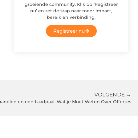
groeiende community. Klik op ‘Registreer
nu’ en zet de stap naar meer impact,
bereik en verbinding.
Registreer nu
VOLGENDE →
nelen en een Laadpaal: Wat je Moet Weten Over Offertes