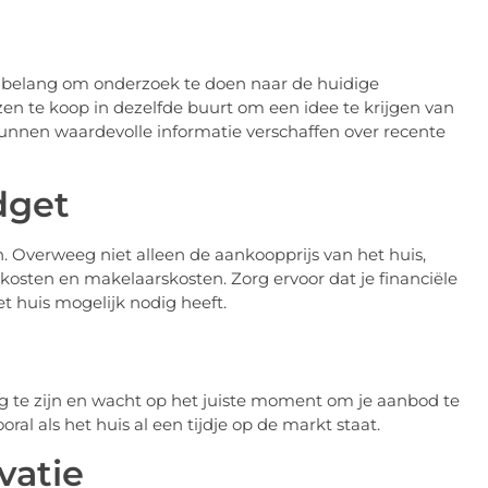
al belang om onderzoek te doen naar de huidige
zen te koop in dezelfde buurt om een idee te krijgen van
 kunnen waardevolle informatie verschaffen over recente
dget
an. Overweeg niet alleen de aankoopprijs van het huis,
skosten en makelaarskosten. Zorg ervoor dat je financiële
t huis mogelijk nodig heeft.
 te zijn en wacht op het juiste moment om je aanbod te
ral als het huis al een tijdje op de markt staat.
vatie