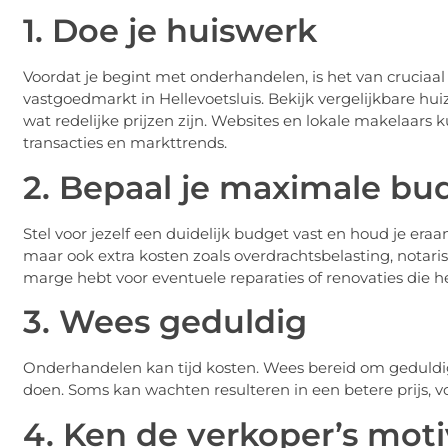
1. Doe je huiswerk
Voordat je begint met onderhandelen, is het van crucia
vastgoedmarkt in Hellevoetsluis. Bekijk vergelijkbare hui
wat redelijke prijzen zijn. Websites en lokale makelaars
transacties en markttrends.
2. Bepaal je maximale bu
Stel voor jezelf een duidelijk budget vast en houd je era
maar ook extra kosten zoals overdrachtsbelasting, notari
marge hebt voor eventuele reparaties of renovaties die he
3. Wees geduldig
Onderhandelen kan tijd kosten. Wees bereid om geduldig
doen. Soms kan wachten resulteren in een betere prijs, voo
4. Ken de verkoper’s moti