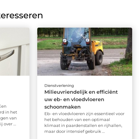
teresseren
Dienstverlening
Milieuvriendelijk en efficiënt
uw eb- en vloedvloeren
Een
schoonmaken
rd in het
Eb- en vloedvloeren zijn essentieel voor
ngen van
het behouden van een optimaal
 over ...
klimaat in paardenstallen en rijhallen,
maar door intensief gebruik ...