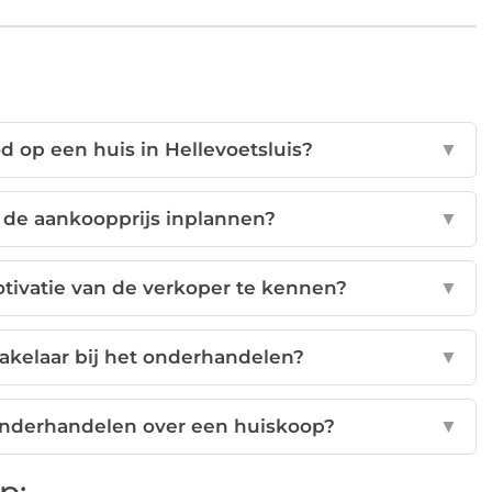
od op een huis in Hellevoetsluis?
▼
 de aankoopprijs inplannen?
▼
tivatie van de verkoper te kennen?
▼
akelaar bij het onderhandelen?
▼
t onderhandelen over een huiskoop?
▼