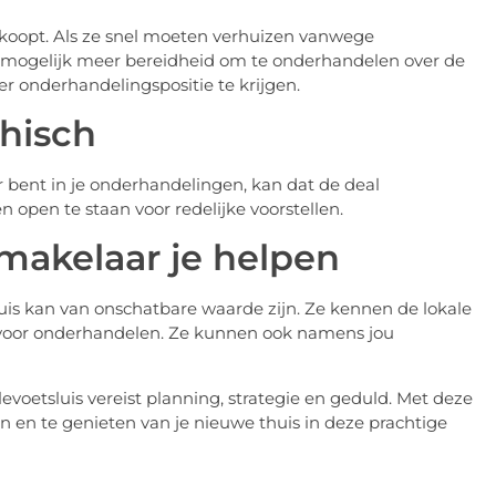
koopt. Als ze snel moeten verhuizen vanwege
 mogelijk meer bereidheid om te onderhandelen over de
er onderhandelingspositie te krijgen.
thisch
ar bent in je onderhandelingen, kan dat de deal
open te staan voor redelijke voorstellen.
 makelaar je helpen
uis kan van onschatbare waarde zijn. Ze kennen de lokale
n voor onderhandelen. Ze kunnen ook namens jou
voetsluis vereist planning, strategie en geduld. Met deze
en en te genieten van je nieuwe thuis in deze prachtige