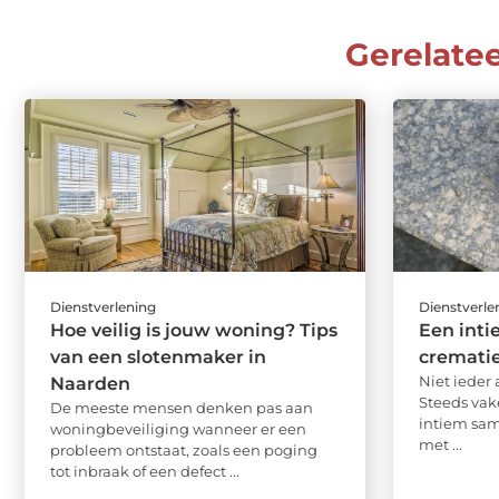
Gerelate
Dienstverlening
Dienstverle
Hoe veilig is jouw woning? Tips
Een inti
van een slotenmaker in
crematie
Niet ieder 
Naarden
Steeds vak
De meeste mensen denken pas aan
intiem sam
woningbeveiliging wanneer er een
met ...
probleem ontstaat, zoals een poging
tot inbraak of een defect ...