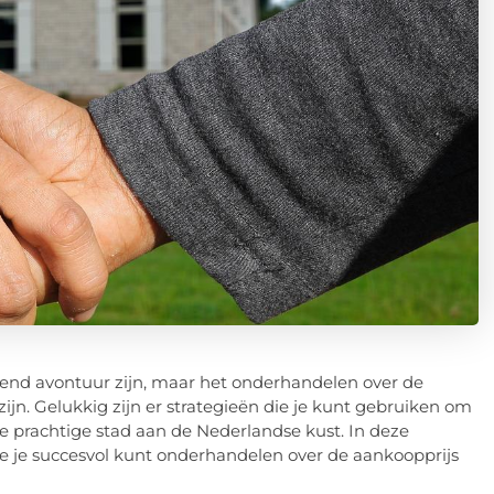
dend avontuur zijn, maar het onderhandelen over de
ijn. Gelukkig zijn er strategieën die je kunt gebruiken om
ze prachtige stad aan de Nederlandse kust. In deze
oe je succesvol kunt onderhandelen over de aankoopprijs