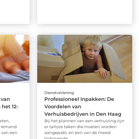
Dienstverlening
 van
Professioneel Inpakken: De
 het 12-
Voordelen van
Verhuisbedrijven in Den Haag
eten,
Bij het plannen van een verhuizing zijn
. Iemand
er talloze taken die moeten worden
jk van een
aangepakt, en een van de meest
tijdrovende ...