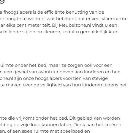
lfhoogslapers is de efficiënte benutting van de
e hoogte te werken, wat betekent dat er veel vloerruimte
ar elke centimeter telt. Bij Meubelzone.nl vindt u een
chillende stijlen en kleuren, zodat u gemakkelijk kunt
 ruimte onder het bed, maar ze zorgen ook voor een
an een gevoel van avontuur geven aan kinderen en hen
one.nl zijn onze hoogslapers voorzien van stevige
 te maken over de veiligheid van hun kinderen tijdens het
mte die vrijkomt onder het bed. Dit gebied kan worden
ding de vrije loop kunnen laten. Denk aan het creëren
en, of een speelruimte met speelgoed en