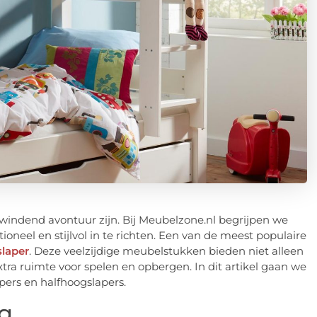
windend avontuur zijn. Bij Meubelzone.nl begrijpen we
oneel en stijlvol in te richten. Een van de meest populaire
laper
. Deze veelzijdige meubelstukken bieden niet alleen
tra ruimte voor spelen en opbergen. In dit artikel gaan we
pers en halfhoogslapers.
g