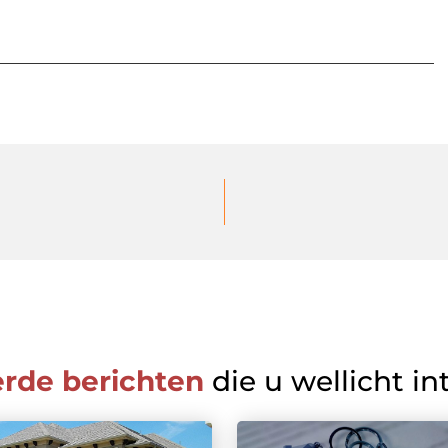
erde berichten
die u wellicht in