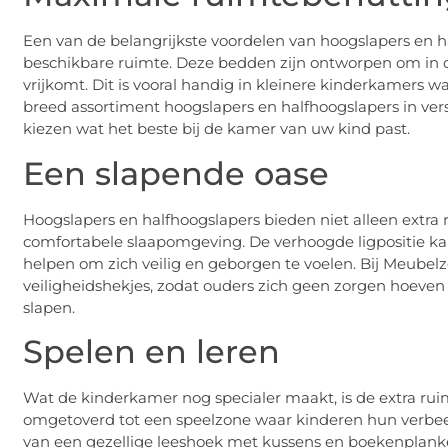
Een van de belangrijkste voordelen van hoogslapers en ha
beschikbare ruimte. Deze bedden zijn ontworpen om in d
vrijkomt. Dit is vooral handig in kleinere kinderkamers wa
breed assortiment hoogslapers en halfhoogslapers in vers
kiezen wat het beste bij de kamer van uw kind past.
Een slapende oase
Hoogslapers en halfhoogslapers bieden niet alleen extra
comfortabele slaapomgeving. De verhoogde ligpositie k
helpen om zich veilig en geborgen te voelen. Bij Meubelz
veiligheidshekjes, zodat ouders zich geen zorgen hoeven
slapen.
Spelen en leren
Wat de kinderkamer nog specialer maakt, is de extra rui
omgetoverd tot een speelzone waar kinderen hun verbeel
van een gezellige leeshoek met kussens en boekenplank