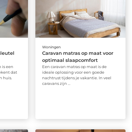
Woningen
leutel
Caravan matras op maat voor
optimaal slaapcomfort
 is een
Een caravan matras op maat is de
kent dat
ideale oplossing voor een goede
n huis.
nachtrust tijdens je vakantie. In veel
caravans zijn ...