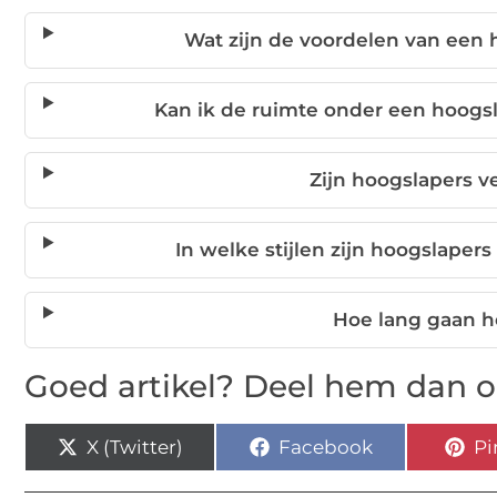
Wat zijn de voordelen van een
Kan ik de ruimte onder een hoog
Zijn hoogslapers v
In welke stijlen zijn hoogslaper
Hoe lang gaan 
Goed artikel? Deel hem dan o
X (Twitter)
Facebook
Pi