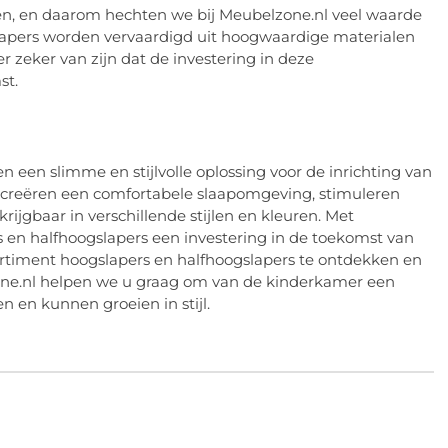
en, en daarom hechten we bij Meubelzone.nl veel waarde
lapers worden vervaardigd uit hoogwaardige materialen
 zeker van zijn dat de investering in deze
st.
n een slimme en stijlvolle oplossing voor de inrichting van
 creëren een comfortabele slaapomgeving, stimuleren
ijgbaar in verschillende stijlen en kleuren. Met
 en halfhoogslapers een investering in de toekomst van
rtiment hoogslapers en halfhoogslapers te ontdekken en
one.nl helpen we u graag om van de kinderkamer een
n en kunnen groeien in stijl.