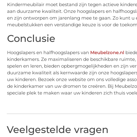
Kindermeubilair moet bestand zijn tegen actieve kinder
aan duurzame kwaliteit. Onze hoogslapers en halfhoogs
en zijn ontworpen om jarenlang mee te gaan. Zo kunt u er
meubelstukken een verstandige keuze is voor de toekom
Conclusie
Hoogslapers en halfhoogslapers van
Meubelzone.nl
biede
kinderkamers. Ze maximaliseren de beschikbare ruimte,
spelen en leren, bieden opbergmogelijkheden en zijn verkr
duurzame kwaliteit als kernwaarde zijn onze hoogslapers
uw kinderen. Bezoek onze website om ons volledige asso
de kinderkamer van uw dromen te creëren. Bij Meubelz
speciale plek te maken waar uw kinderen zich thuis voele
Veelgestelde vragen