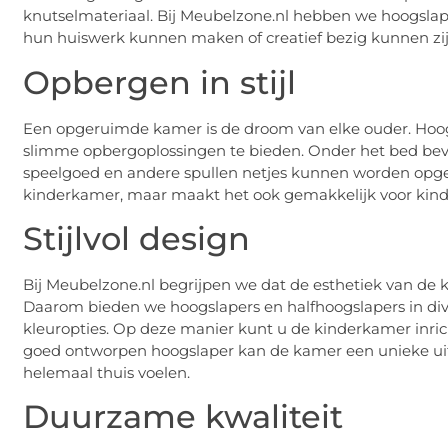
knutselmateriaal. Bij Meubelzone.nl hebben we hoogslap
hun huiswerk kunnen maken of creatief bezig kunnen zij
Opbergen in stijl
Een opgeruimde kamer is de droom van elke ouder. Hoogs
slimme opbergoplossingen te bieden. Onder het bed bev
speelgoed en andere spullen netjes kunnen worden opgebo
kinderkamer, maar maakt het ook gemakkelijk voor kinde
Stijlvol design
Bij Meubelzone.nl begrijpen we dat de esthetiek van de ki
Daarom bieden we hoogslapers en halfhoogslapers in diver
kleuropties. Op deze manier kunt u de kinderkamer inri
goed ontworpen hoogslaper kan de kamer een unieke uits
helemaal thuis voelen.
Duurzame kwaliteit