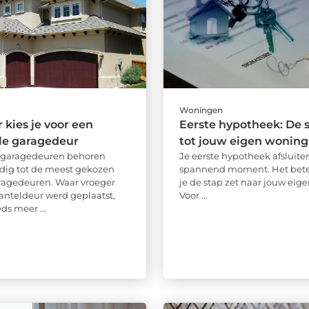
Woningen
kies je voor een
Eerste hypotheek: De s
le garagedeur
tot jouw eigen woning
e garagedeuren behoren
Je eerste hypotheek afsluiten
dig tot de meest gekozen
spannend moment. Het bete
ragedeuren. Waar vroeger
je de stap zet naar jouw eige
anteldeur werd geplaatst,
Voor ...
ds meer ...