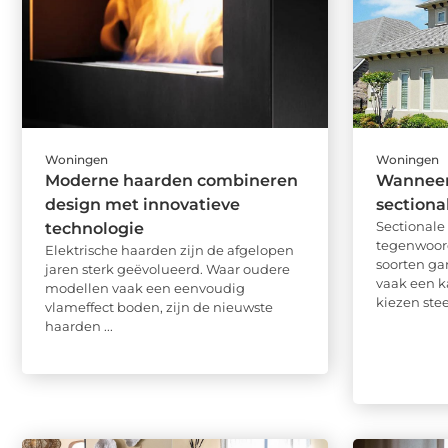
Woningen
Woningen
Moderne haarden combineren
Wanneer 
design met innovatieve
sectiona
Sectional
technologie
tegenwoor
Elektrische haarden zijn de afgelopen
soorten ga
jaren sterk geëvolueerd. Waar oudere
vaak een k
modellen vaak een eenvoudig
kiezen stee
vlameffect boden, zijn de nieuwste
haarden ...