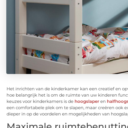
Het inrichten van de kinderkamer kan een creatief en op
hoe belangrijk het is om de ruimte van uw kinderen functi
keuzes voor kinderkamers is de
hoogslaper
en
halfhoogs
een comfortabele plek om te slapen, maar creëren ook ex
dieper in op de voordelen en mogelijkheden van hoogsla
Maximale ruimtebenuttin