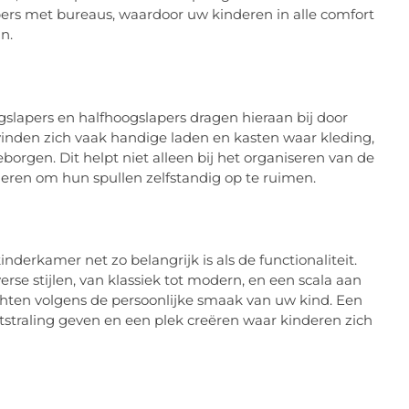
ers met bureaus, waardoor uw kinderen in alle comfort
n.
lapers en halfhoogslapers dragen hieraan bij door
inden zich vaak handige laden en kasten waar kleding,
rgen. Dit helpt niet alleen bij het organiseren van de
ren om hun spullen zelfstandig op te ruimen.
nderkamer net zo belangrijk is als de functionaliteit.
se stijlen, van klassiek tot modern, en een scala aan
chten volgens de persoonlijke smaak van uw kind. Een
traling geven en een plek creëren waar kinderen zich