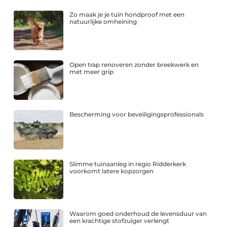
Zo maak je je tuin hondproof met een
natuurlijke omheining
Open trap renoveren zonder breekwerk en
met meer grip
Bescherming voor beveiligingsprofessionals
Slimme tuinaanleg in regio Ridderkerk
voorkomt latere kopzorgen
Waarom goed onderhoud de levensduur van
een krachtige stofzuiger verlengt