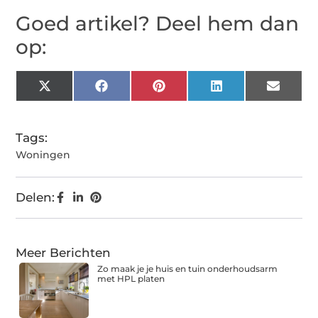
Goed artikel? Deel hem dan
op:
X
Facebook
Pinterest
LinkedIn
Email
(Twitter)
Tags:
Woningen
Delen:
Meer Berichten
Zo maak je je huis en tuin onderhoudsarm
met HPL platen