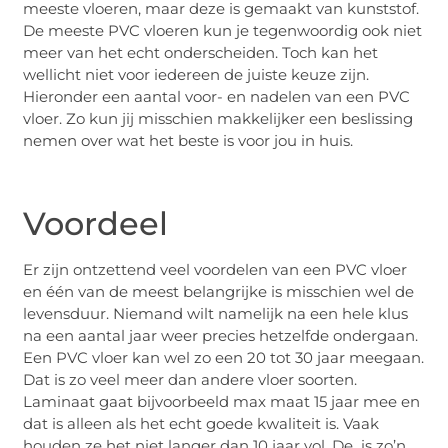
meeste vloeren, maar deze is gemaakt van kunststof.
De meeste PVC vloeren kun je tegenwoordig ook niet
meer van het echt onderscheiden. Toch kan het
wellicht niet voor iedereen de juiste keuze zijn.
Hieronder een aantal voor- en nadelen van een PVC
vloer. Zo kun jij misschien makkelijker een beslissing
nemen over wat het beste is voor jou in huis.
Voordeel
Er zijn ontzettend veel voordelen van een PVC vloer
en één van de meest belangrijke is misschien wel de
levensduur. Niemand wilt namelijk na een hele klus
na een aantal jaar weer precies hetzelfde ondergaan.
Een PVC vloer kan wel zo een 20 tot 30 jaar meegaan.
Dat is zo veel meer dan andere vloer soorten.
Laminaat gaat bijvoorbeeld max maat 15 jaar mee en
dat is alleen als het echt goede kwaliteit is. Vaak
houden ze het niet langer dan 10 jaar vol. De is zo’n