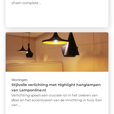
of een complete ...
Woningen
Stijlvolle verlichting met Highlight hanglampen
van Lamponline.nl
Verlichting speelt een cruciale rol in het creëren van
sfeer en het accentueren van de inrichting in huis. Een
van ...