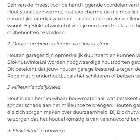
Een van de meest voor de hand liggende voordelen van h
Hout straalt een warme, rustieke charme uit die moeilij
natuurlijke uiterlijk van hout past naadloos in verschille
woont. Bij Blokhutwinkel.nl vind je een breed scala aan
stijlbehoeften te voldoen.
2. Duurzaamheid en lengte van levensduur
Houten garages zijn opmerkelijk duurzaam en kunnen ve
Blokhutwinkel.nl worden hoogwaardige houtsoorten gebru
Dit betekent dat jouw houten garage bestand is tegen de 
Regelmatig onderhoud, zoals het schilderen of beitsen v
3. Milieuvriendelijkheid
Hout is een hernieuwbaar bouwmateriaal, wat betekent 
zonder schade aan het milieu toe te brengen. Houten gar
die zich zorgen maken over duurzaamheid. Bij Blokhutw
te zorgen dat het hout afkomstig is van verantwoord be
4. Flexibiliteit in ontwerp