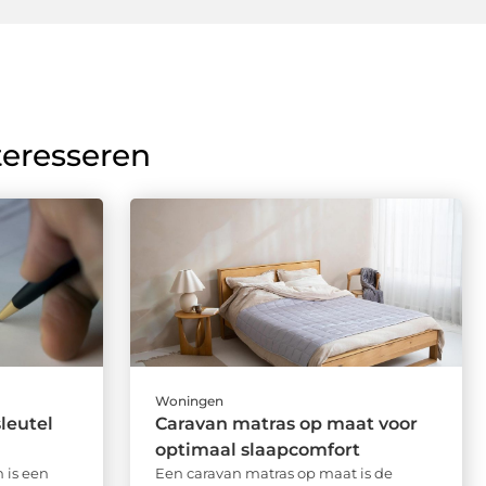
teresseren
Woningen
leutel
Caravan matras op maat voor
optimaal slaapcomfort
 is een
Een caravan matras op maat is de