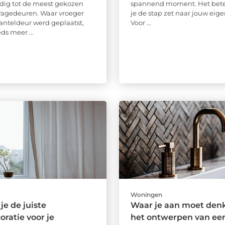
dig tot de meest gekozen
spannend moment. Het bete
ragedeuren. Waar vroeger
je de stap zet naar jouw eige
anteldeur werd geplaatst,
Voor ...
ds meer ...
Woningen
je de juiste
Waar je aan moet denk
ratie voor je
het ontwerpen van ee