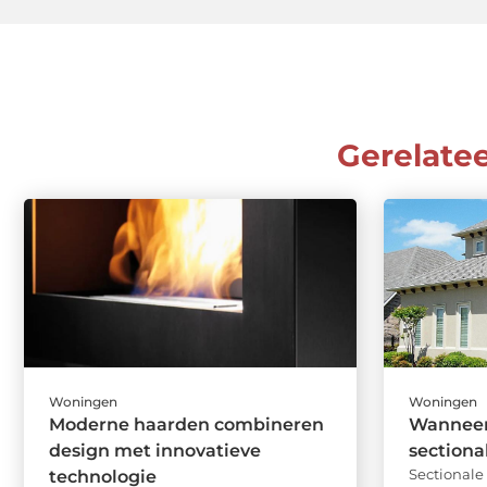
Gerelate
Woningen
Woningen
Moderne haarden combineren
Wanneer 
design met innovatieve
sectiona
Sectional
technologie