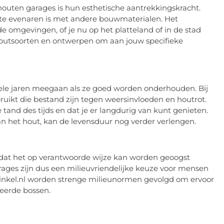
outen garages is hun esthetische aantrekkingskracht.
k te evenaren is met andere bouwmaterialen. Het
nde omgevingen, of je nu op het platteland of in de stad
 houtsoorten en ontwerpen om aan jouw specifieke
le jaren meegaan als ze goed worden onderhouden. Bij
ikt die bestand zijn tegen weersinvloeden en houtrot.
tand des tijds en dat je er langdurig van kunt genieten.
an het hout, kan de levensduur nog verder verlengen.
dat het op verantwoorde wijze kan worden geoogst
ages zijn dus een milieuvriendelijke keuze voor mensen
inkel.nl worden strenge milieunormen gevolgd om ervoor
heerde bossen.