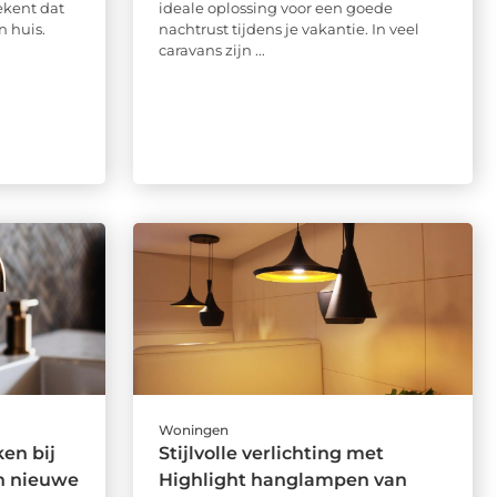
kent dat
ideale oplossing voor een goede
n huis.
nachtrust tijdens je vakantie. In veel
caravans zijn ...
Woningen
en bij
Stijlvolle verlichting met
n nieuwe
Highlight hanglampen van