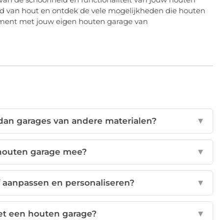
id van hout en ontdek de vele mogelijkheden die houten
ment met jouw eigen houten garage van
dan garages van andere materialen?
▼
 houten garage mee?
▼
f aanpassen en personaliseren?
▼
et een houten garage?
▼