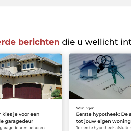
erde berichten
die u wellicht in
Woningen
kies je voor een
Eerste hypotheek: De s
le garagedeur
tot jouw eigen woning
e garagedeuren behoren
Je eerste hypotheek afsluiten