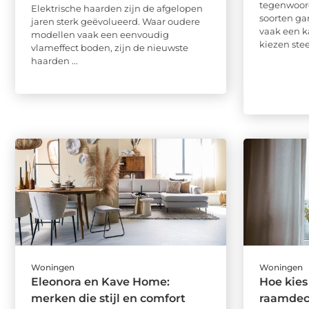
tegenwoor
Elektrische haarden zijn de afgelopen
soorten ga
jaren sterk geëvolueerd. Waar oudere
vaak een k
modellen vaak een eenvoudig
kiezen stee
vlameffect boden, zijn de nieuwste
haarden ...
Woningen
Woningen
Eleonora en Kave Home:
Hoe kies 
merken die stijl en comfort
raamdeco