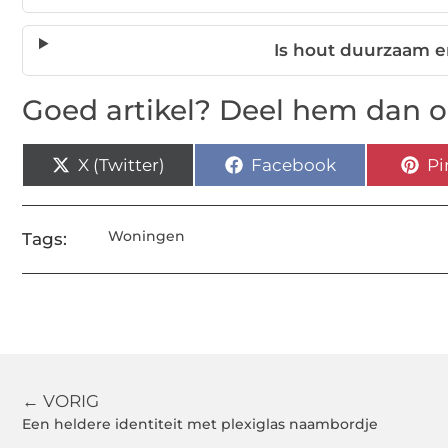
Is hout duurzaam e
Goed artikel? Deel hem dan o
X (Twitter)
Facebook
Pi
Woningen
Tags:
← VORIG
Een heldere identiteit met plexiglas naambordje