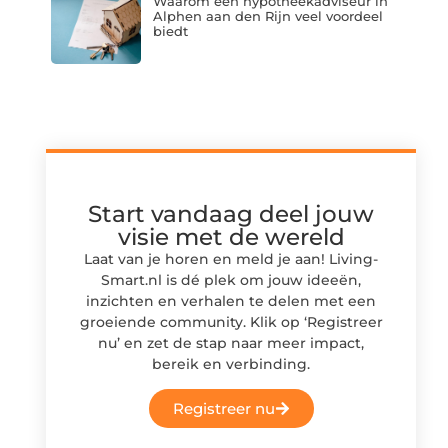
Waarom een hypotheekadviseur in
Alphen aan den Rijn veel voordeel
biedt
Start vandaag deel jouw
visie met de wereld
Laat van je horen en meld je aan! Living-
Smart.nl is dé plek om jouw ideeën,
inzichten en verhalen te delen met een
groeiende community. Klik op ‘Registreer
nu’ en zet de stap naar meer impact,
bereik en verbinding.
Registreer nu