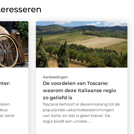
teresseren
Aanbiedingen
ter:
De voordelen van Toscane:
waarom deze Italiaanse regio
zo geliefd is
rlaten
Toscane behoort al decennialang tot de
deze
populairste vakantiebestemmingen
t: eerst
van Italië, en dat is geen toeval. De
regio biedt een unieke ...