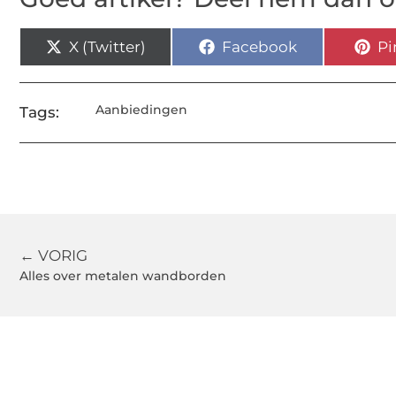
X (Twitter)
Facebook
Pi
Aanbiedingen
Tags:
← VORIG
Alles over metalen wandborden