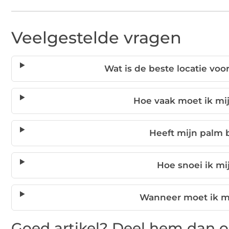
Veelgestelde vragen
Wat is de beste locatie vo
Hoe vaak moet ik mi
Heeft mijn palm
Hoe snoei ik mi
Wanneer moet ik m
Goed artikel? Deel hem dan o