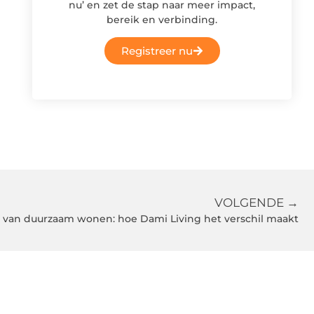
nu’ en zet de stap naar meer impact,
bereik en verbinding.
Registreer nu
VOLGENDE →
e van duurzaam wonen: hoe Dami Living het verschil maakt