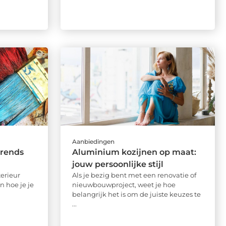
Aanbiedingen
trends
Aluminium kozijnen op maat:
jouw persoonlijke stijl
terieur
Als je bezig bent met een renovatie of
n hoe je je
nieuwbouwproject, weet je hoe
belangrijk het is om de juiste keuzes te
...