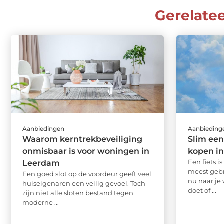
Gerelate
Aanbiedingen
Aanbieding
Waarom kerntrekbeveiliging
Slim een
onmisbaar is voor woningen in
kopen i
Een fiets i
Leerdam
meest gebr
Een goed slot op de voordeur geeft veel
nu naar je
huiseigenaren een veilig gevoel. Toch
doet of ...
zijn niet alle sloten bestand tegen
moderne ...