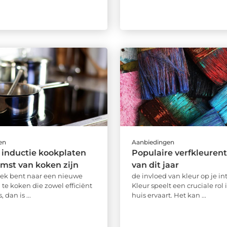
en
Aanbiedingen
inductie kookplaten
Populaire verfkleuren
mst van koken zijn
van dit jaar
zoek bent naar een nieuwe
de invloed van kleur op je in
te koken die zowel efficiënt
Kleur speelt een cruciale rol i
s, dan is ...
huis ervaart. Het kan ...