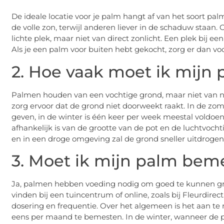
De ideale locatie voor je palm hangt af van het soort p
de volle zon, terwijl anderen liever in de schaduw staa
lichte plek, maar niet van direct zonlicht. Een plek bij 
Als je een palm voor buiten hebt gekocht, zorg er dan vo
2. Hoe vaak moet ik mijn
Palmen houden van een vochtige grond, maar niet van n
zorg ervoor dat de grond niet doorweekt raakt. In de zo
geven, in de winter is één keer per week meestal voldoen
afhankelijk is van de grootte van de pot en de luchtvocht
en in een droge omgeving zal de grond sneller uitdrogen
3. Moet ik mijn palm bem
Ja, palmen hebben voeding nodig om goed te kunnen gro
vinden bij een tuincentrum of online, zoals bij Fleurdirec
dosering en frequentie. Over het algemeen is het aan te
eens per maand te bemesten. In de winter, wanneer de pa