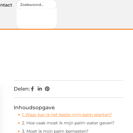
ntact
Delen:
Inhoudsopgave
1. Waar kan ik het beste mijn palm planten?
2. Hoe vaak moet ik mijn palm water geven?
3. Moet ik mijn palm bemesten?