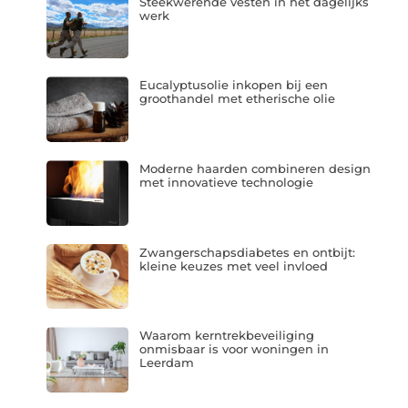
Steekwerende vesten in het dagelijks
werk
Eucalyptusolie inkopen bij een
groothandel met etherische olie
Moderne haarden combineren design
met innovatieve technologie
Zwangerschapsdiabetes en ontbijt:
kleine keuzes met veel invloed
Waarom kerntrekbeveiliging
onmisbaar is voor woningen in
Leerdam