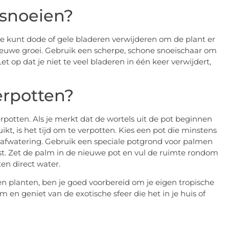
 snoeien?
 kunt dode of gele bladeren verwijderen om de plant er
ieuwe groei. Gebruik een scherpe, schone snoeischaar om
et op dat je niet te veel bladeren in één keer verwijdert,
erpotten?
rpotten. Als je merkt dat de wortels uit de pot beginnen
ikt, is het tijd om te verpotten. Kies een pot die minstens
 afwatering. Gebruik een speciale potgrond voor palmen
t. Zet de palm in de nieuwe pot en vul de ruimte rondom
en direct water.
 planten, ben je goed voorbereid om je eigen tropische
m en geniet van de exotische sfeer die het in je huis of