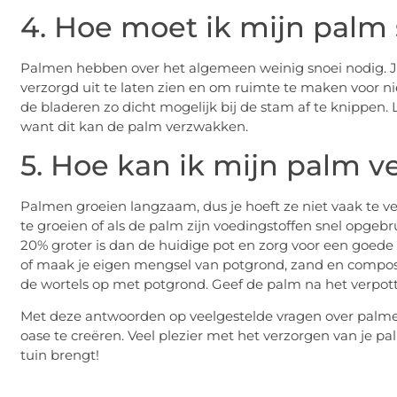
4. Hoe moet ik mijn palm
Palmen hebben over het algemeen weinig snoei nodig. Je
verzorgd uit te laten zien en om ruimte te maken voor n
de bladeren zo dicht mogelijk bij de stam af te knippen. L
want dit kan de palm verzwakken.
5. Hoe kan ik mijn palm v
Palmen groeien langzaam, dus je hoeft ze niet vaak te ve
te groeien of als de palm zijn voedingstoffen snel opgebru
20% groter is dan de huidige pot en zorg voor een goede
of maak je eigen mengsel van potgrond, zand en compos
de wortels op met potgrond. Geef de palm na het verpott
Met deze antwoorden op veelgestelde vragen over palmen
oase te creëren. Veel plezier met het verzorgen van je pal
tuin brengt!