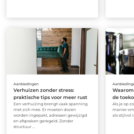
Aanbiedingen
Aanbieding
Verhuizen zonder stress:
Waarom 
praktische tips voor meer rust
de toeko
Een verhuizing brengt vaak spanning
Als je op 
met zich mee. Er moeten dozen
manier om 
worden ingepakt, adressen gewijzigd
als stijlvol i
en afspraken geregeld. Zonder
structuur ...