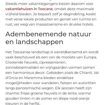
Steeds meer vakantiegangers kiezen daarom voor
vakantiehuizen in Toscane
, omdat deze maximale
vrijheid bieden. Je bepaalt zelf je dagindeling, kookt
met verse lokale producten en geniet van ruimte en
rust, ver weg van massatoerisme en drukke hotels.
Adembenemende natuur
en landschappen
Het Toscaanse landschap is wereldberoemd en wordt
vaak beschouwd als een van de mooiste van Europa.
Glooiende heuvels, cipressenlanen,
zonnebloemvelden en wijngaarden vormen samen
een harmonieus decor. Gebieden zoals de Chianti, Val
d’Orcia en Maremma bieden eindeloze
mogelijkheden voor wandelen, fietsen en autoritten
langs panoramische wegen. Elk seizoen heeft zijn
charme: frisse groene heuvels in de lente, warme
gouden tinten in de zomer en diepe rood-oranje
kleuren in de herfst.