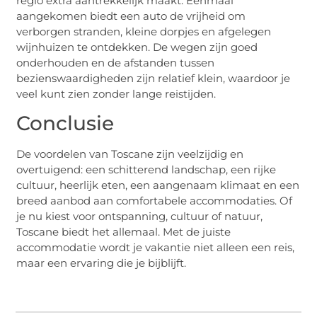
regio extra aantrekkelijk maakt. Eenmaal
aangekomen biedt een auto de vrijheid om
verborgen stranden, kleine dorpjes en afgelegen
wijnhuizen te ontdekken. De wegen zijn goed
onderhouden en de afstanden tussen
bezienswaardigheden zijn relatief klein, waardoor je
veel kunt zien zonder lange reistijden.
Conclusie
De voordelen van Toscane zijn veelzijdig en
overtuigend: een schitterend landschap, een rijke
cultuur, heerlijk eten, een aangenaam klimaat en een
breed aanbod aan comfortabele accommodaties. Of
je nu kiest voor ontspanning, cultuur of natuur,
Toscane biedt het allemaal. Met de juiste
accommodatie wordt je vakantie niet alleen een reis,
maar een ervaring die je bijblijft.