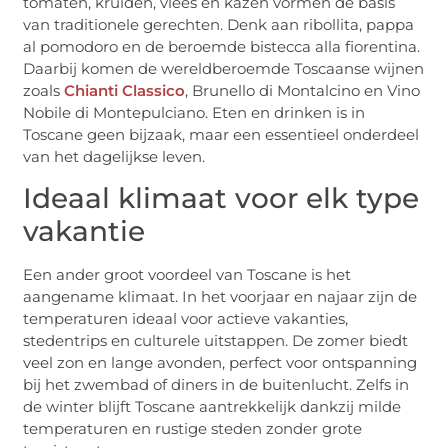
tomaten, kruiden, vlees en kazen vormen de basis
van traditionele gerechten. Denk aan ribollita, pappa
al pomodoro en de beroemde bistecca alla fiorentina.
Daarbij komen de wereldberoemde Toscaanse wijnen
zoals
Chianti Classico
, Brunello di Montalcino en Vino
Nobile di Montepulciano. Eten en drinken is in
Toscane geen bijzaak, maar een essentieel onderdeel
van het dagelijkse leven.
Ideaal klimaat voor elk type
vakantie
Een ander groot voordeel van Toscane is het
aangename klimaat. In het voorjaar en najaar zijn de
temperaturen ideaal voor actieve vakanties,
stedentrips en culturele uitstappen. De zomer biedt
veel zon en lange avonden, perfect voor ontspanning
bij het zwembad of diners in de buitenlucht. Zelfs in
de winter blijft Toscane aantrekkelijk dankzij milde
temperaturen en rustige steden zonder grote