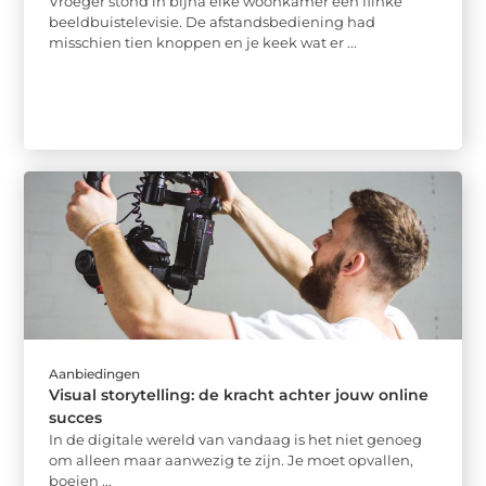
Vroeger stond in bijna elke woonkamer een flinke
beeldbuistelevisie. De afstandsbediening had
misschien tien knoppen en je keek wat er ...
Aanbiedingen
Visual storytelling: de kracht achter jouw online
succes
In de digitale wereld van vandaag is het niet genoeg
om alleen maar aanwezig te zijn. Je moet opvallen,
boeien ...