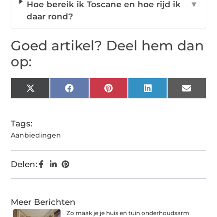
Hoe bereik ik Toscane en hoe rijd ik
▼
daar rond?
Goed artikel? Deel hem dan
op:
X
Facebook
Pinterest
LinkedIn
Email
(Twitter)
Tags:
Aanbiedingen
Delen:
Meer Berichten
Zo maak je je huis en tuin onderhoudsarm