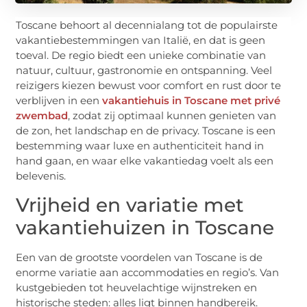
Toscane behoort al decennialang tot de populairste
vakantiebestemmingen van Italië, en dat is geen
toeval. De regio biedt een unieke combinatie van
natuur, cultuur, gastronomie en ontspanning. Veel
reizigers kiezen bewust voor comfort en rust door te
verblijven in een
vakantiehuis in Toscane met privé
zwembad
, zodat zij optimaal kunnen genieten van
de zon, het landschap en de privacy. Toscane is een
bestemming waar luxe en authenticiteit hand in
hand gaan, en waar elke vakantiedag voelt als een
belevenis.
Vrijheid en variatie met
vakantiehuizen in Toscane
Een van de grootste voordelen van Toscane is de
enorme variatie aan accommodaties en regio’s. Van
kustgebieden tot heuvelachtige wijnstreken en
historische steden: alles ligt binnen handbereik.