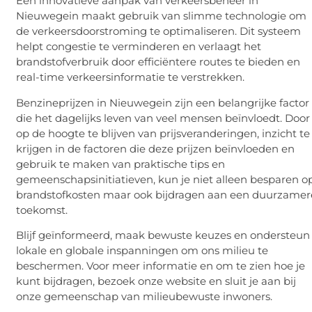
Een innovatieve aanpak van verkeersbeheer in
Nieuwegein maakt gebruik van slimme technologie om
de verkeersdoorstroming te optimaliseren. Dit systeem
helpt congestie te verminderen en verlaagt het
brandstofverbruik door efficiëntere routes te bieden en
real-time verkeersinformatie te verstrekken.
Benzineprijzen in Nieuwegein zijn een belangrijke factor
die het dagelijks leven van veel mensen beïnvloedt. Door
op de hoogte te blijven van prijsveranderingen, inzicht te
krijgen in de factoren die deze prijzen beïnvloeden en
gebruik te maken van praktische tips en
gemeenschapsinitiatieven, kun je niet alleen besparen o
brandstofkosten maar ook bijdragen aan een duurzamer
toekomst.
Blijf geïnformeerd, maak bewuste keuzes en ondersteun
lokale en globale inspanningen om ons milieu te
beschermen. Voor meer informatie en om te zien hoe je
kunt bijdragen, bezoek onze website en sluit je aan bij
onze gemeenschap van milieubewuste inwoners.