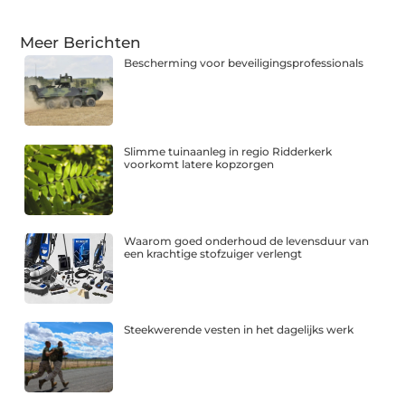
Meer Berichten
Bescherming voor beveiligingsprofessionals
Slimme tuinaanleg in regio Ridderkerk
voorkomt latere kopzorgen
Waarom goed onderhoud de levensduur van
een krachtige stofzuiger verlengt
Steekwerende vesten in het dagelijks werk