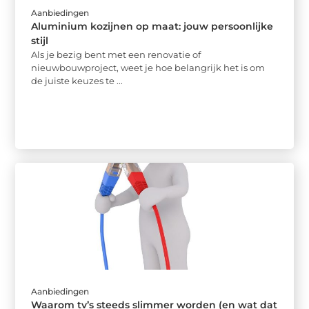
Aanbiedingen
Aluminium kozijnen op maat: jouw persoonlijke
stijl
Als je bezig bent met een renovatie of
nieuwbouwproject, weet je hoe belangrijk het is om
de juiste keuzes te ...
Aanbiedingen
Waarom tv’s steeds slimmer worden (en wat dat