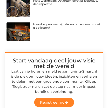
Fiets werkplaats Deventer: eerst prijsopgave,
dan reparatie
Haard kopen: wat zijn de kosten en waar moet
u op letten?
Start vandaag deel jouw visie
met de wereld
Laat van je horen en meld je aan! Living-Smart.nl
is dé plek om jouw ideeën, inzichten en verhalen
te delen met een groeiende community. Klik op
‘Registreer nu’ en zet de stap naar meer impact,
bereik en verbinding.
Registreer nu