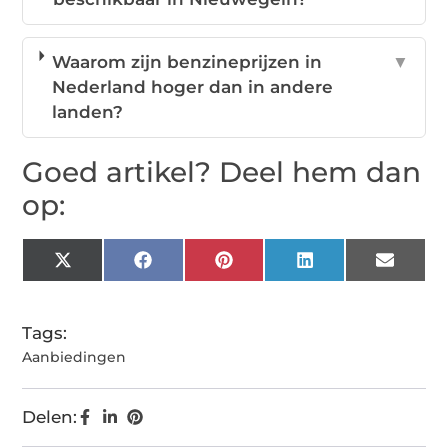
Waarom zijn benzineprijzen in
▼
Nederland hoger dan in andere
landen?
Goed artikel? Deel hem dan
op:
X
Facebook
Pinterest
LinkedIn
Email
(Twitter)
Tags:
Aanbiedingen
Delen: