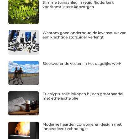
Slimme tuinaanleg in regio Ridderkerk
voorkomt latere kopzorgen
Waarom goed onderhoud de levensduur van
een krachtige stofzuiger verlengt
Steekwerende vesten in het dagelijks werk
Eucalyptusolie inkopen bij een groothandel
met etherische olie
Moderne haarden combineren design met
innovatieve technologie