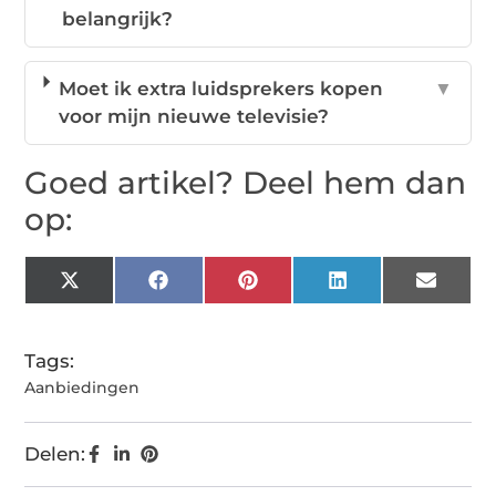
belangrijk?
Moet ik extra luidsprekers kopen
▼
voor mijn nieuwe televisie?
Goed artikel? Deel hem dan
op:
X
Facebook
Pinterest
LinkedIn
Email
(Twitter)
Tags:
Aanbiedingen
Delen: