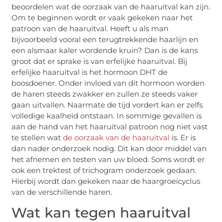
beoordelen wat de oorzaak van de haaruitval kan zijn.
Om te beginnen wordt er vaak gekeken naar het
patroon van de haaruitval. Heeft u als man
bijvoorbeeld vooral een terugtrekkende haarlijn en
een alsmaar kaler wordende kruin? Dan is de kans
groot dat er sprake is van erfelijke haaruitval. Bij
erfelijke haaruitval is het hormoon DHT de
boosdoener. Onder invloed van dit hormoon worden
de haren steeds zwakker en zullen ze steeds vaker
gaan uitvallen. Naarmate de tijd vordert kan er zelfs
volledige kaalheid ontstaan. In sommige gevallen is
aan de hand van het haaruitval patroon nog niet vast
te stellen wat
de oorzaak van de haaruitval
is. Er is
dan nader onderzoek nodig. Dit kan door middel van
het afnemen en testen van uw bloed. Soms wordt er
ook een trektest of trichogram onderzoek gedaan.
Hierbij wordt dan gekeken naar de haargroeicyclus
van de verschillende haren.
Wat kan tegen haaruitval