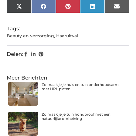
X
Facebook
Pinterest
LinkedIn
Email
(Twitter)
Tags:
Beauty en verzorging
,
Haaruitval
Delen:
Meer Berichten
Zo maak je je huis en tuin onderhoudsarm
met HPL platen
Zo maak je je tuin hondproof met een
natuurlijke omheining