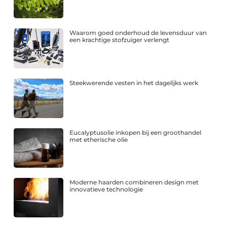
Waarom goed onderhoud de levensduur van
een krachtige stofzuiger verlengt
Steekwerende vesten in het dagelijks werk
Eucalyptusolie inkopen bij een groothandel
met etherische olie
Moderne haarden combineren design met
innovatieve technologie