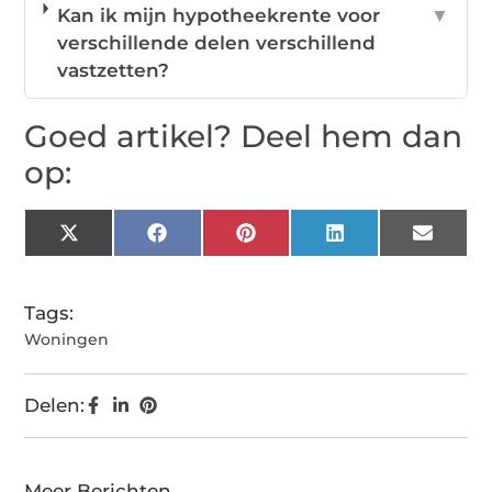
Kan ik mijn hypotheekrente voor
▼
verschillende delen verschillend
vastzetten?
Goed artikel? Deel hem dan
op:
X
Facebook
Pinterest
LinkedIn
Email
(Twitter)
Tags:
Woningen
Delen:
Meer Berichten