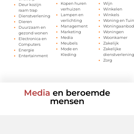
Kopen huren
Wijn
Deur kozijn
verhuizen
Winkelen
raam trap
Lampen en
Winkels
Dienstverlening
verlichting
Woning en Tui
Dieren
Management
Woningaanbod
Duurzaam en
Marketing
Woningen
gezond wonen
Media
Woonkamer
Electronica en
Meubels
Zakelijk
Computers
Mode en
Zakelijke
Energie
Kleding
dienstverlenin
Entertainment
Zorg
Media
en beroemde
mensen