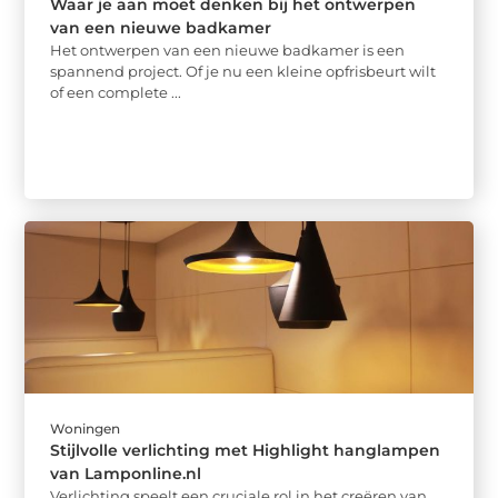
Waar je aan moet denken bij het ontwerpen
van een nieuwe badkamer
Het ontwerpen van een nieuwe badkamer is een
spannend project. Of je nu een kleine opfrisbeurt wilt
of een complete ...
Woningen
Stijlvolle verlichting met Highlight hanglampen
van Lamponline.nl
Verlichting speelt een cruciale rol in het creëren van