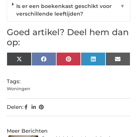
Is er een boekenkast geschikt voor
▼
verschillende leeftijden?
Goed artikel? Deel hem dan
op:
X
Facebook
Pinterest
LinkedIn
Email
(Twitter)
Tags:
Woningen
Delen:
Meer Berichten