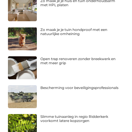
Zo maak je je huis en tuin onderhoudsarm
met HPL platen
Zo maak je je tuin hondproof met een
natuurlijke omheining
Open trap renoveren zonder breekwerk en
met meer grip
Bescherming voor beveiligingsprofessionals
Slimme tuinaanleg in regio Ridderkerk
voorkomt latere kopzorgen