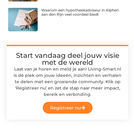
Waarom een hypotheekadviseur in Alphen
aan den Rijn veel voordeel biedt
Start vandaag deel jouw visie
met de wereld
Laat van je horen en meld je aan! Living-Smart.nl
is dé plek om jouw ideeën, inzichten en verhalen
te delen met een groeiende community. Klik op
‘Registreer nu’ en zet de stap naar meer impact,
bereik en verbinding.
Registreer nu