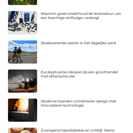
Waarom goed onderhoud de levensduur van
een krachtige stofzuiger verlengt
Steekwerende vesten in het dagelijks werk
Eucalyptusolie inkopen bij een groothandel
met etherische olie
Moderne haarden combineren design met
innovatieve technologie
Zwangerschapsdiabetes en ontbijt: kleine