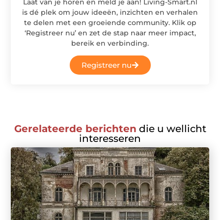
Laat van je horen en meld je aan! Living-Smart.nl
is dé plek om jouw ideeën, inzichten en verhalen
te delen met een groeiende community. Klik op
‘Registreer nu’ en zet de stap naar meer impact,
bereik en verbinding.
Registreer nu
Gerelateerde berichten
die u wellicht
interesseren