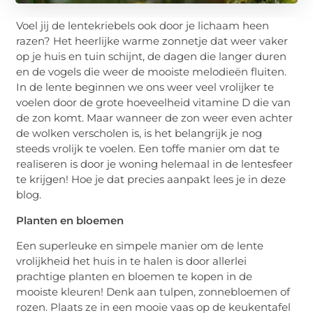
Voel jij de lentekriebels ook door je lichaam heen
razen? Het heerlijke warme zonnetje dat weer vaker
op je huis en tuin schijnt, de dagen die langer duren
en de vogels die weer de mooiste melodieën fluiten.
In de lente beginnen we ons weer veel vrolijker te
voelen door de grote hoeveelheid vitamine D die van
de zon komt. Maar wanneer de zon weer even achter
de wolken verscholen is,
is het
belangrijk je nog
steeds vrolijk te voelen. Een toffe manier om dat te
realiseren is door je woning helemaal in de lentesfeer
te krijgen! Hoe je dat precies aanpakt lees je in deze
blog.
Planten en bloemen
Een superleuke en simpele manier om de lente
vrolijkheid het huis in te halen is door allerlei
prachtige planten en bloemen te kopen in de
mooiste kleuren! Denk aan tulpen, zonnebloemen of
rozen. Plaats ze in een mooie vaas op de keukentafel