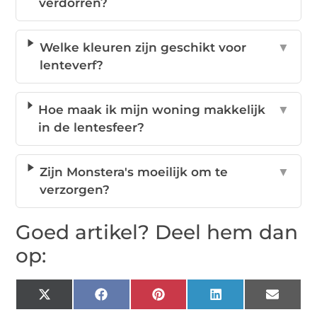
verdorren?
Welke kleuren zijn geschikt voor
▼
lenteverf?
Hoe maak ik mijn woning makkelijk
▼
in de lentesfeer?
Zijn Monstera's moeilijk om te
▼
verzorgen?
Goed artikel? Deel hem dan
op:
X
Facebook
Pinterest
LinkedIn
Email
(Twitter)