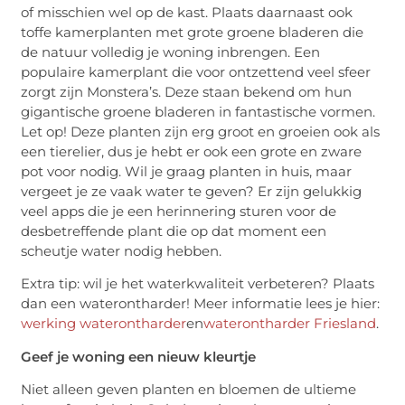
of misschien wel op de kast. Plaats daarnaast ook
toffe kamerplanten met grote groene bladeren die
de natuur volledig je woning inbrengen. Een
populaire kamerplant die voor ontzettend veel sfeer
zorgt zijn
Monstera’s
. Deze staan bekend om hun
gigantische groene bladeren in fantastische vormen.
Let op! Deze planten zijn erg groot en groeien ook als
een tierelier, dus je hebt er ook een grote en zware
pot voor nodig. Wil je graag planten in huis, maar
vergeet je ze vaak water te geven? Er zijn gelukkig
veel apps die je een herinnering sturen voor de
desbetreffende plant die op dat moment een
scheutje water nodig hebben.
Extra tip: wil je het waterkwaliteit verbeteren? Plaats
dan een waterontharder! Meer informatie lees je hier:
werking waterontharder
en
waterontharder Friesland
.
Geef je woning een nieuw kleurtje
Niet alleen geven planten en bloemen de ultieme