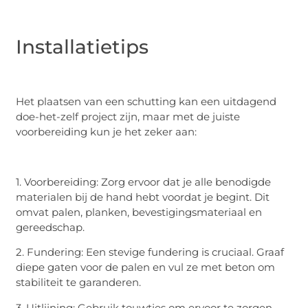
Installatietips
Het plaatsen van een schutting kan een uitdagend
doe-het-zelf project zijn, maar met de juiste
voorbereiding kun je het zeker aan:
1. Voorbereiding: Zorg ervoor dat je alle benodigde
materialen bij de hand hebt voordat je begint. Dit
omvat palen, planken, bevestigingsmateriaal en
gereedschap.
2. Fundering: Een stevige fundering is cruciaal. Graaf
diepe gaten voor de palen en vul ze met beton om
stabiliteit te garanderen.
3. Uitlijning: Gebruik touwtjes om ervoor te zorgen