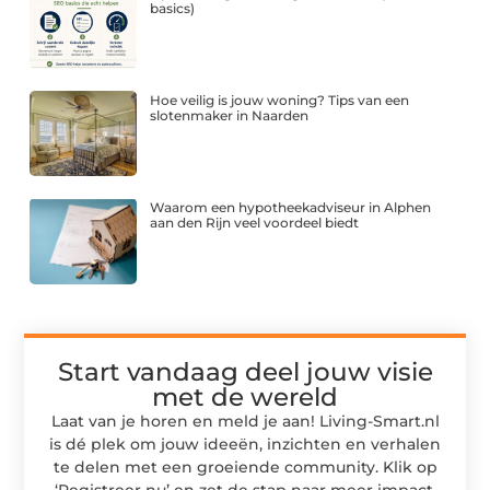
basics)
Hoe veilig is jouw woning? Tips van een
slotenmaker in Naarden
Waarom een hypotheekadviseur in Alphen
aan den Rijn veel voordeel biedt
Start vandaag deel jouw visie
met de wereld
Laat van je horen en meld je aan! Living-Smart.nl
is dé plek om jouw ideeën, inzichten en verhalen
te delen met een groeiende community. Klik op
‘Registreer nu’ en zet de stap naar meer impact,