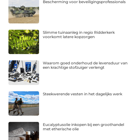
Bescherming voor beveiligingsprofessionals
Slimme tuinaanleg in regio Ridderkerk
voorkomt latere kopzorgen
Waarom goed onderhoud de levensduur van
een krachtige stofzuiger verlengt
Steekwerende vesten in het dagelijks werk
Eucalyptusolie inkopen bij een groothandel
met etherische olie