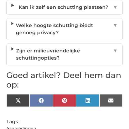
Kan ik zelf een schutting plaatsen?
▼
Welke hoogte schutting biedt
▼
genoeg privacy?
Zijn er milieuvriendelijke
▼
schuttingopties?
Goed artikel? Deel hem dan
op:
X
Facebook
Pinterest
LinkedIn
Email
(Twitter)
Tags:
Aanbiedingen