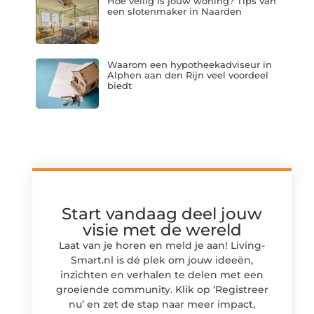
Hoe veilig is jouw woning? Tips van
een slotenmaker in Naarden
Waarom een hypotheekadviseur in
Alphen aan den Rijn veel voordeel
biedt
Start vandaag deel jouw
visie met de wereld
Laat van je horen en meld je aan! Living-
Smart.nl is dé plek om jouw ideeën,
inzichten en verhalen te delen met een
groeiende community. Klik op ‘Registreer
nu’ en zet de stap naar meer impact,