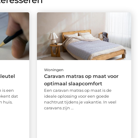
teresseren
Woningen
leutel
Caravan matras op maat voor
optimaal slaapcomfort
 is een
Een caravan matras op maat is de
kent dat
ideale oplossing voor een goede
n huis.
nachtrust tijdens je vakantie. In veel
caravans zijn ...