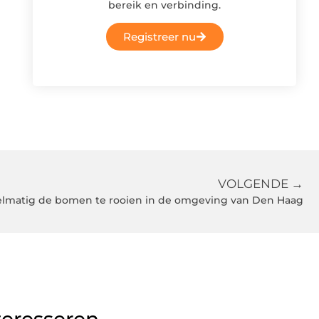
bereik en verbinding.
Registreer nu
VOLGENDE →
elmatig de bomen te rooien in de omgeving van Den Haag