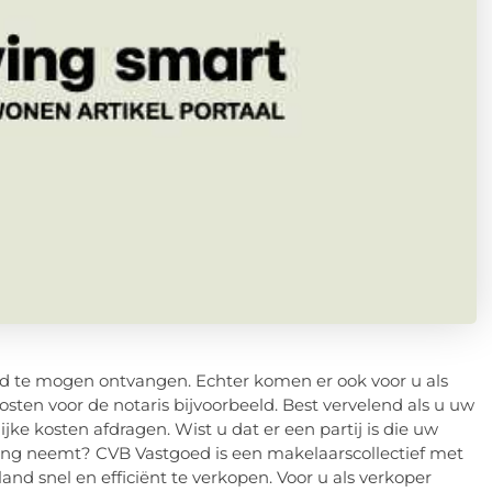
d te mogen ontvangen. Echter komen er ook voor u als
osten voor de notaris bijvoorbeeld. Best vervelend als u uw
e kosten afdragen. Wist u dat er een partij is die uw
ening neemt? CVB Vastgoed is een makelaarscollectief met
nd snel en efficiënt te verkopen. Voor u als verkoper