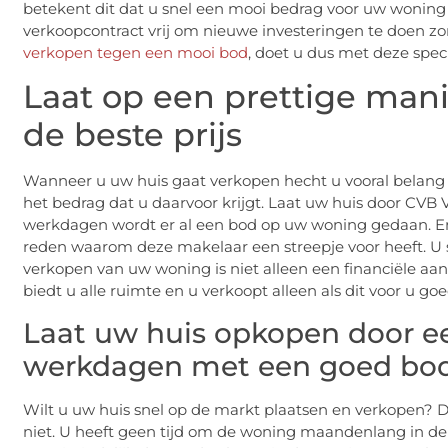
betekent dit dat u snel een mooi bedrag voor uw woning kr
verkoopcontract vrij om nieuwe investeringen te doen z
verkopen tegen een mooi bod
, doet u dus met deze speci
Laat op een prettige man
de beste prijs
Wanneer u uw huis gaat verkopen hecht u vooral belang 
het bedrag dat u daarvoor krijgt. Laat uw huis door CVB
werkdagen wordt er al een bod op uw woning gedaan. En d
reden waarom deze makelaar een streepje voor heeft. U sta
verkopen van uw woning is niet alleen een financiële a
biedt u alle ruimte en u verkoopt alleen als dit voor u go
Laat uw huis opkopen door ee
werkdagen met een goed bo
Wilt u uw huis snel op de markt plaatsen en verkopen? D
niet. U heeft geen tijd om de woning maandenlang in de 