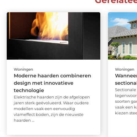
Gerelate
Woningen
Woningen
Moderne haarden combineren
Wanneer 
design met innovatieve
sectiona
Sectional
technologie
tegenwoor
Elektrische haarden zijn de afgelopen
soorten ga
jaren sterk geëvolueerd. Waar oudere
vaak een k
modellen vaak een eenvoudig
kiezen stee
vlameffect boden, zijn de nieuwste
haarden ...