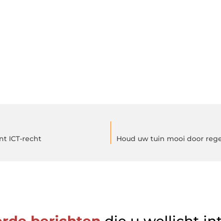
nt ICT-recht
Houd uw tuin mooi door reg