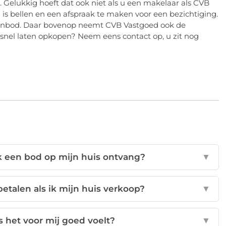
n. Gelukkig hoeft dat ook niet als u een makelaar als CVB
is bellen en een afspraak te maken voor een bezichtiging.
aanbod. Daar bovenop neemt CVB Vastgoed ook de
s snel laten opkopen? Neem eens contact op, u zit nog
ik een bod op mijn huis ontvang?
▼
betalen als ik mijn huis verkoop?
▼
s het voor mij goed voelt?
▼