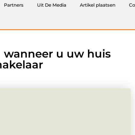
Partners
Uit De Media
Artikel plaatsen
Co
 wanneer u uw huis
makelaar