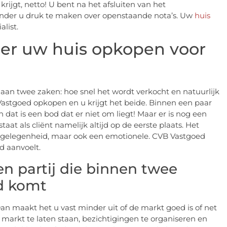
ijgt, netto! U bent na het afsluiten van het
onder u druk te maken over openstaande nota’s. Uw
huis
alist.
ier uw huis opkopen voor
aan twee zaken: hoe snel het wordt verkocht en natuurlijk
 Vastgoed opkopen en u krijgt het beide. Binnen een paar
at is een bod dat er niet om liegt! Maar er is nog een
at als cliënt namelijk altijd op de eerste plaats. Het
angelegenheid, maar ook een emotionele. CVB Vastgoed
ed aanvoelt.
n partij die binnen twee
d komt
an maakt het u vast minder uit of de markt goed is of net
markt te laten staan, bezichtigingen te organiseren en