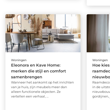
Woningen
Woningen
Eleonora en Kave Home:
Hoe kies 
merken die stijl en comfort
raamdeco
samenbrengen
nieuwb
Wanneer het aankomt op het inrichten
Raamdecora
van je huis, zijn meubels meer dan
in de uitst
alleen functionele objecten. Ze
nieuwbouww
vertellen een verhaal, ...
gordijnen, 