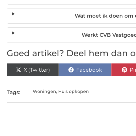
Wat moet ik doen om 
Werkt CVB Vastgoed
Goed artikel? Deel hem dan o
X (Twitter)
Facebook
Pi
Woningen
,
Huis opkopen
Tags: