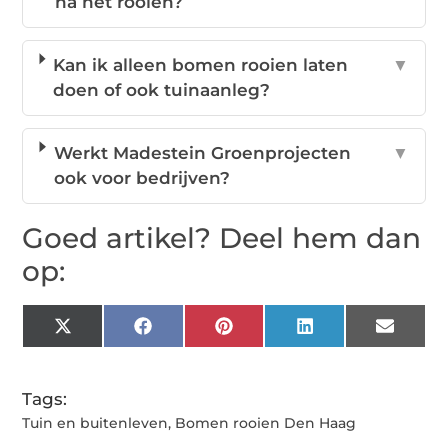
na het rooien?
Kan ik alleen bomen rooien laten
▼
doen of ook tuinaanleg?
Werkt Madestein Groenprojecten
▼
ook voor bedrijven?
Goed artikel? Deel hem dan
op:
X
Facebook
Pinterest
LinkedIn
Email
(Twitter)
Tags:
Tuin en buitenleven
,
Bomen rooien Den Haag