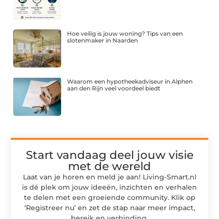
Hoe veilig is jouw woning? Tips van een
slotenmaker in Naarden
Waarom een hypotheekadviseur in Alphen
aan den Rijn veel voordeel biedt
Start vandaag deel jouw visie
met de wereld
Laat van je horen en meld je aan! Living-Smart.nl
is dé plek om jouw ideeën, inzichten en verhalen
te delen met een groeiende community. Klik op
‘Registreer nu’ en zet de stap naar meer impact,
bereik en verbinding.