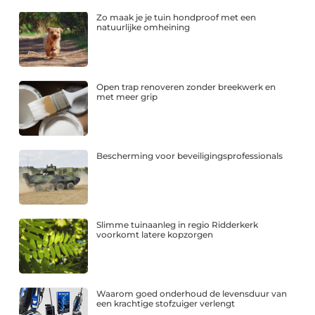
Zo maak je je tuin hondproof met een
natuurlijke omheining
Open trap renoveren zonder breekwerk en
met meer grip
Bescherming voor beveiligingsprofessionals
Slimme tuinaanleg in regio Ridderkerk
voorkomt latere kopzorgen
Waarom goed onderhoud de levensduur van
een krachtige stofzuiger verlengt