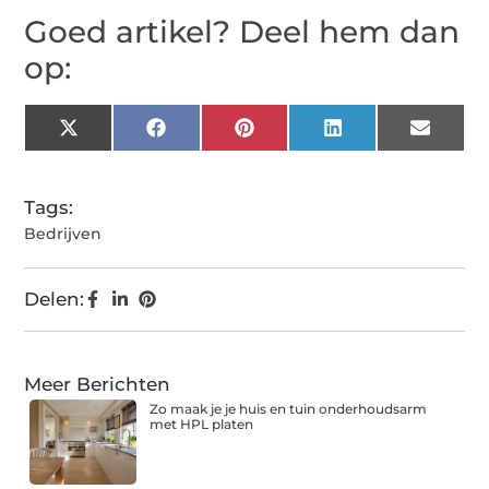
Goed artikel? Deel hem dan
op:
X
Facebook
Pinterest
LinkedIn
Email
(Twitter)
Tags:
Bedrijven
Delen:
Meer Berichten
Zo maak je je huis en tuin onderhoudsarm
met HPL platen