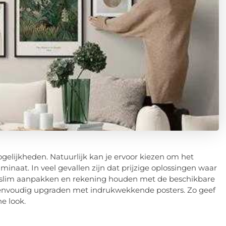
gelijkheden. Natuurlijk kan je ervoor kiezen om het
inaat. In veel gevallen zijn dat prijzige oplossingen waar
ook slim aanpakken en rekening houden met de beschikbare
 eenvoudig upgraden met indrukwekkende posters. Zo geef
e look.