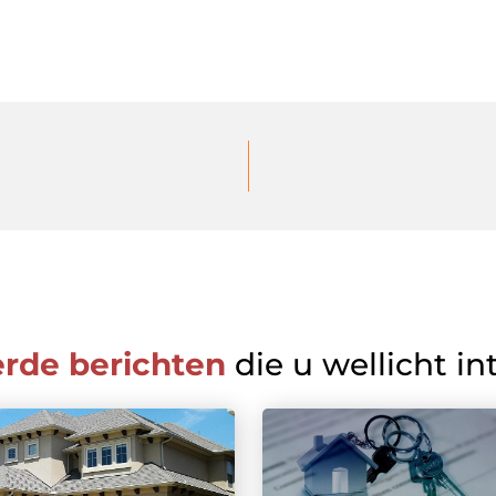
erde berichten
die u wellicht in