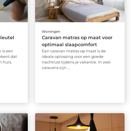
Woningen
leutel
Caravan matras op maat voor
optimaal slaapcomfort
 is een
Een caravan matras op maat is de
kent dat
ideale oplossing voor een goede
n huis.
nachtrust tijdens je vakantie. In veel
caravans zijn ...