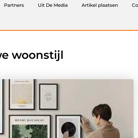
Partners
Uit De Media
Artikel plaatsen
Co
e woonstijl