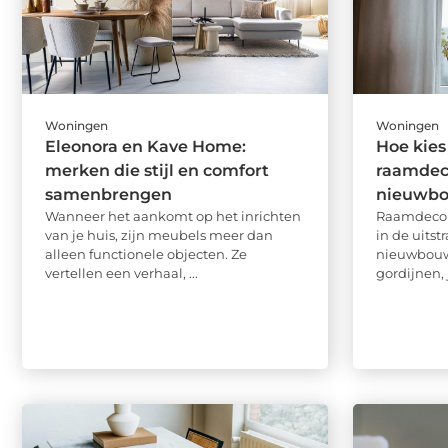
Woningen
Woningen
Eleonora en Kave Home:
Hoe kies 
merken die stijl en comfort
raamdeco
samenbrengen
nieuwb
Wanneer het aankomt op het inrichten
Raamdecora
van je huis, zijn meubels meer dan
in de uitst
alleen functionele objecten. Ze
nieuwbouww
vertellen een verhaal, ...
gordijnen, 