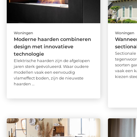
Woningen
Woningen
Moderne haarden combineren
Wanneer 
design met innovatieve
sectiona
Sectional
technologie
tegenwoor
Elektrische haarden zijn de afgelopen
soorten ga
jaren sterk geëvolueerd. Waar oudere
vaak een k
modellen vaak een eenvoudig
kiezen stee
vlameffect boden, zijn de nieuwste
haarden ...