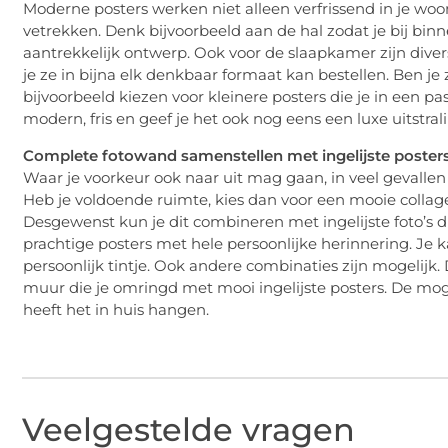
Moderne posters werken niet alleen verfrissend in je woo
vetrekken. Denk bijvoorbeeld aan de hal zodat je bij bin
aantrekkelijk ontwerp. Ook voor de slaapkamer zijn dive
je ze in bijna elk denkbaar formaat kan bestellen. Ben je z
bijvoorbeeld kiezen voor kleinere posters die je in een p
modern, fris en geef je het ook nog eens een luxe uitstral
Complete fotowand samenstellen met ingelijste poster
Waar je voorkeur ook naar uit mag gaan, in veel gevallen
Heb je voldoende ruimte, kies dan voor een mooie colla
Desgewenst kun je dit combineren met ingelijste foto’s 
prachtige posters met hele persoonlijke herinnering. Je
persoonlijk tintje. Ook andere combinaties zijn mogelijk
muur die je omringd met mooi ingelijste posters. De moge
heeft het in huis hangen.
Veelgestelde vragen