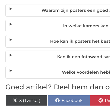
Waarom zijn posters een goed a
In welke kamers kan 
Hoe kan ik posters het be
Kan ik een fotowand sa
Welke voordelen hebb
Goed artikel? Deel hem dan o
X (Twitter)
Facebook
Pi