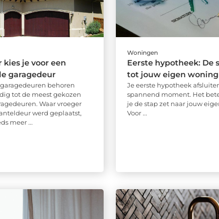
Woningen
kies je voor een
Eerste hypotheek: De s
le garagedeur
tot jouw eigen woning
e garagedeuren behoren
Je eerste hypotheek afsluiten
dig tot de meest gekozen
spannend moment. Het bete
ragedeuren. Waar vroeger
je de stap zet naar jouw eige
anteldeur werd geplaatst,
Voor ...
ds meer ...