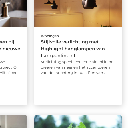
Woningen
en bij
Stijlvolle verlichting met
n nieuwe
Highlight hanglampen van
Lamponline.nl
uwe
Verlichting speelt een cruciale rol in het
oject. Of
creëren van sfeer en het accentueren
ilt of een
van de inrichting in huis. Een van ...