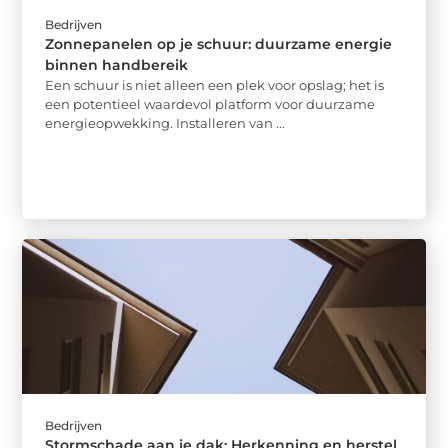
Bedrijven
Zonnepanelen op je schuur: duurzame energie
binnen handbereik
Een schuur is niet alleen een plek voor opslag; het is
een potentieel waardevol platform voor duurzame
energieopwekking. Installeren van ...
Bedrijven
Stormschade aan je dak: Herkenning en herstel