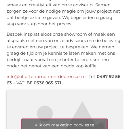
smaak en creativiteit van onze adviseurs. Samen
zorgen ze voor de nodige magie om jouw project net
dat beetje extra te geven. Wij begeleiden u graag
stap voor stap door het proces.
Bezoek inspiratieloos onze showroom of maak een
afspraak met een van onze adviseurs om de beleving
te ervaren en uw project te bespreken. We nemen
graag de tijd om je kennis te laten maken met ons
bedrijf, maar vooral om je beter te leren kennen
onder het genot van een goede kop koffie.
info@offerte-ramen-en-deuren.com
– Tel:
0497 92 56
63
– VAT:
BE 0536.965.571
Klik om marketing cookies te