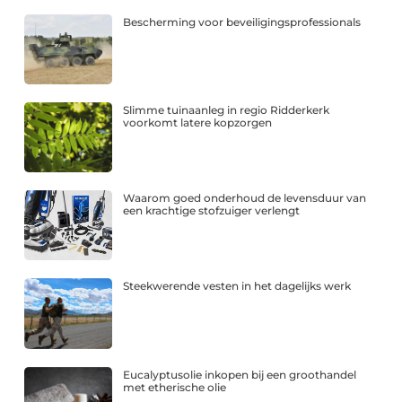
Bescherming voor beveiligingsprofessionals
Slimme tuinaanleg in regio Ridderkerk
voorkomt latere kopzorgen
Waarom goed onderhoud de levensduur van
een krachtige stofzuiger verlengt
Steekwerende vesten in het dagelijks werk
Eucalyptusolie inkopen bij een groothandel
met etherische olie