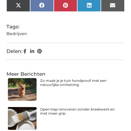
X
Facebook
Pinterest
LinkedIn
Email
(Twitter)
Tags:
Bedrijven
Delen:
Meer Berichten
Zo maak je je tuin hondproof met een
natuurlijke omheining
Open trap renoveren zonder breekwerk en
met meer grip