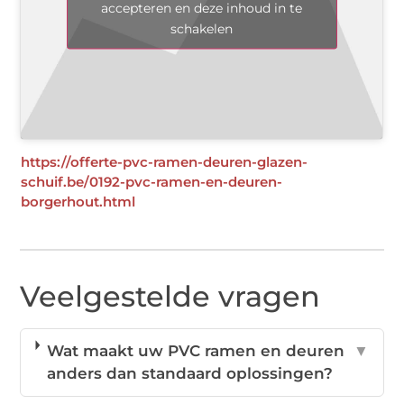
accepteren en deze inhoud in te
schakelen
https://offerte-pvc-ramen-deuren-glazen-
schuif.be/0192-pvc-ramen-en-deuren-
borgerhout.html
Veelgestelde vragen
Wat maakt uw PVC ramen en deuren
▼
anders dan standaard oplossingen?