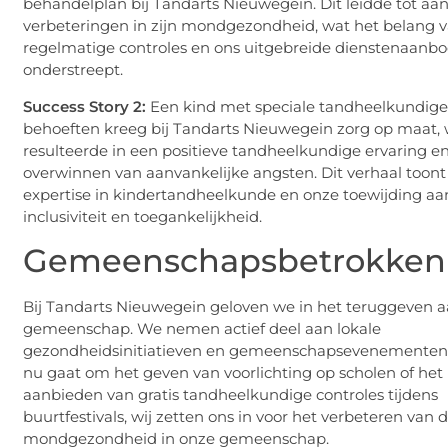
behandelplan bij Tandarts Nieuwegein. Dit leidde tot aan
verbeteringen in zijn mondgezondheid, wat het belang 
regelmatige controles en ons uitgebreide dienstenaanb
onderstreept.
Success Story 2:
Een kind met speciale tandheelkundig
behoeften kreeg bij Tandarts Nieuwegein zorg op maat,
resulteerde in een positieve tandheelkundige ervaring e
overwinnen van aanvankelijke angsten. Dit verhaal toont
expertise in kindertandheelkunde en onze toewijding aa
inclusiviteit en toegankelijkheid.
Gemeenschapsbetrokken
Bij Tandarts Nieuwegein geloven we in het teruggeven 
gemeenschap. We nemen actief deel aan lokale
gezondheidsinitiatieven en gemeenschapsevenementen.
nu gaat om het geven van voorlichting op scholen of het
aanbieden van gratis tandheelkundige controles tijdens
buurtfestivals, wij zetten ons in voor het verbeteren van 
mondgezondheid in onze gemeenschap.