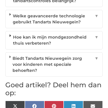
tandartscontroles belangrijk?
Welke geavanceerde technologie
▼
gebruikt Tandarts Nieuwegein?
Hoe kan ik mijn mondgezondheid
▼
thuis verbeteren?
Biedt Tandarts Nieuwegein zorg
▼
voor kinderen met speciale
behoeften?
Goed artikel? Deel hem dan
op:
X
Facebook
Pinterest
LinkedIn
Email