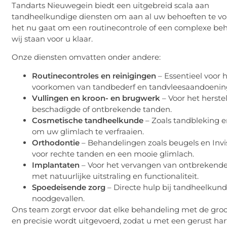
Tandarts Nieuwegein biedt een uitgebreid scala aan
tandheelkundige diensten om aan al uw behoeften te vo
het nu gaat om een routinecontrole of een complexe be
wij staan voor u klaar.
Onze diensten omvatten onder andere:
Routinecontroles en reinigingen
– Essentieel voor 
voorkomen van tandbederf en tandvleesaandoenin
Vullingen en kroon- en brugwerk
– Voor het herste
beschadigde of ontbrekende tanden.
Cosmetische tandheelkunde
– Zoals tandbleking e
om uw glimlach te verfraaien.
Orthodontie
– Behandelingen zoals beugels en Invi
voor rechte tanden en een mooie glimlach.
Implantaten
– Voor het vervangen van ontbrekend
met natuurlijke uitstraling en functionaliteit.
Spoedeisende zorg
– Directe hulp bij tandheelkun
noodgevallen.
Ons team zorgt ervoor dat elke behandeling met de groo
en precisie wordt uitgevoerd, zodat u met een gerust har