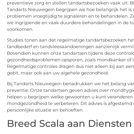
preventieve zorg en stellen tandartsbezoeken vaak uit. Bi
Tandarts Nieuwegein begrijpen we hoe belangrijk het is
problemen vroegtijdig te signaleren en te behandelen. 
we ingrijpende en vaak duurdere behandelingen in de 
voorkomen.
Studies tonen aan dat regelmatige tandartsbezoeken het 
tandbederf en tandvleesaandoeningen aanzienlijk vermi
Bovendien kunnen onze tandartsen tijdens deze control
gezondheidsproblemen opsporen, zoals mondkanker of d
Regelmatige controles dragen dus niet alleen bij aan ee
gebit, maar ook aan uw algehele gezondheid.
Bij Tandarts Nieuwegein benadrukken we het belang va
preventie. Onze tandartsen geven advies over mondhyg
helpen u begrijpen welke gewoonten u kunt verandere
mondgezondheid te verbeteren. Dit advies is afgestemd
persoonlijke situatie en behoeften.
Breed Scala aan Diensten