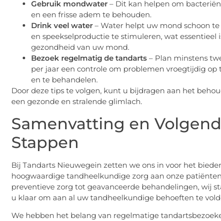
Gebruik mondwater
– Dit kan helpen om bacterië
en een frisse adem te behouden.
Drink veel water
– Water helpt uw mond schoon te
en speekselproductie te stimuleren, wat essentieel i
gezondheid van uw mond.
Bezoek regelmatig de tandarts
– Plan minstens tw
per jaar een controle om problemen vroegtijdig op 
en te behandelen.
Door deze tips te volgen, kunt u bijdragen aan het beho
een gezonde en stralende glimlach.
Samenvatting en Volgen
Stappen
Bij Tandarts Nieuwegein zetten we ons in voor het biede
hoogwaardige tandheelkundige zorg aan onze patiënten
preventieve zorg tot geavanceerde behandelingen, wij s
u klaar om aan al uw tandheelkundige behoeften te vold
We hebben het belang van regelmatige tandartsbezoek