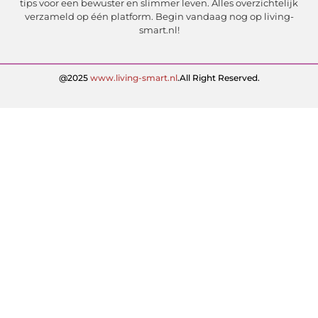
tips voor een bewuster en slimmer leven. Alles overzichtelijk
verzameld op één platform. Begin vandaag nog op living-
smart.nl!
@2025
www.living-smart.nl
.All Right Reserved.