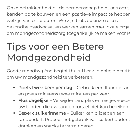
Onze betrokkenheid bij de gemeenschap helpt ons om s
banden op te bouwen en een positieve impact te hebben
welzijn van onze buren. We zijn trots op onze rol als
gezondheidsadvocaat en werken samen met lokale organ
om mondgezondheidszorg toegankelijk te maken voor i
Tips voor een Betere
Mondgezondheid
Goede mondhygiëne begint thuis. Hier zijn enkele prakti
om uw mondgezondheid te verbeteren:
Poets twee keer per dag
– Gebruik een fluoride ta
en poets minstens twee minuten per keer.
Flos dagelijks
– Verwijder tandplak en restjes voeds
uw tanden die uw tandenborstel niet kan bereiken.
Beperk suikerinname
– Suiker kan bijdragen aan
tandbederf. Probeer het gebruik van suikerhouden
dranken en snacks te verminderen.