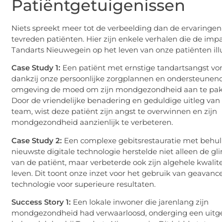
Patiëntgetuigenissen
Niets spreekt meer tot de verbeelding dan de ervaringen
tevreden patiënten. Hier zijn enkele verhalen die de imp
Tandarts Nieuwegein op het leven van onze patiënten ill
Case Study 1:
Een patiënt met ernstige tandartsangst vo
dankzij onze persoonlijke zorgplannen en ondersteunen
omgeving de moed om zijn mondgezondheid aan te pak
Door de vriendelijke benadering en geduldige uitleg van
team, wist deze patiënt zijn angst te overwinnen en zijn
mondgezondheid aanzienlijk te verbeteren.
Case Study 2:
Een complexe gebitsrestauratie met behul
nieuwste digitale technologie herstelde niet alleen de gl
van de patiënt, maar verbeterde ook zijn algehele kwalite
leven. Dit toont onze inzet voor het gebruik van geavanc
technologie voor superieure resultaten.
Success Story 1:
Een lokale inwoner die jarenlang zijn
mondgezondheid had verwaarloosd, onderging een uitg