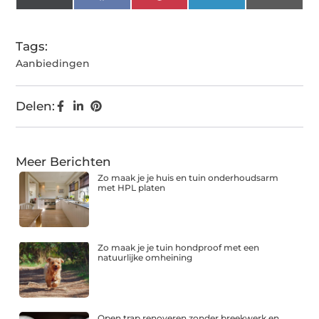
(Twitter)
Tags:
Aanbiedingen
Delen:
Meer Berichten
Zo maak je je huis en tuin onderhoudsarm
met HPL platen
Zo maak je je tuin hondproof met een
natuurlijke omheining
Open trap renoveren zonder breekwerk en