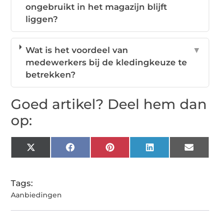
ongebruikt in het magazijn blijft
liggen?
Wat is het voordeel van
▼
medewerkers bij de kledingkeuze te
betrekken?
Goed artikel? Deel hem dan
op:
X
Facebook
Pinterest
LinkedIn
Email
(Twitter)
Tags:
Aanbiedingen