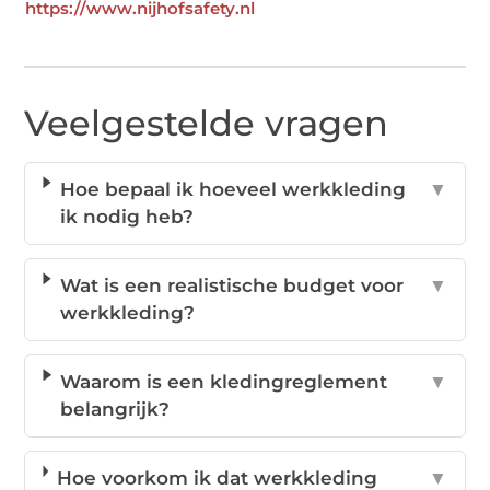
https://www.nijhofsafety.nl
Veelgestelde vragen
Hoe bepaal ik hoeveel werkkleding
▼
ik nodig heb?
Wat is een realistische budget voor
▼
werkkleding?
Waarom is een kledingreglement
▼
belangrijk?
Hoe voorkom ik dat werkkleding
▼