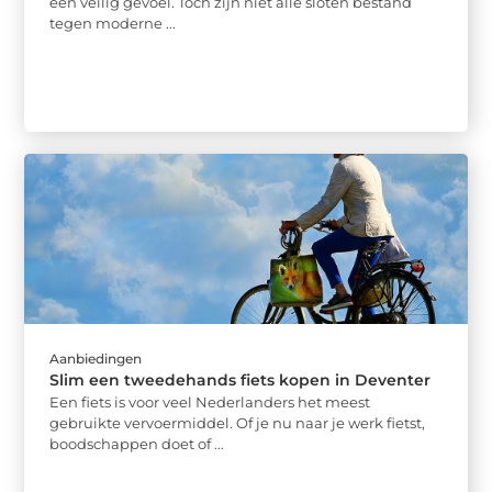
een veilig gevoel. Toch zijn niet alle sloten bestand
tegen moderne ...
Aanbiedingen
Slim een tweedehands fiets kopen in Deventer
Een fiets is voor veel Nederlanders het meest
gebruikte vervoermiddel. Of je nu naar je werk fietst,
boodschappen doet of ...