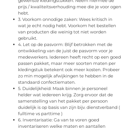
gewenste kledingstukken. Neem hiermee de
prijs / kwaliteitsverhouding mee die je voor ogen
hebt.
3. Voorkom onnodige zaken: Wees kritisch in
wat je echt nodig hebt. Voorkom het bestellen
van producten die weinig tot niet worden
gebruikt.
4. Let op de pasvorm: Blijf betrokken met de
ontwikkeling van de juist de pasvorm voor je
medewerkers. Iedereen heeft recht op een goed
passen pakket, maar meer soorten maten per
kledingstuk betekent ook meer kosten. Probeer
zo min mogelijk afwijkingen te hebben in de
standaard confectiematen.
5. Duidelijkheid: Maak binnen je personeel
helder wat iedereen krijg. Zorg ervoor dat de
samenstelling van het pakket per persoon
duidelijk is op basis van zijn bijv. dienstverband (
fulltime vs parttime )
6. Inventarisatie: Ga van te voren goed
inventariseren welke maten en aantallen