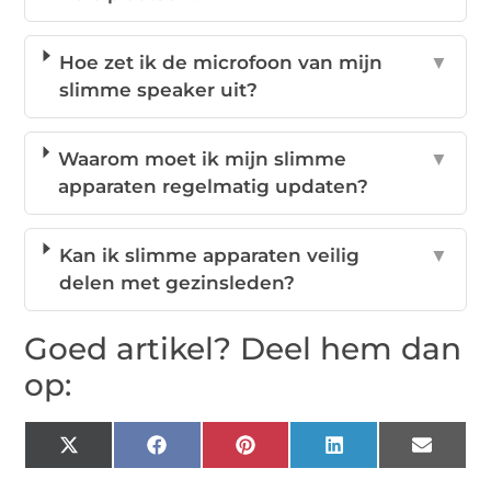
Hoe zet ik de microfoon van mijn
▼
slimme speaker uit?
Waarom moet ik mijn slimme
▼
apparaten regelmatig updaten?
Kan ik slimme apparaten veilig
▼
delen met gezinsleden?
Goed artikel? Deel hem dan
op:
X
Facebook
Pinterest
LinkedIn
Email
(Twitter)