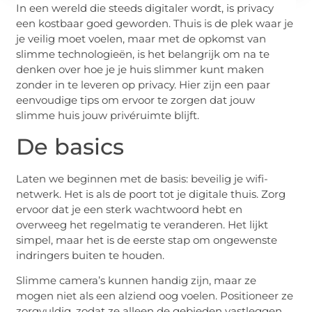
In een wereld die steeds digitaler wordt, is privacy
een kostbaar goed geworden. Thuis is de plek waar je
je veilig moet voelen, maar met de opkomst van
slimme technologieën, is het belangrijk om na te
denken over hoe je je huis slimmer kunt maken
zonder in te leveren op privacy. Hier zijn een paar
eenvoudige tips om ervoor te zorgen dat jouw
slimme huis jouw privéruimte blijft.
De basics
Laten we beginnen met de basis: beveilig je wifi-
netwerk. Het is als de poort tot je digitale thuis. Zorg
ervoor dat je een sterk wachtwoord hebt en
overweeg het regelmatig te veranderen. Het lijkt
simpel, maar het is de eerste stap om ongewenste
indringers buiten te houden.
Slimme camera’s kunnen handig zijn, maar ze
mogen niet als een alziend oog voelen. Positioneer ze
zorgvuldig, zodat ze alleen de gebieden vastleggen