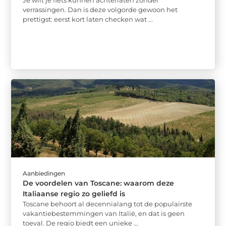
Je wilt je fiets kunnen achterlaten zonder
verrassingen. Dan is deze volgorde gewoon het
prettigst: eerst kort laten checken wat ...
Aanbiedingen
De voordelen van Toscane: waarom deze
Italiaanse regio zo geliefd is
Toscane behoort al decennialang tot de populairste
vakantiebestemmingen van Italië, en dat is geen
toeval. De regio biedt een unieke ...