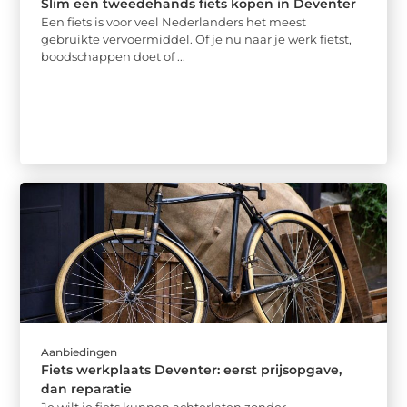
Slim een tweedehands fiets kopen in Deventer
Een fiets is voor veel Nederlanders het meest
gebruikte vervoermiddel. Of je nu naar je werk fietst,
boodschappen doet of ...
Aanbiedingen
Fiets werkplaats Deventer: eerst prijsopgave,
dan reparatie