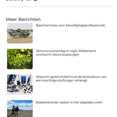
Meer Berichten
Bescherming voor beveiligingsprofessionals
Slimme tuinaanleg in regio Ridderkerk
voorkomt latere kopzorgen
Waarom goed onderhoud de levensduur van
een krachtige stofzuiger verlengt
Steekwerende vesten in het dagelijks werk