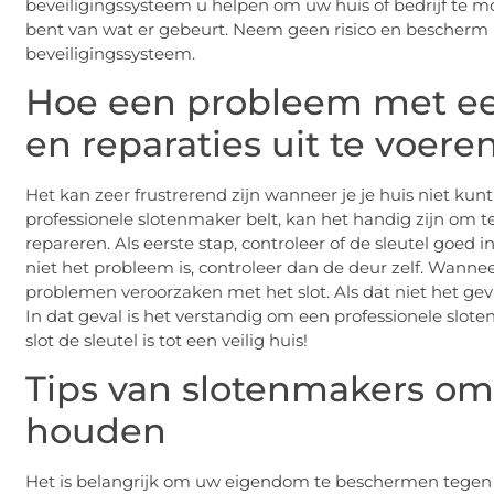
beveiligingssysteem u helpen om uw huis of bedrijf te mo
bent van wat er gebeurt. Neem geen risico en besche
beveiligingssysteem.
Hoe een probleem met een
en reparaties uit te voere
Het kan zeer frustrerend zijn wanneer je je huis niet ku
professionele slotenmaker belt, kan het handig zijn om t
repareren. Als eerste stap, controleer of de sleutel goed in h
niet het probleem is, controleer dan de deur zelf. Wannee
problemen veroorzaken met het slot. Als dat niet het geva
In dat geval is het verstandig om een professionele sl
slot de sleutel is tot een veilig huis!
Tips van slotenmakers om
houden
Het is belangrijk om uw eigendom te beschermen tegen i