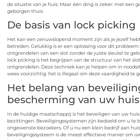
de situatie van je huis. Maar één ding is zeker: met een g
geborgen thuis.
De basis van lock picking
Het kan een zenuwslopend moment zijn als je jezelf hebt 
betreden. Gelukkig is er een oplossing voor dit probleem: 
ontgrendelen van een slot zonder de juiste sleutel te geb
lock picking is het begrijpen van de structuur van het slo
ontgrendelen. Deze techniek kan je helpen om in noodsi
wees voorzichtig: het is illegaal om deze vaardigheid te
Het belang van beveiligi
bescherming van uw huis o
In de huidige maatschappij is het beveiligen van uw hui
bezittingen. Beveiligingssystemen zijn bedoeld om u te
ongewenste bezoekers. Of u nu een klein bedrijf aan huis 
beveiligingssysteem is de meest effectieve manier om 