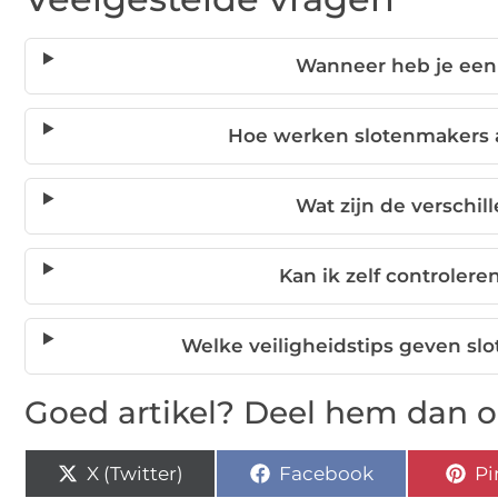
Wanneer heb je een
Hoe werken slotenmakers 
Wat zijn de verschil
Kan ik zelf controleren
Welke veiligheidstips geven sl
Goed artikel? Deel hem dan o
X (Twitter)
Facebook
Pi