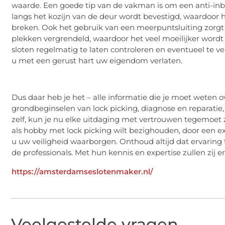
waarde. Een goede tip van de vakman is om een anti-inbra
langs het kozijn van de deur wordt bevestigd, waardoor h
breken. Ook het gebruik van een meerpuntsluiting zorgt 
plekken vergrendeld, waardoor het veel moeilijker wordt 
sloten regelmatig te laten controleren en eventueel te ver
u met een gerust hart uw eigendom verlaten.
Dus daar heb je het – alle informatie die je moet weten 
grondbeginselen van lock picking, diagnose en reparatie
zelf, kun je nu elke uitdaging met vertrouwen tegemoet zi
als hobby met lock picking wilt bezighouden, door een ex
u uw veiligheid waarborgen. Onthoud altijd dat ervaring t
de professionals. Met hun kennis en expertise zullen zij 
https://amsterdamseslotenmaker.nl/
Veelgestelde vragen