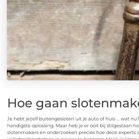
Hoe gaan slotenmake
Je hebt jezelf buitengesloten uit je auto of huis … wat n
handigste oplossing. Maar heb je er ooit bij stilgestaan
slotenmakers en onderzoeken precies hoe deze experts 