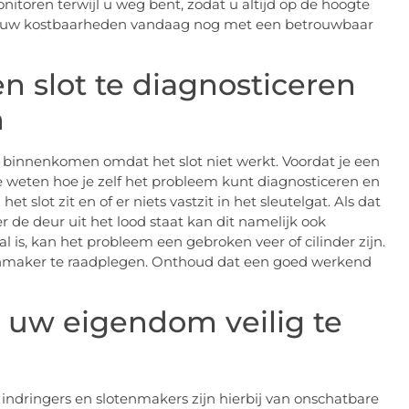
nitoren terwijl u weg bent, zodat u altijd op de hoogte
rm uw kostbaarheden vandaag nog met een betrouwbaar
 slot te diagnosticeren
n
nt binnenkomen omdat het slot niet werkt. Voordat je een
e weten hoe je zelf het probleem kunt diagnosticeren en
et slot zit en of er niets vastzit in het sleutelgat. Als dat
r de deur uit het lood staat kan dit namelijk ook
l is, kan het probleem een gebroken veer of cilinder zijn.
otenmaker te raadplegen. Onthoud dat een goed werkend
 uw eigendom veilig te
ndringers en slotenmakers zijn hierbij van onschatbare