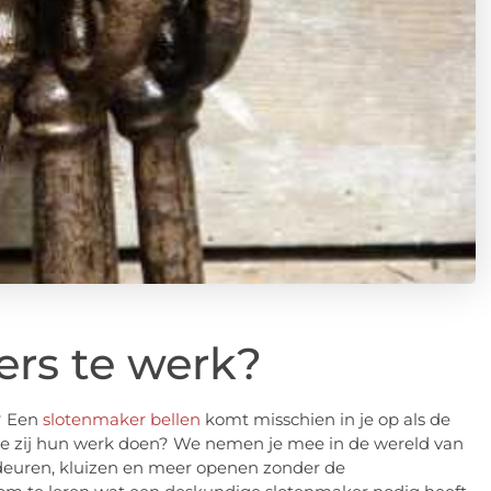
rs te werk?
u? Een
slotenmaker bellen
komt misschien in je op als de
 hoe zij hun werk doen? We nemen je mee in de wereld van
deuren, kluizen en meer openen zonder de