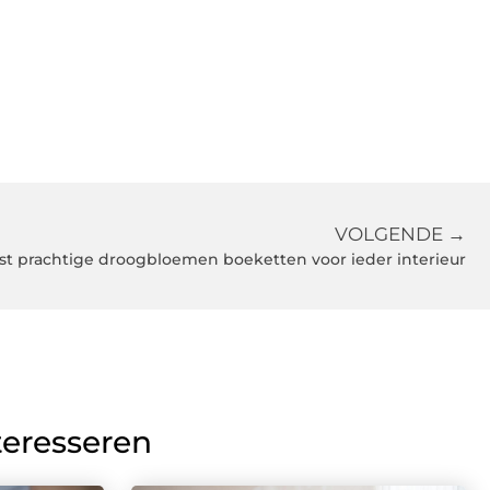
VOLGENDE →
t prachtige droogbloemen boeketten voor ieder interieur
teresseren