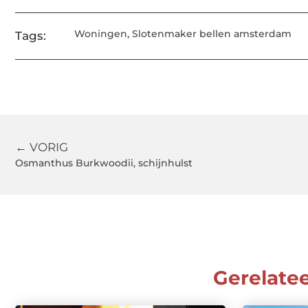
Woningen
,
Slotenmaker bellen amsterdam
Tags:
← VORIG
Osmanthus Burkwoodii, schijnhulst
Gerelate