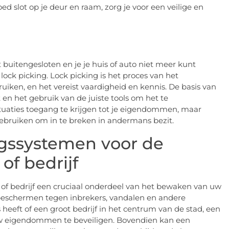
oed slot op je deur en raam, zorg je voor een veilige en
buitengesloten en je je huis of auto niet meer kunt
lock picking. Lock picking is het proces van het
ruiken, en het vereist vaardigheid en kennis. De basis van
t en het gebruik van de juiste tools om het te
tuaties toegang te krijgen tot je eigendommen, maar
 gebruiken om in te breken in andermans bezit.
ngssystemen voor de
f bedrijf
s of bedrijf een cruciaal onderdeel van het bewaken van uw
 beschermen tegen inbrekers, vandalen en andere
heeft of een groot bedrijf in het centrum van de stad, een
uw eigendommen te beveiligen. Bovendien kan een