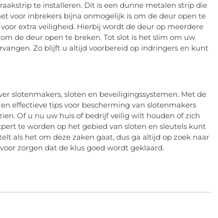
akstrip te installeren. Dit is een dunne metalen strip die
et voor inbrekers bijna onmogelijk is om de deur open te
voor extra veiligheid. Hierbij wordt de deur op meerdere
om de deur open te breken. Tot slot is het slim om uw
vangen. Zo blijft u altijd voorbereid op indringers en kunt
over slotenmakers, sloten en beveiligingssystemen. Met de
, en effectieve tips voor bescherming van slotenmakers
en. Of u nu uw huis of bedrijf veilig wilt houden of zich
pert te worden op het gebied van sloten en sleutels kunt
elt als het om deze zaken gaat, dus ga altijd op zoek naar
ervoor zorgen dat de klus goed wordt geklaard.