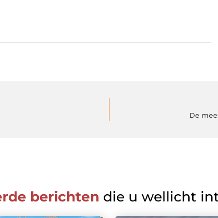
De mees
erde berichten
die u wellicht in