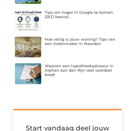
Tips om hoger in Google te komen
(SEO basics)
Hoe veilig is jouw woning? Tips van
een slotenmaker in Naarden
Waarom een hypotheekadviseur in
Alphen aan den Rijn veel voordeel
biedt
Start vandaag deel jouw