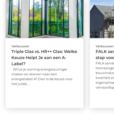
Verbouwen
Verbouwen
Triple Glas vs. HR++ Glas: Welke
FALK sa
Keuze Helpt Je aan een A-
stap voo
FALK sand
Label?
toonaange
Wil je je woning energiezuiniger
bouwindus
maken en streven naar een
kwaliteit 
energielabel A? Dan is de keuze voor
eigenscha
het juiste ...
vervaardigd