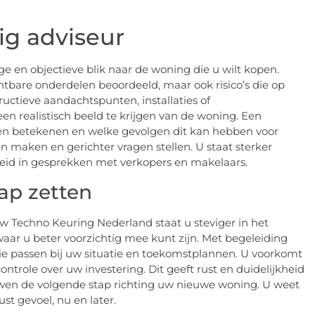
g adviseur
e en objectieve blik naar de woning die u wilt kopen.
tbare onderdelen beoordeeld, maar ook risico’s die op
ctieve aandachtspunten, installaties of
n realistisch beeld te krijgen van de woning. Een
gen betekenen en welke gevolgen dit kan hebben voor
 maken en gerichter vragen stellen. U staat sterker
heid in gesprekken met verkopers en makelaars.
ap zetten
 Techno Keuring Nederland staat u steviger in het
waar u beter voorzichtig mee kunt zijn. Met begeleiding
e passen bij uw situatie en toekomstplannen. U voorkomt
role over uw investering. Dit geeft rust en duidelijkheid
ouwen de volgende stap richting uw nieuwe woning. U weet
st gevoel, nu en later.