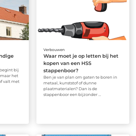
Verbouwen
undige
Waar moet je op letten bij het
kopen van een HSS
egint bij
stappenboor?
 maar het
Ben je van plan om gaten te boren in
of valt met
metaal, kunststof of dunne
plaatmaterialen? Dan is de
stappenboor een bijzonder ...