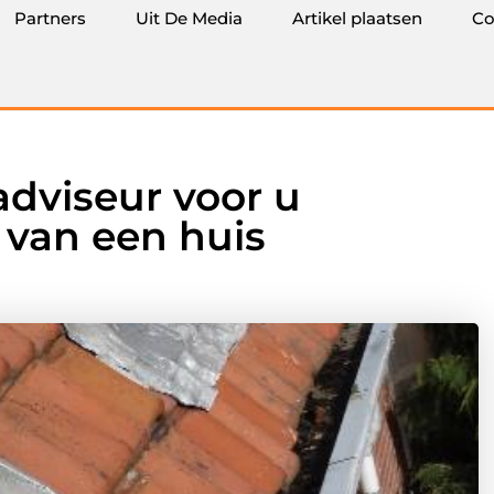
Partners
Uit De Media
Artikel plaatsen
Co
dviseur voor u
 van een huis