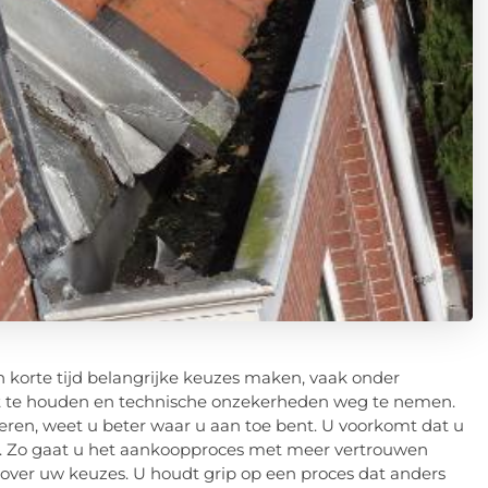
in korte tijd belangrijke keuzes maken, vaak onder
ht te houden en technische onzekerheden weg te nemen.
eren, weet u beter waar u aan toe bent. U voorkomt dat u
en. Zo gaat u het aankoopproces met meer vertrouwen
 over uw keuzes. U houdt grip op een proces dat anders