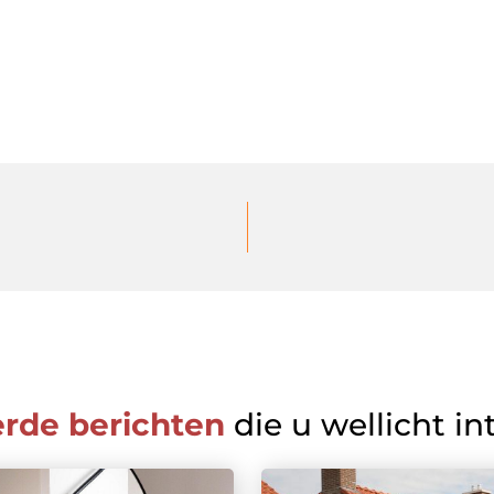
erde berichten
die u wellicht in