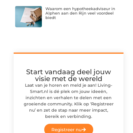
Waarom een hypotheekadviseur in
Alphen aan den Rijn veel voordeel
biedt
Start vandaag deel jouw
visie met de wereld
Laat van je horen en meld je aan! Living-
Smart.nl is dé plek om jouw ideeën,
inzichten en verhalen te delen met een
groeiende community. Klik op ‘Registreer
nu’ en zet de stap naar meer impact,
bereik en verbinding.
Registreer nu