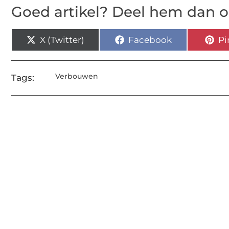
Goed artikel? Deel hem dan o
X (Twitter)
Facebook
Pi
Verbouwen
Tags: