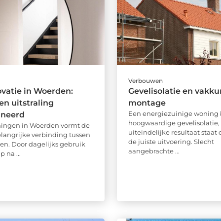
Verbouwen
vatie in Woerden:
Gevelisolatie en vakk
en uitstraling
montage
Een energiezuinige woning b
neerd
hoogwaardige gevelisolatie,
ningen in Woerden vormt de
uiteindelijke resultaat staat 
elangrijke verbinding tussen
de juiste uitvoering. Slecht
en. Door dagelijks gebruik
aangebrachte ...
p na ...