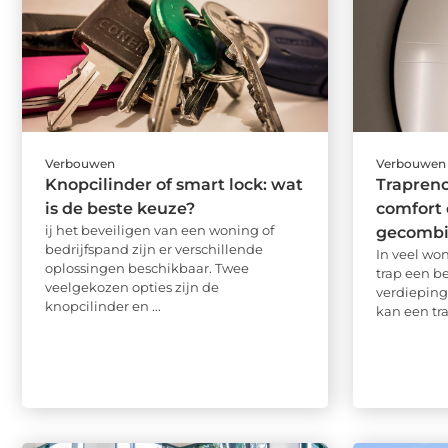
Verbouwen
Verbouwen
Knopcilinder of smart lock: wat
Trapreno
is de beste keuze?
comfort 
ij het beveiligen van een woning of
gecombi
bedrijfspand zijn er verschillende
In veel wo
oplossingen beschikbaar. Twee
trap een b
veelgekozen opties zijn de
verdieping
knopcilinder en ...
kan een tra