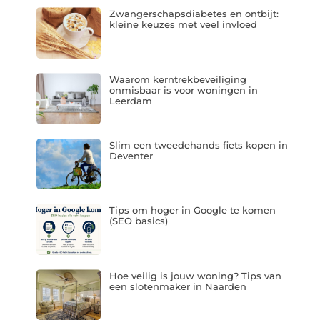
Zwangerschapsdiabetes en ontbijt:
kleine keuzes met veel invloed
Waarom kerntrekbeveiliging
onmisbaar is voor woningen in
Leerdam
Slim een tweedehands fiets kopen in
Deventer
Tips om hoger in Google te komen
(SEO basics)
Hoe veilig is jouw woning? Tips van
een slotenmaker in Naarden