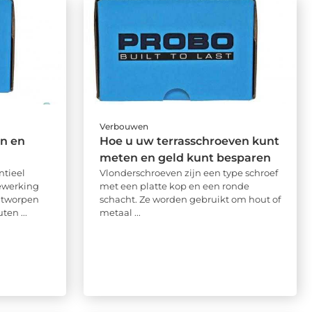
Verbouwen
n en
Hoe u uw terrasschroeven kunt
meten en geld kunt besparen
ntieel
Vlonderschroeven zijn een type schroef
ewerking
met een platte kop en een ronde
ntworpen
schacht. Ze worden gebruikt om hout of
en ...
metaal ...