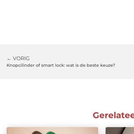
← VORIG
Knopcilinder of smart lock: wat is de beste keuze?
Gerelate