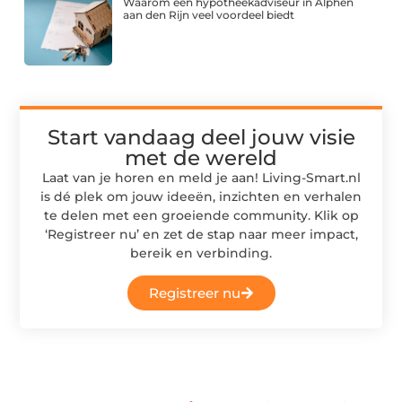
Waarom een hypotheekadviseur in Alphen
aan den Rijn veel voordeel biedt
Start vandaag deel jouw visie
met de wereld
Laat van je horen en meld je aan! Living-Smart.nl
is dé plek om jouw ideeën, inzichten en verhalen
te delen met een groeiende community. Klik op
‘Registreer nu’ en zet de stap naar meer impact,
bereik en verbinding.
Registreer nu