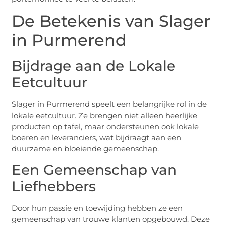
De Betekenis van Slager
in Purmerend
Bijdrage aan de Lokale
Eetcultuur
Slager in Purmerend speelt een belangrijke rol in de
lokale eetcultuur. Ze brengen niet alleen heerlijke
producten op tafel, maar ondersteunen ook lokale
boeren en leveranciers, wat bijdraagt aan een
duurzame en bloeiende gemeenschap.
Een Gemeenschap van
Liefhebbers
Door hun passie en toewijding hebben ze een
gemeenschap van trouwe klanten opgebouwd. Deze