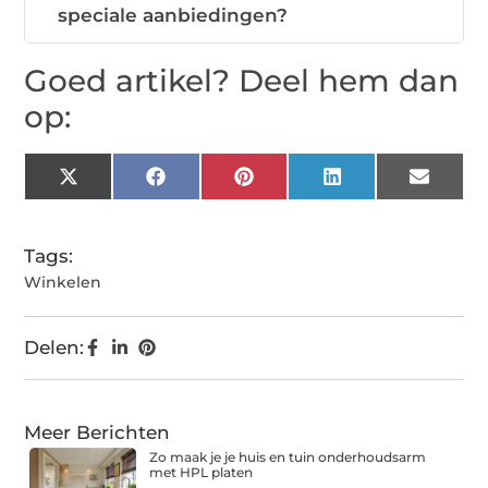
speciale aanbiedingen?
Goed artikel? Deel hem dan
op:
X
Facebook
Pinterest
LinkedIn
Email
(Twitter)
Tags:
Winkelen
Delen:
Meer Berichten
Zo maak je je huis en tuin onderhoudsarm
met HPL platen