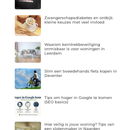
Zwangerschapsdiabetes en ontbijt:
kleine keuzes met veel invloed
Waarom kerntrekbeveiliging
onmisbaar is voor woningen in
Leerdam
Slim een tweedehands fiets kopen in
Deventer
Tips om hoger in Google te komen
(SEO basics)
Hoe veilig is jouw woning? Tips van
een slotenmaker in Naarden