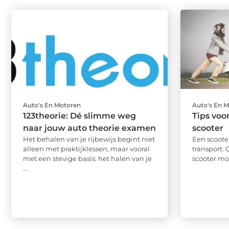
Auto's En Motoren
Auto's En 
123theorie: Dé slimme weg
Tips voor
naar jouw auto theorie examen
scooter
Het behalen van je rijbewijs begint niet
Een scoote
alleen met praktijklessen, maar vooral
transport. 
met een stevige basis: het halen van je
scooter moet
...