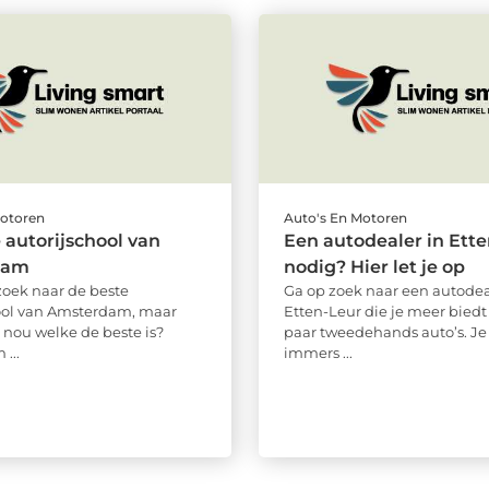
Motoren
Auto's En Motoren
 autorijschool van
Een autodealer in Ett
dam
nodig? Hier let je op
zoek naar de beste
Ga op zoek naar een autodea
ool van Amsterdam, maar
Etten-Leur die je meer bied
 nou welke de beste is?
paar tweedehands auto’s. Je
...
immers ...