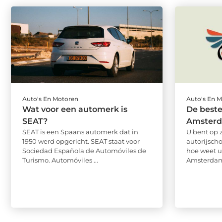
Auto's En Motoren
Auto's En 
Wat voor een automerk is
De beste
SEAT?
Amster
SEAT is een Spaans automerk dat in
U bent op 
1950 werd opgericht. SEAT staat voor
autorijsch
Sociedad Española de Automóviles de
hoe weet u
Turismo. Automóviles ...
Amsterdam 