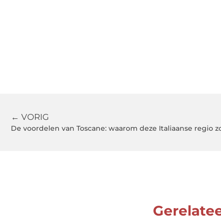
← VORIG
De voordelen van Toscane: waarom deze Italiaanse regio zo
Gerelate