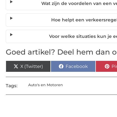
Wat zijn de voordelen van een v
Hoe helpt een verkeersregel
Voor welke situaties kun je 
Goed artikel? Deel hem dan o
X (Twitter)
Facebook
Pi
Auto's en Motoren
Tags: