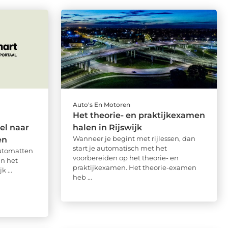
Auto's En Motoren
Het theorie- en praktijkexamen
el naar
halen in Rijswijk
Wanneer je begint met rijlessen, dan
en
start je automatisch met het
utomatten
voorbereiden op het theorie- en
an het
praktijkexamen. Het theorie-examen
k ...
heb ...