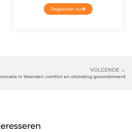
Registreer nu
VOLGENDE →
enovatie in Woerden: comfort en uitstraling gecombineerd
teresseren