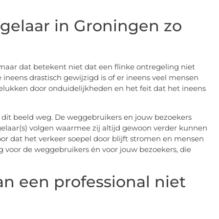
gelaar in Groningen zo
maar dat betekent niet dat een flinke ontregeling niet
ineens drastisch gewijzigd is of er ineens veel mensen
gelukken door onduidelijkheden en het feit dat het ineens
lt dit beeld weg. De weggebruikers en jouw bezoekers
elaar(s) volgen waarmee zij altijd gewoon verder kunnen
oor dat het verkeer soepel door blijft stromen en mensen
tig voor de weggebruikers én voor jouw bezoekers, die
an een professional niet