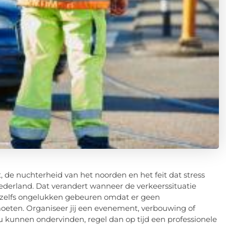
de nuchterheid van het noorden en het feit dat stress
ederland. Dat verandert wanneer de verkeerssituatie
 of zelfs ongelukken gebeuren omdat er geen
moeten. Organiseer jij een evenement, verbouwing of
 kunnen ondervinden, regel dan op tijd een professionele