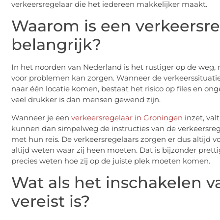
verkeersregelaar die het iedereen makkelijker maakt.
Waarom is een verkeersre
belangrijk?
In het noorden van Nederland is het rustiger op de weg, 
voor problemen kan zorgen. Wanneer de verkeerssituatie 
naar één locatie komen, bestaat het risico op files en on
veel drukker is dan mensen gewend zijn.
Wanneer je een
verkeersregelaar in Groningen
inzet, va
kunnen dan simpelweg de instructies van de verkeersreg
met hun reis. De verkeersregelaars zorgen er dus altijd v
altijd weten waar zij heen moeten. Dat is bijzonder pret
precies weten hoe zij op de juiste plek moeten komen.
Wat als het inschakelen v
vereist is?