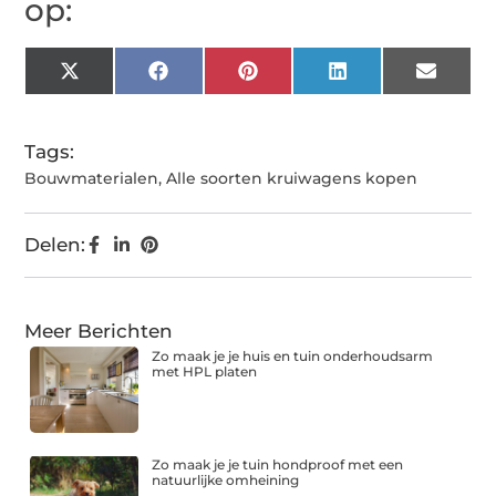
op:
X
Facebook
Pinterest
LinkedIn
Email
(Twitter)
Tags:
Bouwmaterialen
,
Alle soorten kruiwagens kopen
Delen:
Meer Berichten
Zo maak je je huis en tuin onderhoudsarm
met HPL platen
Zo maak je je tuin hondproof met een
natuurlijke omheining