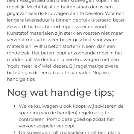
heeft vastgesteld dan is een kruiwagen kopen niet
moeilijk. Mocht hij altijd buiten staan dan is een
gegalvaniseerde kruiwagen aan te bevelen. Voor een
langere levensduur is binnen gebruik uiteraard beter.
Zo wordt hij beschermd tegen weer en wind.
Kunststof materialen zijn sterk en roesten niet maar
verzinkt metaal is weer beter geschikt voor zware
materialen. Wilt u beton storten? Neem dan een
ronde bak. Het beton loopt er zodoende mooi in het
midden uit. Verder kunt u een kruiwagen met een
‘nooit meer lek’ wiel kiezen. Bij regelmatige zware
belasting is dit een absolute aanrader. Nog wat
handige tips;
Nog wat handige tips;
Welke kruiwagen u ook koopt, wij adviseren de
spanning van de band(en) regelmatig te
controleren. Pomp deze goed op zodat het
vervoer soepeler verloopt.
De kruiwagen rolt makkelijker met een plank