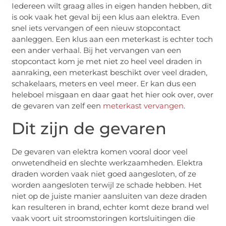
Iedereen wilt graag alles in eigen handen hebben, dit
is ook vaak het geval bij een klus aan elektra. Even
snel iets vervangen of een nieuw stopcontact
aanleggen. Een klus aan een meterkast is echter toch
een ander verhaal. Bij het vervangen van een
stopcontact kom je met niet zo heel veel draden in
aanraking, een meterkast beschikt over veel draden,
schakelaars, meters en veel meer. Er kan dus een
heleboel misgaan en daar gaat het hier ook over, over
de gevaren van zelf een
meterkast vervangen
.
Dit zijn de gevaren
De gevaren van elektra komen vooral door veel
onwetendheid en slechte werkzaamheden. Elektra
draden worden vaak niet goed aangesloten, of ze
worden aangesloten terwijl ze schade hebben. Het
niet op de juiste manier aansluiten van deze draden
kan resulteren in brand, echter komt deze brand wel
vaak voort uit stroomstoringen kortsluitingen die