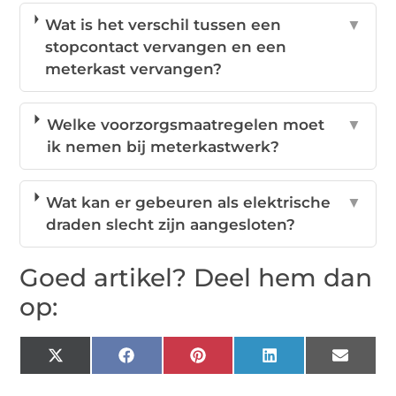
Wat is het verschil tussen een
▼
stopcontact vervangen en een
meterkast vervangen?
Welke voorzorgsmaatregelen moet
▼
ik nemen bij meterkastwerk?
Wat kan er gebeuren als elektrische
▼
draden slecht zijn aangesloten?
Goed artikel? Deel hem dan
op:
X
Facebook
Pinterest
LinkedIn
Email
(Twitter)