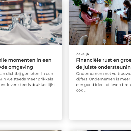
Zakelijk
lle momenten in een
Financiële rust en groe
wde omgeving
de juiste ondersteuni
van dichtbij genieten In een
Ondernemen met vertrouwen
rin we steeds meer prikkels
cijfers Ondernemen is meer 
ons leven steeds drukker lijkt
een goed idee tot leven bren
ook ...