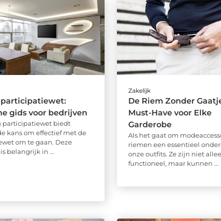
Zakelijk
 participatiewet:
De Riem Zonder Gaatje
he gids voor bedrijven
Must-Have voor Elke
 participatiewet biedt
Garderobe
de kans om effectief met de
Als het gaat om modeaccessoi
iewet om te gaan. Deze
riemen een essentieel onder
s belangrijk in ...
onze outfits. Ze zijn niet alle
functioneel, maar kunnen ...