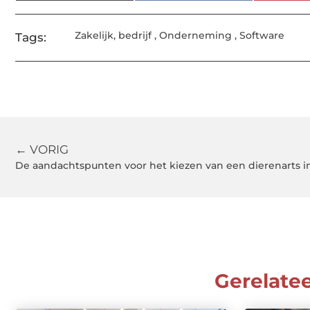
Zakelijk
,
bedrijf
,
Onderneming
,
Software
Tags:
← VORIG
De aandachtspunten voor het kiezen van een dierenarts 
Gerelate