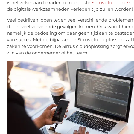
is het zeker aan te raden om de juiste
Sirrus
cloudoplossi
de digitale werkzaamheden verleden tijd zullen worden!
Veel bedrijven lopen tegen veel verschillende problemen
dat er veel vervelende gevolgen komen. Ook wordt hier dan
namelijk de bedoeling om daar geen tijd aan te bestede
van succes. Met de bijpassende Sirrus cloudoplossing zal 
zaken te voorkomen. De Sirrus cloudoplossing zorgt ervo
zijn van de ondernemer of het team.