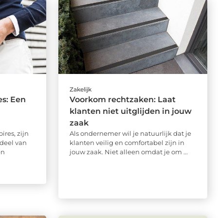
Zakelijk
s: Een
Voorkom rechtzaken: Laat
klanten niet uitglijden in jouw
zaak
res, zijn
Als ondernemer wil je natuurlijk dat je
deel van
klanten veilig en comfortabel zijn in
en
jouw zaak. Niet alleen omdat je om ...