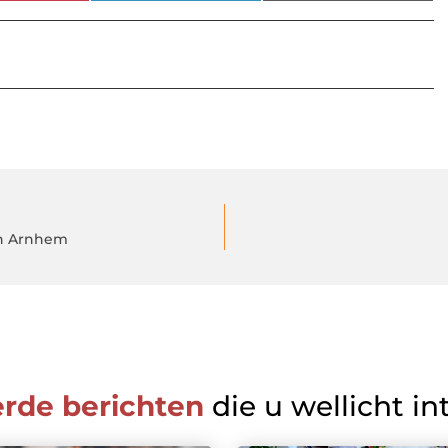
in Arnhem
erde berichten
die u wellicht in