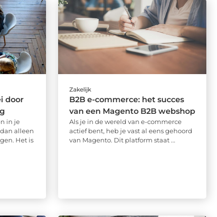
Zakelijk
i door
B2B e-commerce: het succes
ng
van een Magento B2B webshop
 in je
Als je in de wereld van e-commerce
dan alleen
actief bent, heb je vast al eens gehoord
gen. Het is
van Magento. Dit platform staat ...