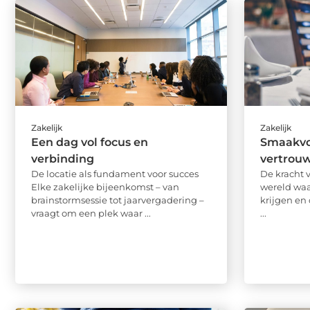
Zakelijk
Zakelijk
Een dag vol focus en
Smaakvo
verbinding
vertrou
De locatie als fundament voor succes
De kracht 
Elke zakelijke bijeenkomst – van
wereld waa
brainstormsessie tot jaarvergadering –
krijgen en 
vraagt om een plek waar ...
...