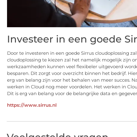
Investeer in een goede Si
Door te investeren in een goede Sirrus cloudoplossing zal 
cloudoplossing te kiezen zal het namelijk mogelijk zijn o
werkzaamheden kunnen veel flexibeler uitgevoerd worden
besparen. Dit zorgt voor overzicht binnen het bedrijf. Hie
erg van belang zijn voor het behalen van meer succes. Na
werken in Cloud nog meer voordelen. Het werken in Cloud
Dit is erg van belang voor de belangrijke data en gegeven
https://www.sirrus.nl