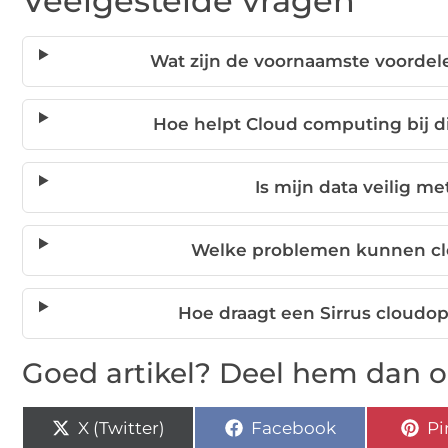
Veelgestelde vragen
Wat zijn de voornaamste voordel
Hoe helpt Cloud computing bij di
Is mijn data veilig m
Welke problemen kunnen c
Hoe draagt een Sirrus cloudop
Goed artikel? Deel hem dan o
X (Twitter)
Facebook
Pi