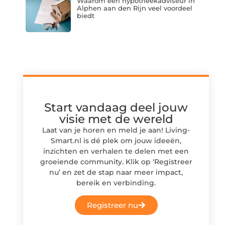
Waarom een hypotheekadviseur in
Alphen aan den Rijn veel voordeel
biedt
Start vandaag deel jouw
visie met de wereld
Laat van je horen en meld je aan! Living-
Smart.nl is dé plek om jouw ideeën,
inzichten en verhalen te delen met een
groeiende community. Klik op ‘Registreer
nu’ en zet de stap naar meer impact,
bereik en verbinding.
Registreer nu