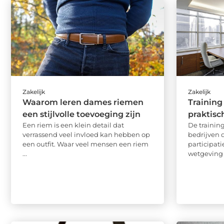
Zakelijk
Zakelijk
Waarom leren dames riemen
Training
een stijlvolle toevoeging zijn
praktisc
Een riem is een klein detail dat
De training
verrassend veel invloed kan hebben op
bedrijven 
een outfit. Waar veel mensen een riem
participat
...
wetgeving i