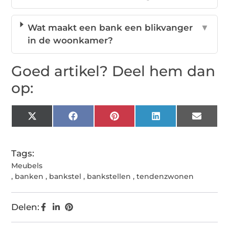
Wat maakt een bank een blikvanger
▼
in de woonkamer?
Goed artikel? Deel hem dan
op:
X
Facebook
Pinterest
LinkedIn
Email
(Twitter)
Tags:
Meubels
,
banken
,
bankstel
,
bankstellen
,
tendenzwonen
Delen: