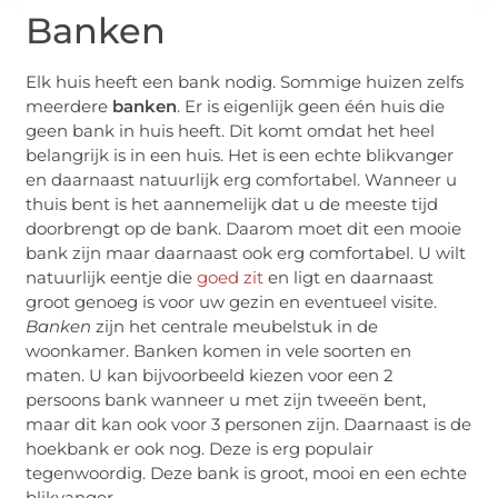
Banken
Elk huis heeft een bank nodig. Sommige huizen zelfs
meerdere
banken
. Er is eigenlijk geen één huis die
geen bank in huis heeft. Dit komt omdat het heel
belangrijk is in een huis. Het is een echte blikvanger
en daarnaast natuurlijk erg comfortabel. Wanneer u
thuis bent is het aannemelijk dat u de meeste tijd
doorbrengt op de bank. Daarom moet dit een mooie
bank zijn maar daarnaast ook erg comfortabel. U wilt
natuurlijk eentje die
goed zit
en ligt en daarnaast
groot genoeg is voor uw gezin en eventueel visite.
Banken
zijn het centrale meubelstuk in de
woonkamer. Banken komen in vele soorten en
maten. U kan bijvoorbeeld kiezen voor een 2
persoons bank wanneer u met zijn tweeën bent,
maar dit kan ook voor 3 personen zijn. Daarnaast is de
hoekbank er ook nog. Deze is erg populair
tegenwoordig. Deze bank is groot, mooi en een echte
blikvanger.