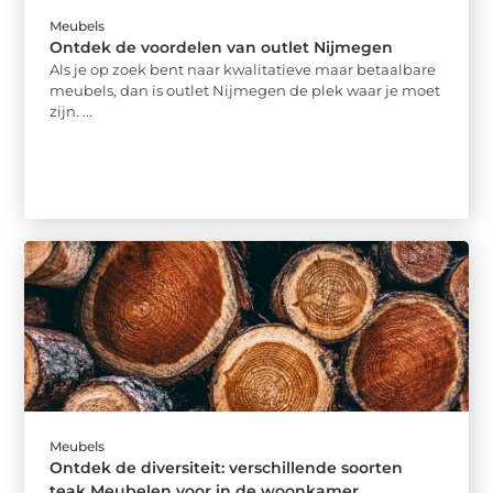
Meubels
Ontdek de voordelen van outlet Nijmegen
Als je op zoek bent naar kwalitatieve maar betaalbare
meubels, dan is outlet Nijmegen de plek waar je moet
zijn. ...
Meubels
Ontdek de diversiteit: verschillende soorten
teak Meubelen voor in de woonkamer