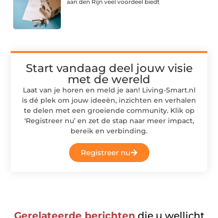
aan den Rijn veel voordeel biedt
Start vandaag deel jouw visie
met de wereld
Laat van je horen en meld je aan! Living-Smart.nl
is dé plek om jouw ideeën, inzichten en verhalen
te delen met een groeiende community. Klik op
‘Registreer nu’ en zet de stap naar meer impact,
bereik en verbinding.
Registreer nu
Gerelateerde berichten
die u wellicht