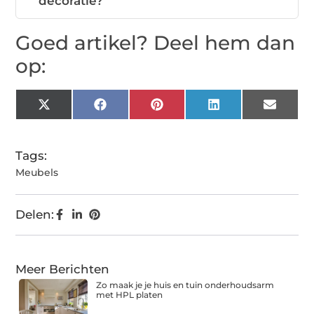
decoratie?
Goed artikel? Deel hem dan
op:
X
Facebook
Pinterest
LinkedIn
Email
(Twitter)
Tags:
Meubels
Delen:
Meer Berichten
Zo maak je je huis en tuin onderhoudsarm
met HPL platen