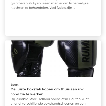
fysiotherapie? Fysio is een manier om lichamelijke
klachten te behandelen. Veel fysio’s zijn ...
Sport
De juiste bokszak kopen om thuis aan uw
conditie te werken
Bij Rumble Store Holland online of in Houten kunt u
allerlei verschillende bokshandschoenen en een