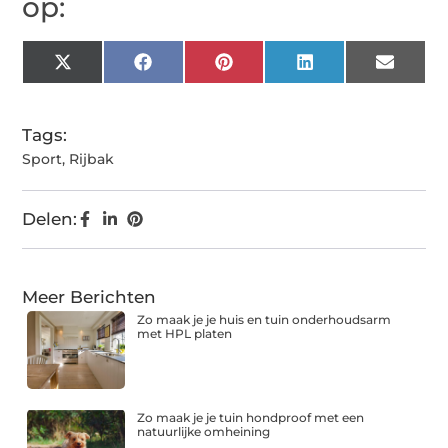
op:
X
Facebook
Pinterest
LinkedIn
Email
(Twitter)
Tags:
Sport
,
Rijbak
Delen:
Meer Berichten
Zo maak je je huis en tuin onderhoudsarm
met HPL platen
Zo maak je je tuin hondproof met een
natuurlijke omheining