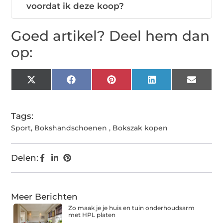
voordat ik deze koop?
Goed artikel? Deel hem dan
op:
X
Facebook
Pinterest
LinkedIn
Email
(Twitter)
Tags:
Sport
,
Bokshandschoenen
,
Bokszak kopen
Delen:
Meer Berichten
Zo maak je je huis en tuin onderhoudsarm
met HPL platen