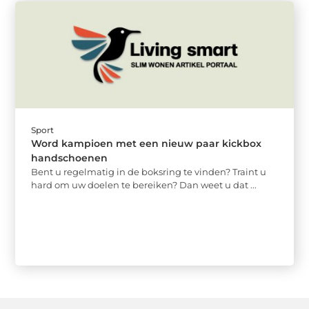
Sport
Word kampioen met een nieuw paar kickbox
handschoenen
Bent u regelmatig in de boksring te vinden? Traint u
hard om uw doelen te bereiken? Dan weet u dat ...