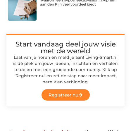
Waarom een hypotheekadviseur in Alphen
aan den Rijn veel voordeel biedt
Start vandaag deel jouw visie
met de wereld
Laat van je horen en meld je aan! Living-Smart.nl
is dé plek om jouw ideeën, inzichten en verhalen
te delen met een groeiende community. Klik op
‘Registreer nu’ en zet de stap naar meer impact,
bereik en verbinding.
Registreer nu