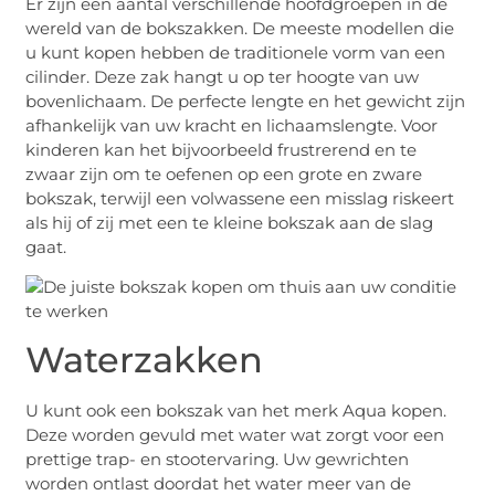
Er zijn een aantal verschillende hoofdgroepen in de
wereld van de bokszakken. De meeste modellen die
u kunt kopen hebben de traditionele vorm van een
cilinder. Deze zak hangt u op ter hoogte van uw
bovenlichaam. De perfecte lengte en het gewicht zijn
afhankelijk van uw kracht en lichaamslengte. Voor
kinderen kan het bijvoorbeeld frustrerend en te
zwaar zijn om te oefenen op een grote en zware
bokszak, terwijl een volwassene een misslag riskeert
als hij of zij met een te kleine bokszak aan de slag
gaat.
Waterzakken
U kunt ook een bokszak van het merk Aqua kopen.
Deze worden gevuld met water wat zorgt voor een
prettige trap- en stootervaring. Uw gewrichten
worden ontlast doordat het water meer van de