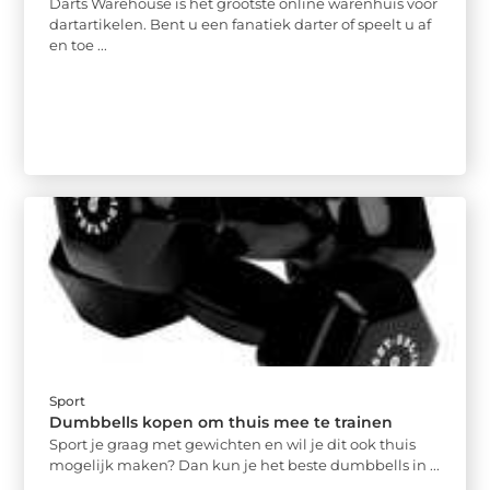
Darts Warehouse is het grootste online warenhuis voor
dartartikelen. Bent u een fanatiek darter of speelt u af
en toe ...
Sport
Dumbbells kopen om thuis mee te trainen
Sport je graag met gewichten en wil je dit ook thuis
mogelijk maken? Dan kun je het beste dumbbells in ...