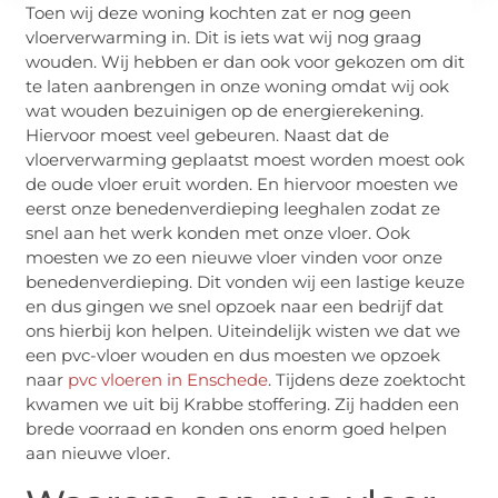
Toen wij deze woning kochten zat er nog geen
vloerverwarming in. Dit is iets wat wij nog graag
wouden. Wij hebben er dan ook voor gekozen om dit
te laten aanbrengen in onze woning omdat wij ook
wat wouden bezuinigen op de energierekening.
Hiervoor moest veel gebeuren. Naast dat de
vloerverwarming geplaatst moest worden moest ook
de oude vloer eruit worden. En hiervoor moesten we
eerst onze benedenverdieping leeghalen zodat ze
snel aan het werk konden met onze vloer. Ook
moesten we zo een nieuwe vloer vinden voor onze
benedenverdieping. Dit vonden wij een lastige keuze
en dus gingen we snel opzoek naar een bedrijf dat
ons hierbij kon helpen. Uiteindelijk wisten we dat we
een pvc-vloer wouden en dus moesten we opzoek
naar
pvc vloeren in Enschede
. Tijdens deze zoektocht
kwamen we uit bij Krabbe stoffering. Zij hadden een
brede voorraad en konden ons enorm goed helpen
aan nieuwe vloer.