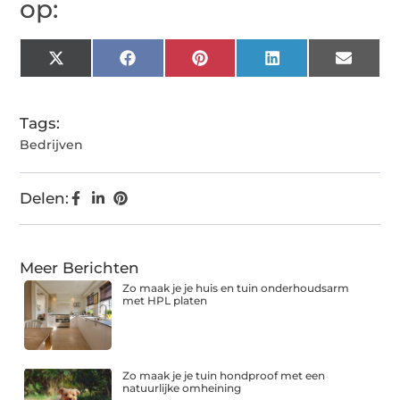
op:
X
Facebook
Pinterest
LinkedIn
Email
(Twitter)
Tags:
Bedrijven
Delen:
Meer Berichten
Zo maak je je huis en tuin onderhoudsarm
met HPL platen
Zo maak je je tuin hondproof met een
natuurlijke omheining