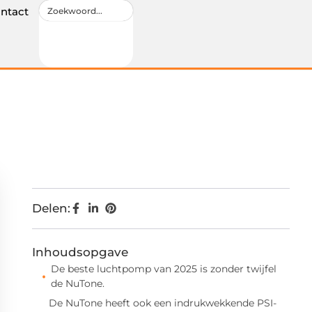
ntact
Delen:
Inhoudsopgave
De beste luchtpomp van 2025 is zonder twijfel
de NuTone.
De NuTone heeft ook een indrukwekkende PSI-