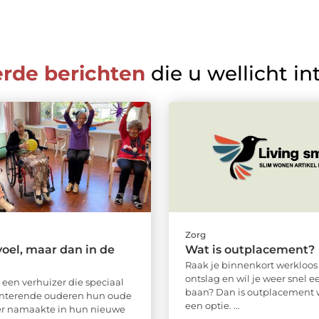
erde berichten
die u wellicht in
Zorg
oel, maar dan in de
Wat is outplacement?
Raak je binnenkort werkloos
ontslag en wil je weer snel 
 een verhuizer die speciaal
baan? Dan is outplacement w
nterende ouderen hun oude
een optie. ...
 namaakte in hun nieuwe