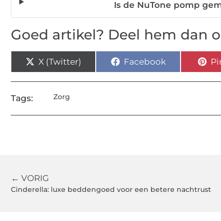
Is de NuTone pomp gem
Goed artikel? Deel hem dan o
X (Twitter)
Facebook
Pi
Zorg
Tags:
← VORIG
Cinderella: luxe beddengoed voor een betere nachtrust