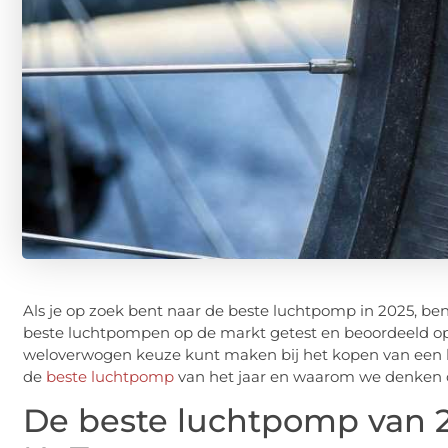
Als je op zoek bent naar de beste luchtpomp in 2025, ben
beste luchtpompen op de markt getest en beoordeeld op bas
weloverwogen keuze kunt maken bij het kopen van een luch
de
beste luchtpomp
van het jaar en waarom we denken d
De beste luchtpomp van 20