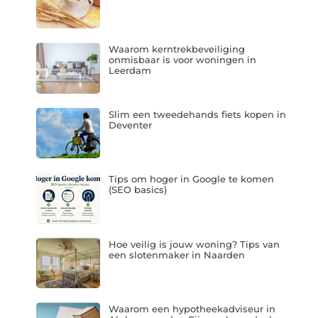
Waarom kerntrekbeveiliging
onmisbaar is voor woningen in
Leerdam
Slim een tweedehands fiets kopen in
Deventer
Tips om hoger in Google te komen
(SEO basics)
Hoe veilig is jouw woning? Tips van
een slotenmaker in Naarden
Waarom een hypotheekadviseur in