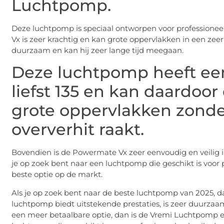
Luchtpomp.
Deze luchtpomp is speciaal ontworpen voor professioneel
Vx is zeer krachtig en kan grote oppervlakken in een zee
duurzaam en kan hij zeer lange tijd meegaan.
Deze luchtpomp heeft ee
liefst 135 en kan daardoor
grote oppervlakken zond
oververhit raakt.
Bovendien is de Powermate Vx zeer eenvoudig en veilig i
je op zoek bent naar een luchtpomp die geschikt is voor
beste optie op de markt.
Als je op zoek bent naar de beste luchtpomp van 2025, 
luchtpomp biedt uitstekende prestaties, is zeer duurzaa
een meer betaalbare optie, dan is de Vremi Luchtpomp e