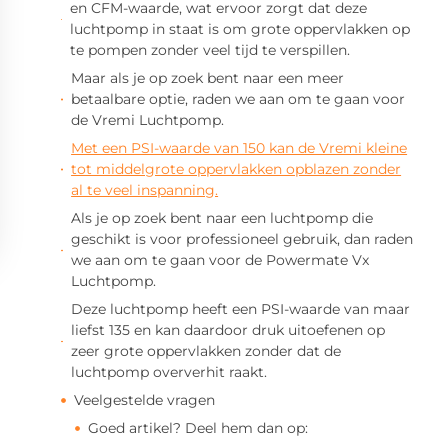
en CFM-waarde, wat ervoor zorgt dat deze
luchtpomp in staat is om grote oppervlakken op
te pompen zonder veel tijd te verspillen.
Maar als je op zoek bent naar een meer
betaalbare optie, raden we aan om te gaan voor
de Vremi Luchtpomp.
Met een PSI-waarde van 150 kan de Vremi kleine
tot middelgrote oppervlakken opblazen zonder
al te veel inspanning.
Als je op zoek bent naar een luchtpomp die
geschikt is voor professioneel gebruik, dan raden
we aan om te gaan voor de Powermate Vx
Luchtpomp.
Deze luchtpomp heeft een PSI-waarde van maar
liefst 135 en kan daardoor druk uitoefenen op
zeer grote oppervlakken zonder dat de
luchtpomp oververhit raakt.
Veelgestelde vragen
Goed artikel? Deel hem dan op: