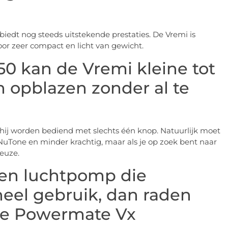
edt nog steeds uitstekende prestaties. De Vremi is
r zeer compact en licht van gewicht.
0 kan de Vremi kleine tot
 opblazen zonder al te
 hij worden bediend met slechts één knop. Natuurlijk moet
NuTone en minder krachtig, maar als je op zoek bent naar
euze.
een luchtpomp die
oneel gebruik, dan raden
de Powermate Vx