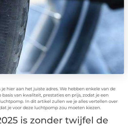
 je hier aan het juiste adres. We hebben enkele van de
is van kwaliteit, prestaties en prijs, zodat je een
tpomp. In dit artikel zullen we je alles vertellen over
at je voor deze luchtpomp zou moeten kiezen.
25 is zonder twijfel de