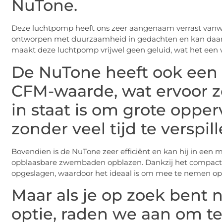
NuTone.
Deze luchtpomp heeft ons zeer aangenaam verrast vanweg
ontworpen met duurzaamheid in gedachten en kan daa
maakt deze luchtpomp vrijwel geen geluid, wat het een 
De NuTone heeft ook een
CFM-waarde, wat ervoor z
in staat is om grote opp
zonder veel tijd te verspill
Bovendien is de NuTone zeer efficiënt en kan hij in een m
opblaasbare zwembaden opblazen. Dankzij het compact
opgeslagen, waardoor het ideaal is om mee te nemen op 
Maar als je op zoek bent 
optie, raden we aan om t