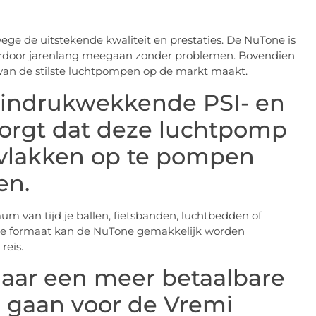
e de uitstekende kwaliteit en prestaties. De NuTone is
rdoor jarenlang meegaan zonder problemen. Bovendien
van de stilste luchtpompen op de markt maakt.
 indrukwekkende PSI- en
orgt dat deze luchtpomp
ervlakken op te pompen
en.
um van tijd je ballen, fietsbanden, luchtbedden of
e formaat kan de NuTone gemakkelijk worden
reis.
naar een meer betaalbare
e gaan voor de Vremi