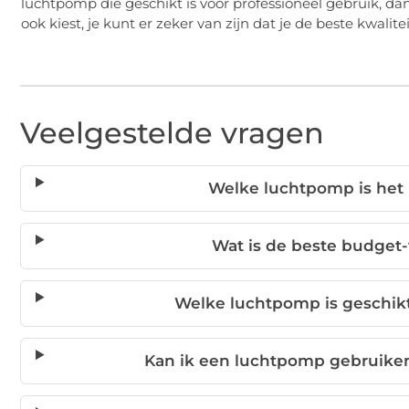
luchtpomp die geschikt is voor professioneel gebruik, d
ook kiest, je kunt er zeker van zijn dat je de beste kwalite
Veelgestelde vragen
Welke luchtpomp is het 
Wat is de beste budget
Welke luchtpomp is geschikt
Kan ik een luchtpomp gebruiken