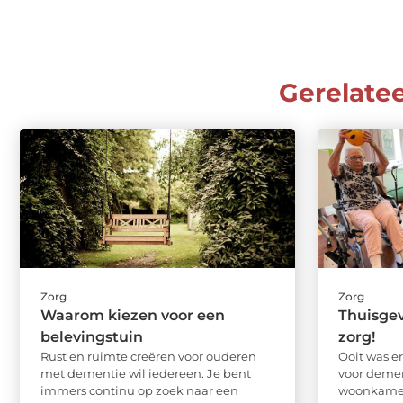
Gerelate
Zorg
Zorg
Waarom kiezen voor een
Thuisgev
belevingstuin
zorg!
Rust en ruimte creëren voor ouderen
Ooit was er
met dementie wil iedereen. Je bent
voor deme
immers continu op zoek naar een
woonkamer