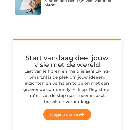
Alphen aan den Rijn veel voordeel
biedt
Start vandaag deel jouw
visie met de wereld
Laat van je horen en meld je aan! Living-
Smart.nl is dé plek om jouw ideeën,
inzichten en verhalen te delen met een
groeiende community. Klik op ‘Registreer
nu’ en zet de stap naar meer impact,
bereik en verbinding.
Registreer nu