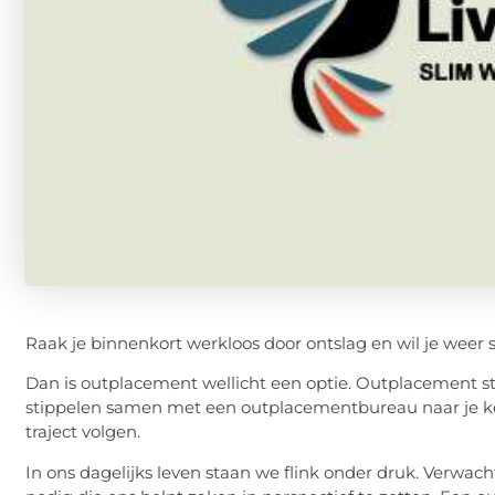
Raak je binnenkort werkloos door ontslag en wil je weer
Dan is outplacement wellicht een optie. Outplacement ste
stippelen samen met een outplacementbureau naar je keu
traject volgen.
In ons dagelijks leven staan we flink onder druk. Verw