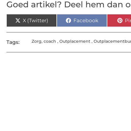
Goed artikel? Deel hem dan o
X (Twitter)
Facebook
Pi
Zorg
,
coach
,
Outplacement
,
Outplacementbu
Tags: