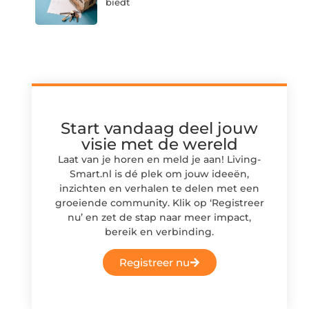
biedt
Start vandaag deel jouw
visie met de wereld
Laat van je horen en meld je aan! Living-
Smart.nl is dé plek om jouw ideeën,
inzichten en verhalen te delen met een
groeiende community. Klik op ‘Registreer
nu’ en zet de stap naar meer impact,
bereik en verbinding.
Registreer nu