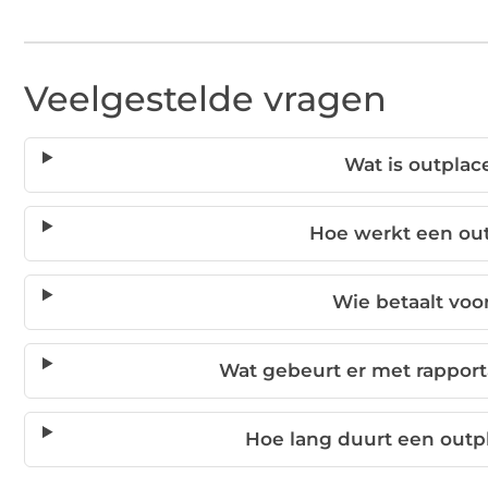
Veelgestelde vragen
Wat is outpla
Hoe werkt een ou
Wie betaalt vo
Wat gebeurt er met rappor
Hoe lang duurt een outp