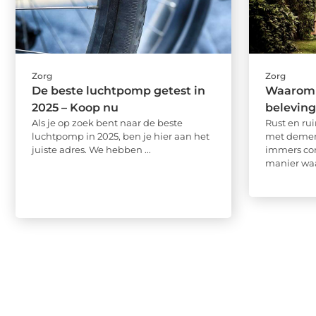
Zorg
Zorg
De beste luchtpomp getest in
Waarom 
2025 – Koop nu
beleving
Als je op zoek bent naar de beste
Rust en ru
luchtpomp in 2025, ben je hier aan het
met dement
juiste adres. We hebben ...
immers con
manier waar