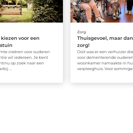
Zorg
kiezen voor een
Thuisgevoel, maar dan
stuin
zorg!
imte creëren voor ouderen
Ooit was er een verhuizer die
ie wil iedereen. Je bent
voor dementerende oudere
tinu op zoek naar een
woonkamer namaakte in hu
bij ...
verpleeghuis. Voor sommige .