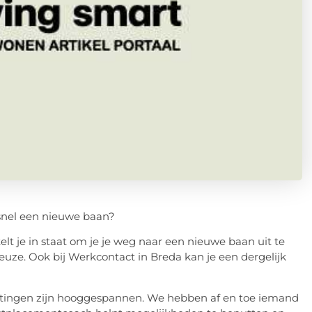
 snel een nieuwe baan?
lt je in staat om je je weg naar een nieuwe baan uit te
ze. Ook bij Werkcontact in Breda kan je een dergelijk
achtingen zijn hooggespannen. We hebben af en toe iemand