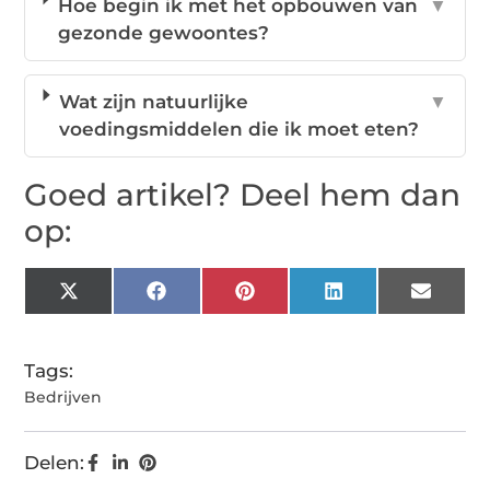
Hoe begin ik met het opbouwen van
▼
gezonde gewoontes?
Wat zijn natuurlijke
▼
voedingsmiddelen die ik moet eten?
Goed artikel? Deel hem dan
op:
X
Facebook
Pinterest
LinkedIn
Email
(Twitter)
Tags:
Bedrijven
Delen: