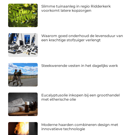
Slimme tuinaanleg in regio Ridderkerk
voorkomt latere kopzorgen
Waarom goed onderhoud de levensduur van
een krachtige stofzuiger verlengt
Steekwerende vesten in het dagelijks werk
Eucalyptusolie inkopen bij een groothandel
met etherische olie
Moderne haarden combineren design met
innovatieve technologie