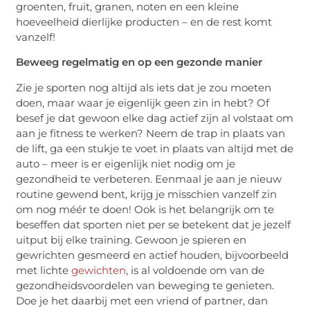
groenten, fruit, granen, noten en een kleine
hoeveelheid dierlijke producten – en de rest komt
vanzelf!
Beweeg regelmatig en op een gezonde manier
Zie je sporten nog altijd als iets dat je zou moeten
doen, maar waar je eigenlijk geen zin in hebt? Of
besef je dat gewoon elke dag actief zijn al volstaat om
aan je fitness te werken? Neem de trap in plaats van
de lift, ga een stukje te voet in plaats van altijd met de
auto – meer is er eigenlijk niet nodig om je
gezondheid te verbeteren. Eenmaal je aan je nieuw
routine gewend bent, krijg je misschien vanzelf zin
om nog méér te doen! Ook is het belangrijk om te
beseffen dat sporten niet per se betekent dat je jezelf
uitput bij elke training. Gewoon je spieren en
gewrichten gesmeerd en actief houden, bijvoorbeeld
met lichte
gewichten
, is al voldoende om van de
gezondheidsvoordelen van beweging te genieten.
Doe je het daarbij met een vriend of partner, dan