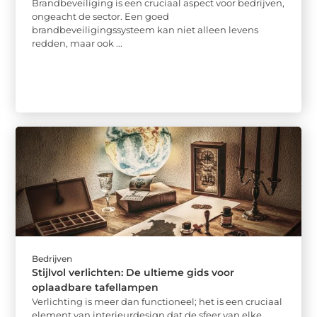
Brandbeveiliging is een cruciaal aspect voor bedrijven,
ongeacht de sector. Een goed
brandbeveiligingssysteem kan niet alleen levens
redden, maar ook ...
Bedrijven
Stijlvol verlichten: De ultieme gids voor
oplaadbare tafellampen
Verlichting is meer dan functioneel; het is een cruciaal
element van interieurdesign dat de sfeer van elke