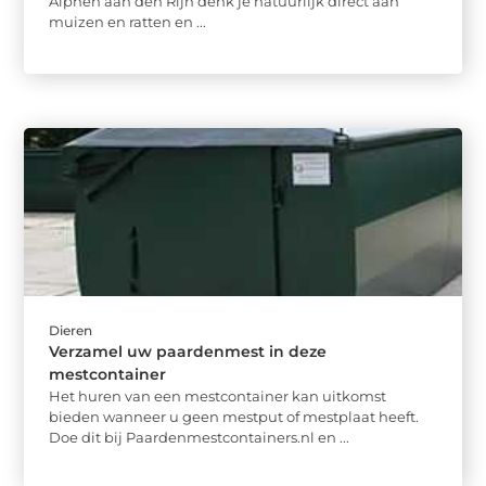
Alphen aan den Rijn denk je natuurlijk direct aan
muizen en ratten en ...
Dieren
Verzamel uw paardenmest in deze
mestcontainer
Het huren van een mestcontainer kan uitkomst
bieden wanneer u geen mestput of mestplaat heeft.
Doe dit bij Paardenmestcontainers.nl en ...