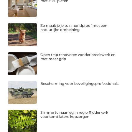
met HPL platen
Zo maak je je tuin hondproof met een
natuurlijke omheining
Open trap renoveren zonder breekwerk en
met meer grip
Bescherming voor beveiligingsprofessionals
Slimme tuinaanleg in regio Ridderkerk
voorkomt latere kopzorgen