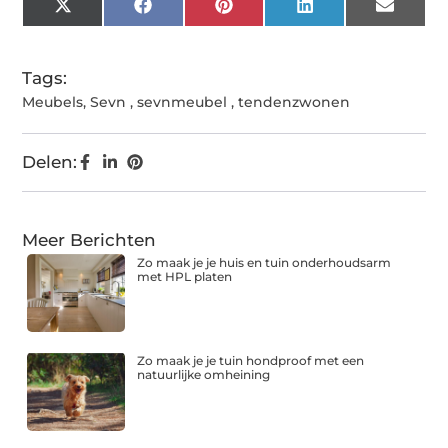
X
Facebook
Pinterest
LinkedIn
Email
(Twitter)
Tags:
Meubels
,
Sevn
,
sevnmeubel
,
tendenzwonen
Delen:
Meer Berichten
Zo maak je je huis en tuin onderhoudsarm
met HPL platen
Zo maak je je tuin hondproof met een
natuurlijke omheining