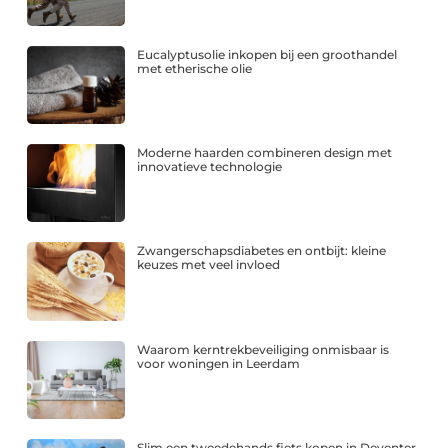
Eucalyptusolie inkopen bij een groothandel
met etherische olie
Moderne haarden combineren design met
innovatieve technologie
Zwangerschapsdiabetes en ontbijt: kleine
keuzes met veel invloed
Waarom kerntrekbeveiliging onmisbaar is
voor woningen in Leerdam
Slim een tweedehands fiets kopen in Deventer