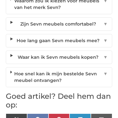
Waarom zou ik kiezen voor meubels
▼
van het merk Sevn?
Zijn Sevn meubels comfortabel?
▼
Hoe lang gaan Sevn meubels mee?
▼
Waar kan ik Sevn meubels kopen?
▼
Hoe snel kan ik mijn bestelde Sevn
▼
meubel ontvangen?
Goed artikel? Deel hem dan
op: