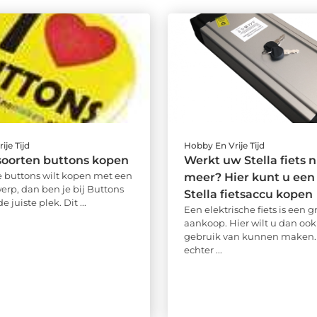
ije Tijd
Hobby En Vrije Tijd
soorten buttons kopen
Werkt uw Stella fiets n
 buttons wilt kopen met een
meer? Hier kunt u een
erp, dan ben je bij Buttons
Stella fietsaccu kopen
 juiste plek. Dit ...
Een elektrische fiets is een g
aankoop. Hier wilt u dan ook
gebruik van kunnen maken.
echter ...