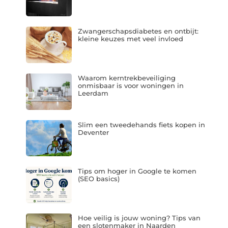
Zwangerschapsdiabetes en ontbijt:
kleine keuzes met veel invloed
Waarom kerntrekbeveiliging
onmisbaar is voor woningen in
Leerdam
Slim een tweedehands fiets kopen in
Deventer
Tips om hoger in Google te komen
(SEO basics)
Hoe veilig is jouw woning? Tips van
een slotenmaker in Naarden