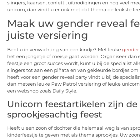
slingers, kaarsen, confetti, uitnodigingen en nog veel mee
unicorn, dan vindt u er ook met dat thema de leukste fees
Maak uw gender reveal f
juiste versiering
Bent u in verwachting van een kindje? Met leuke
gender 
het een jongetje of meisje gaat worden. Organiseer dan e
feestje een groot succes wordt, kunt u bij de specialist al
slingers tot aan een piñata en van gekleurde bordjes om 
heeft voor een gender reveal party vindt u bij de specialis
dan meteen leuke Paw Patrol versiering of leuke unicorn fe
een webshop zoals Daily Style.
Unicorn feestartikelen zijn de
sprookjesachtig feest
Heeft u een zoon of dochter die helemaal weg is van spro
kinderfeestje te geven met als thema sprookjes. Uw zoo