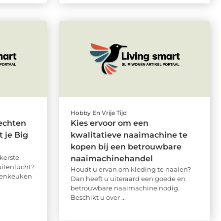
Hobby En Vrije Tijd
echten
Kies ervoor om een
 je Big
kwalitatieve naaimachine te
kopen bij een betrouwbare
kerste
naaimachinehandel
itenlucht?
Houdt u ervan om kleding te naaien?
itenkeuken
Dan heeft u uiteraard een goede en
betrouwbare naaimachine nodig.
Beschikt u over ...