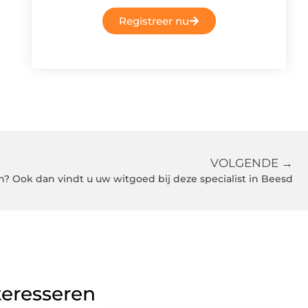
Registreer nu
VOLGENDE →
n? Ook dan vindt u uw witgoed bij deze specialist in Beesd
teresseren