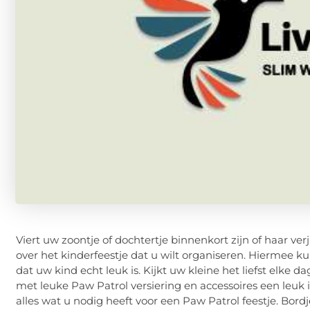
Viert uw zoontje of dochtertje binnenkort zijn of haar v
over het kinderfeestje dat u wilt organiseren. Hiermee kunt
dat uw kind echt leuk is. Kijkt uw kleine het liefst elke
met leuke Paw Patrol versiering en accessoires een leuk ide
alles wat u nodig heeft voor een Paw Patrol feestje. Bordj