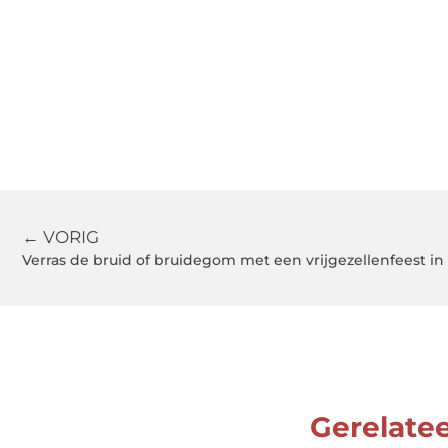
← VORIG
Verras de bruid of bruidegom met een vrijgezellenfeest in
Gerelate