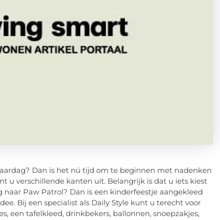
erjaardag? Dan is het nú tijd om te beginnen met nadenken
 u verschillende kanten uit. Belangrijk is dat u iets kiest
 dag naar Paw Patrol? Dan is een kinderfeestje aangekleed
e. Bij een specialist als Daily Style kunt u terecht voor
es, een tafelkleed, drinkbekers, ballonnen, snoepzakjes,