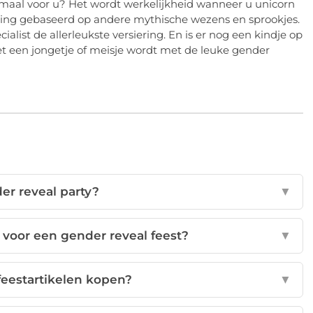
elemaal voor u? Het wordt werkelijkheid wanneer u unicorn
rsiering gebaseerd op andere mythische wezens en sprookjes.
ialist de allerleukste versiering. En is er nog een kindje op
t een jongetje of meisje wordt met de leuke gender
er reveal party?
▼
 voor een gender reveal feest?
▼
feestartikelen kopen?
▼