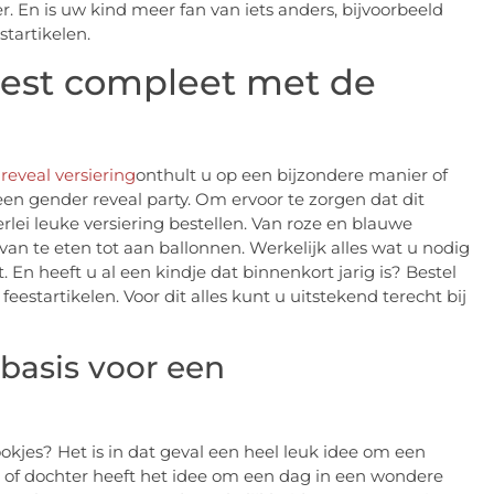
r. En is uw kind meer fan van iets anders, bijvoorbeeld
tartikelen.
eest compleet met de
reveal versiering
onthult u op een bijzondere manier of
en gender reveal party. Om ervoor te zorgen dat dit
lerlei leuke versiering bestellen. Van roze en blauwe
van te eten tot aan ballonnen. Werkelijk alles wat u nodig
t. En heeft u al een kindje dat binnenkort jarig is? Bestel
estartikelen. Voor dit alles kunt u uitstekend terecht bij
 basis voor een
okjes? Het is in dat geval een heel leuk idee om een
n of dochter heeft het idee om een dag in een wondere