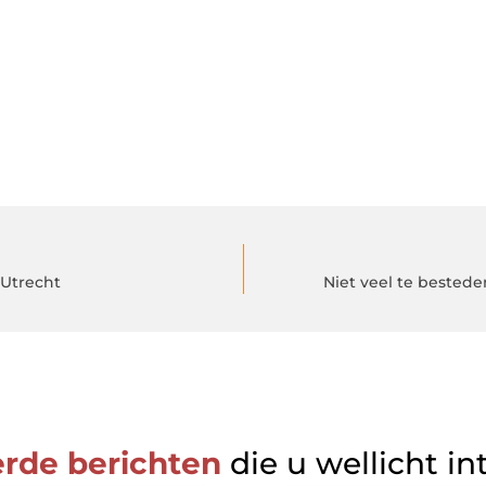
 Utrecht
Niet veel te bestede
erde berichten
die u wellicht in