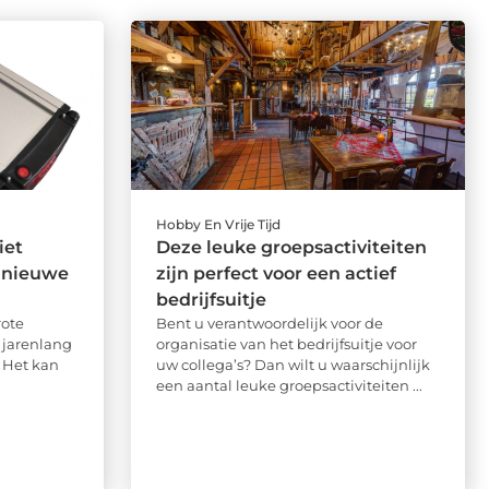
Hobby En Vrije Tijd
iet
Deze leuke groepsactiviteiten
 nieuwe
zijn perfect voor een actief
bedrijfsuitje
rote
Bent u verantwoordelijk voor de
 jarenlang
organisatie van het bedrijfsuitje voor
 Het kan
uw collega’s? Dan wilt u waarschijnlijk
een aantal leuke groepsactiviteiten ...