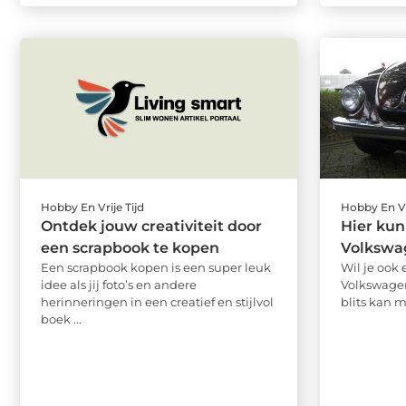
Hobby En Vrije Tijd
Hobby En Vr
Ontdek jouw creativiteit door
Hier kun
een scrapbook te kopen
Volkswa
Een scrapbook kopen is een super leuk
Wil je ook 
idee als jij foto’s en andere
Volkswagen
herinneringen in een creatief en stijlvol
blits kan 
boek ...