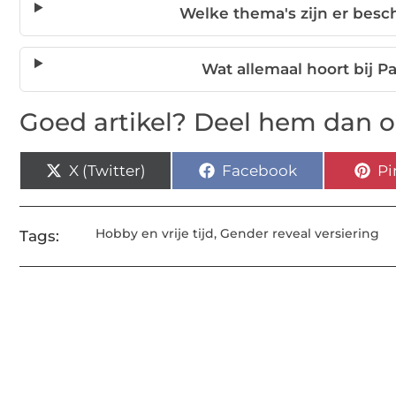
Welke thema's zijn er besc
Wat allemaal hoort bij P
Goed artikel? Deel hem dan o
X (Twitter)
Facebook
Pi
Hobby en vrije tijd
,
Gender reveal versiering
Tags: