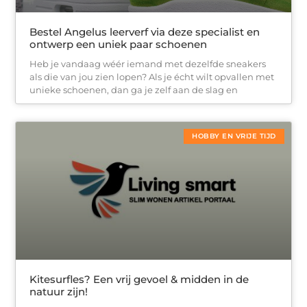
Bestel Angelus leerverf via deze specialist en
ontwerp een uniek paar schoenen
Heb je vandaag wéér iemand met dezelfde sneakers
als die van jou zien lopen? Als je écht wilt opvallen met
unieke schoenen, dan ga je zelf aan de slag en
HOBBY EN VRIJE TIJD
Kitesurfles? Een vrij gevoel & midden in de
natuur zijn!