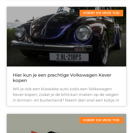
HOBBY EN VRIJE TIJD
Hier kun je een prachtige Volkswagen Kever
kopen
Wil je ook een klassieke auto zoals een Volkswagen
Kever kopen, zodat je de blits kan maken op de wegen
in binnen- en buitenland? Neem dan snel een kijkje in
HOBBY EN VRIJE TIJD