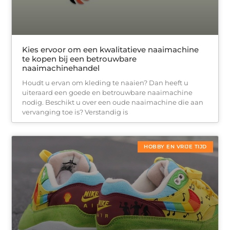
Kies ervoor om een kwalitatieve naaimachine
te kopen bij een betrouwbare
naaimachinehandel
Houdt u ervan om kleding te naaien? Dan heeft u
uiteraard een goede en betrouwbare naaimachine
nodig. Beschikt u over een oude naaimachine die aan
vervanging toe is? Verstandig is
HOBBY EN VRIJE TIJD