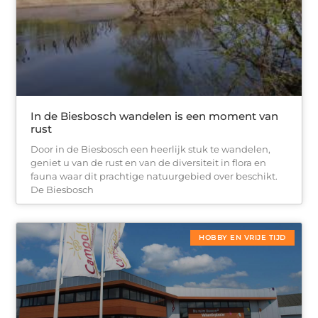
In de Biesbosch wandelen is een moment van
rust
Door in de Biesbosch een heerlijk stuk te wandelen,
geniet u van de rust en van de diversiteit in flora en
fauna waar dit prachtige natuurgebied over beschikt.
De Biesbosch
HOBBY EN VRIJE TIJD