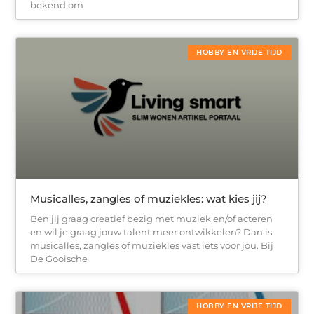
bekend om
HOBBY EN VRIJE TIJD
Musicalles, zangles of muziekles: wat kies jij?
Ben jij graag creatief bezig met muziek en/of acteren
en wil je graag jouw talent meer ontwikkelen? Dan is
musicalles, zangles of muziekles vast iets voor jou. Bij
De Gooische
HOBBY EN VRIJE TIJD