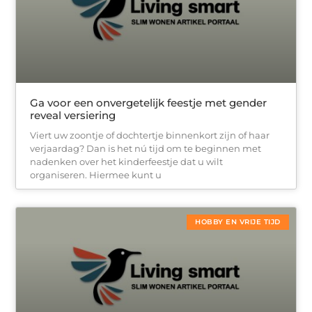
Ga voor een onvergetelijk feestje met gender
reveal versiering
Viert uw zoontje of dochtertje binnenkort zijn of haar
verjaardag? Dan is het nú tijd om te beginnen met
nadenken over het kinderfeestje dat u wilt
organiseren. Hiermee kunt u
HOBBY EN VRIJE TIJD