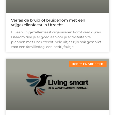
Verras de bruid of bruidegom met een
vrijgezellenfeest in Utrecht
Bij een vrijgezellenfeest organiseren komt veel kijken.
Daarom doe je er goed aan om je activiteiten te
plannen met DoeUtrecht. Vele uitjes zijn ook geschikt
voor een familiedag, een bedrijfsuitje
HOBBY EN VRIJE TIJD