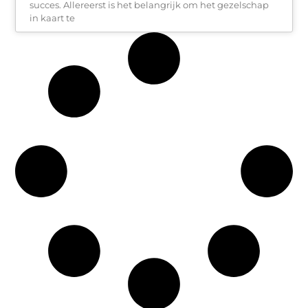
succes. Allereerst is het belangrijk om het gezelschap
in kaart te