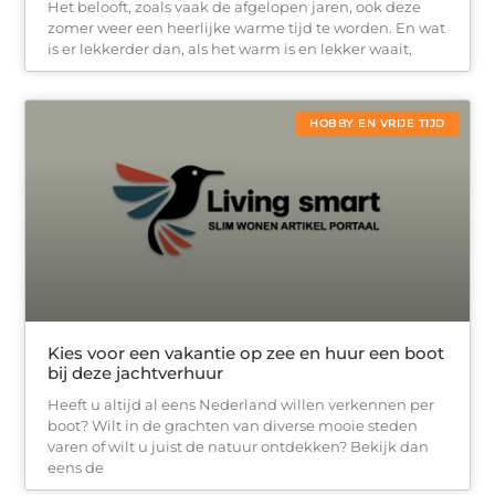
Het belooft, zoals vaak de afgelopen jaren, ook deze
zomer weer een heerlijke warme tijd te worden. En wat
is er lekkerder dan, als het warm is en lekker waait,
HOBBY EN VRIJE TIJD
Kies voor een vakantie op zee en huur een boot
bij deze jachtverhuur
Heeft u altijd al eens Nederland willen verkennen per
boot? Wilt in de grachten van diverse mooie steden
varen of wilt u juist de natuur ontdekken? Bekijk dan
eens de