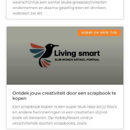
waarschijnlijk een aantal leuke groepsactiviteiten
ondernemen en daarna gezellig eten en drinken,
iedereen zal dit
HOBBY EN VRIJE TIJD
Ontdek jouw creativiteit door een scrapbook te
kopen
Een scrapbook kopen is een super leuk idee als jij foto’s
en andere herinneringen in een creatief en stijlvol
boek wil bewaren. Op HobbyResort vind je
verschillende soorten scrapbooks, zoals