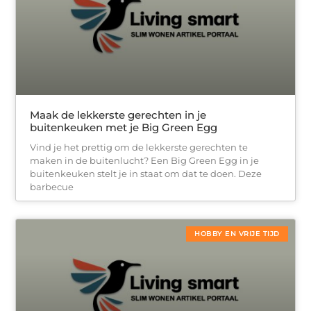
Maak de lekkerste gerechten in je
buitenkeuken met je Big Green Egg
Vind je het prettig om de lekkerste gerechten te
maken in de buitenlucht? Een Big Green Egg in je
buitenkeuken stelt je in staat om dat te doen. Deze
barbecue
HOBBY EN VRIJE TIJD