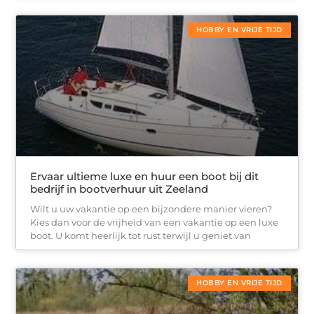
HOBBY EN VRIJE TIJD
Ervaar ultieme luxe en huur een boot bij dit
bedrijf in bootverhuur uit Zeeland
Wilt u uw vakantie op een bijzondere manier vieren?
Kies dan voor de vrijheid van een vakantie op een luxe
boot. U komt heerlijk tot rust terwijl u geniet van
HOBBY EN VRIJE TIJD