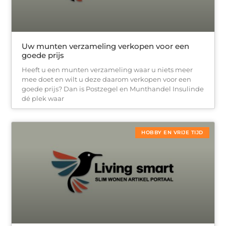
Uw munten verzameling verkopen voor een
goede prijs
Heeft u een munten verzameling waar u niets meer
mee doet en wilt u deze daarom verkopen voor een
goede prijs? Dan is Postzegel en Munthandel Insulinde
dé plek waar
HOBBY EN VRIJE TIJD