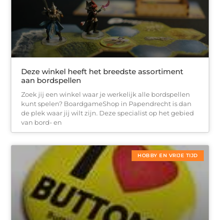
Deze winkel heeft het breedste assortiment
aan bordspellen
Zoek jij een winkel waar je werkelijk alle bordspellen
kunt spelen? BoardgameShop in Papendrecht is dan
de plek waar jij wilt zijn. Deze specialist op het gebied
van bord- en
HOBBY EN VRIJE TIJD