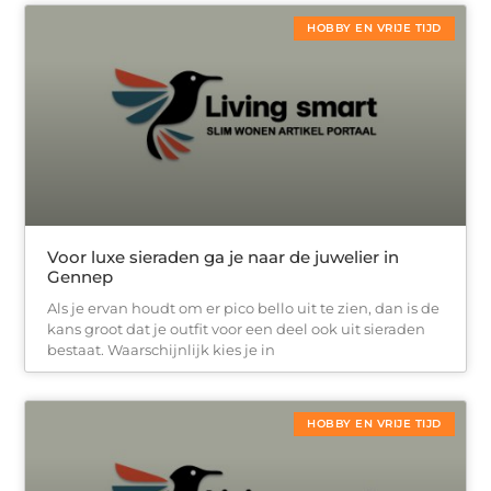
HOBBY EN VRIJE TIJD
Voor luxe sieraden ga je naar de juwelier in
Gennep
Als je ervan houdt om er pico bello uit te zien, dan is de
kans groot dat je outfit voor een deel ook uit sieraden
bestaat. Waarschijnlijk kies je in
HOBBY EN VRIJE TIJD