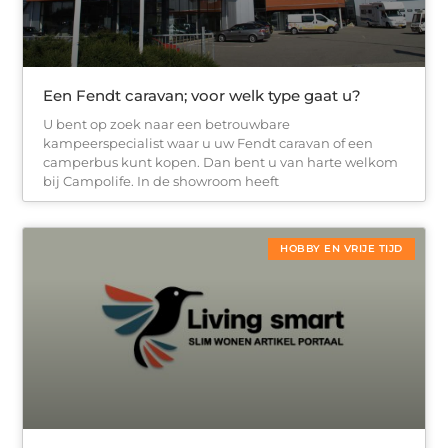
Een Fendt caravan; voor welk type gaat u?
U bent op zoek naar een betrouwbare
kampeerspecialist waar u uw Fendt caravan of een
camperbus kunt kopen. Dan bent u van harte welkom
bij Campolife. In de showroom heeft
HOBBY EN VRIJE TIJD