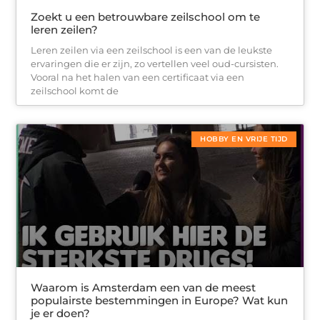
Zoekt u een betrouwbare zeilschool om te
leren zeilen?
Leren zeilen via een zeilschool is een van de leukste
ervaringen die er zijn, zo vertellen veel oud-cursisten.
Vooral na het halen van een certificaat via een
zeilschool komt de
HOBBY EN VRIJE TIJD
Waarom is Amsterdam een van de meest
populairste bestemmingen in Europe? Wat kun
je er doen?