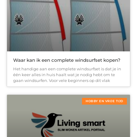
Waar kan ik een complete windsurfset kopen?
Het handige aan een complete windsurfset is dat je in
één keer alles in huis haalt wat je nodig hebt om te
gaan windsurfen. Voor vele beginners op dit vlak
HOBBY EN VRIJE TIJD