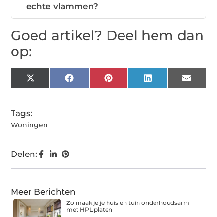
echte vlammen?
Goed artikel? Deel hem dan
op:
X
Facebook
Pinterest
LinkedIn
Email
(Twitter)
Tags:
Woningen
Delen:
Meer Berichten
Zo maak je je huis en tuin onderhoudsarm
met HPL platen