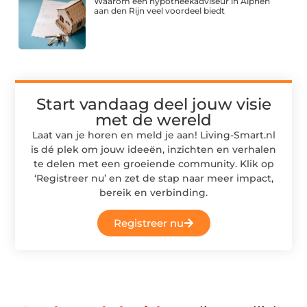
Waarom een hypotheekadviseur in Alphen
aan den Rijn veel voordeel biedt
Start vandaag deel jouw visie
met de wereld
Laat van je horen en meld je aan! Living-Smart.nl
is dé plek om jouw ideeën, inzichten en verhalen
te delen met een groeiende community. Klik op
‘Registreer nu’ en zet de stap naar meer impact,
bereik en verbinding.
Registreer nu