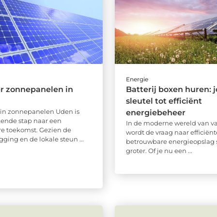
Energie
er zonnepanelen in
Batterij boxen huren: 
sleutel tot efficiënt
 in zonnepanelen Uden is
energiebeheer
kende stap naar een
In de moderne wereld van 
e toekomst. Gezien de
wordt de vraag naar efficiënt
gging en de lokale steun ...
betrouwbare energieopslag 
groter. Of je nu een ...