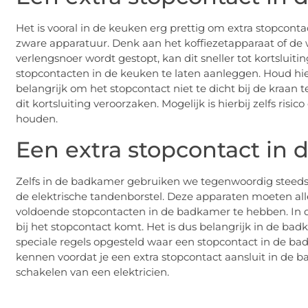
Het is vooral in de keuken erg prettig om extra stopcon
zware apparatuur. Denk aan het koffiezetapparaat of de 
verlengsnoer wordt gestopt, kan dit sneller tot kortsluit
stopcontacten in de keuken te laten aanleggen. Houd hier
belangrijk om het stopcontact niet te dicht bij de kraan
dit kortsluiting veroorzaken. Mogelijk is hierbij zelfs risi
houden.
Een extra stopcontact in
Zelfs in de badkamer gebruiken we tegenwoordig steeds 
de elektrische tandenborstel. Deze apparaten moeten all
voldoende stopcontacten in de badkamer te hebben. In d
bij het stopcontact komt. Het is dus belangrijk in de bad
speciale regels opgesteld waar een stopcontact in de bad
kennen voordat je een extra stopcontact aansluit in de badk
schakelen van een elektricien.