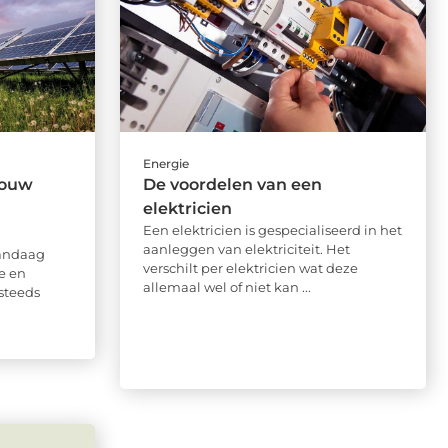
Energie
jouw
De voordelen van een
elektricien
Een elektricien is gespecialiseerd in het
aanleggen van elektriciteit. Het
vandaag
verschilt per elektricien wat deze
e en
allemaal wel of niet kan ...
steeds