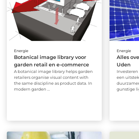
Energie
Energie
Botanical image library voor
Alles ov
garden retail en e-commerce
Uden
A botanical image library helps garden
Investeren
retailers organise visual content with
een uitste
the same discipline as product data. In
duurzamer
modern garden ...
gunstige li