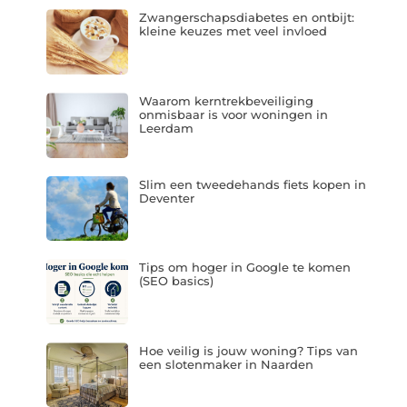
Zwangerschapsdiabetes en ontbijt:
kleine keuzes met veel invloed
Waarom kerntrekbeveiliging
onmisbaar is voor woningen in
Leerdam
Slim een tweedehands fiets kopen in
Deventer
Tips om hoger in Google te komen
(SEO basics)
Hoe veilig is jouw woning? Tips van
een slotenmaker in Naarden