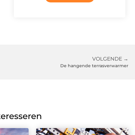
VOLGENDE →
De hangende terrasverwarmer
teresseren