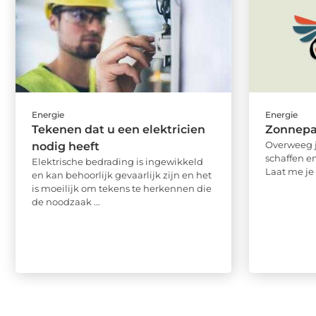
Energie
Energie
Tekenen dat u een elektricien
Zonnepa
Overweeg 
nodig heeft
schaffen e
Elektrische bedrading is ingewikkeld
Laat me je 
en kan behoorlijk gevaarlijk zijn en het
is moeilijk om tekens te herkennen die
de noodzaak ...