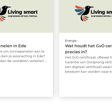
Energie
nelen in Ede
Wat houdt het GvO cert
je om zonnepanelen aan te
precies in?
n ben je woonachtig in Ede?
Het GvO certificaat, oftewel 
dan de voordelen vertellen ...
Garantie van Oorsprong certif
een digitaal certificaat waa
bewezen kan worden waar en 