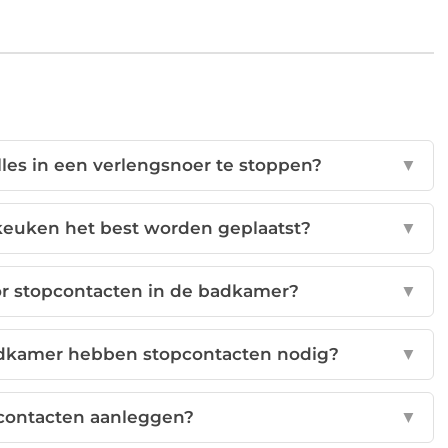
lles in een verlengsnoer te stoppen?
▼
keuken het best worden geplaatst?
▼
or stopcontacten in de badkamer?
▼
badkamer hebben stopcontacten nodig?
▼
opcontacten aanleggen?
▼