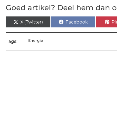
Goed artikel? Deel hem dan o
X (Twitter)
Facebook
Pi
Energie
Tags: