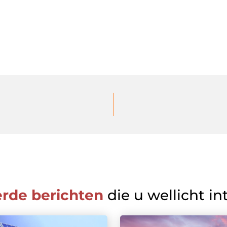
erde berichten
die u wellicht in