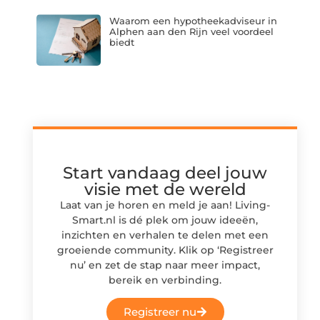
Waarom een hypotheekadviseur in
Alphen aan den Rijn veel voordeel
biedt
Start vandaag deel jouw
visie met de wereld
Laat van je horen en meld je aan! Living-
Smart.nl is dé plek om jouw ideeën,
inzichten en verhalen te delen met een
groeiende community. Klik op ‘Registreer
nu’ en zet de stap naar meer impact,
bereik en verbinding.
Registreer nu