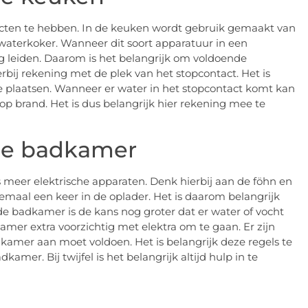
tacten te hebben. In de keuken wordt gebruik gemaakt van
waterkoker. Wanneer dit soort apparatuur in een
ing leiden. Daarom is het belangrijk om voldoende
bij rekening met de plek van het stopcontact. Het is
 te plaatsen. Wanneer er water in het stopcontact komt kan
co op brand. Het is dus belangrijk hier rekening mee te
 de badkamer
meer elektrische apparaten. Denk hierbij aan de föhn en
emaal een keer in de oplader. Het is daarom belangrijk
e badkamer is de kans nog groter dat er water of vocht
kamer extra voorzichtig met elektra om te gaan. Er zijn
kamer aan moet voldoen. Het is belangrijk deze regels te
amer. Bij twijfel is het belangrijk altijd hulp in te