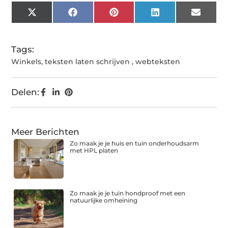
X
Facebook
Pinterest
LinkedIn
Email
(Twitter)
Tags:
Winkels
,
teksten laten schrijven
,
webteksten
Delen:
Meer Berichten
Zo maak je je huis en tuin onderhoudsarm
met HPL platen
Zo maak je je tuin hondproof met een
natuurlijke omheining