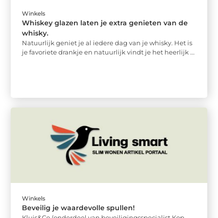
Winkels
Whiskey glazen laten je extra genieten van de
whisky.
Natuurlijk geniet je al iedere dag van je whisky. Het is
je favoriete drankje en natuurlijk vindt je het heerlijk ...
Winkels
Beveilig je waardevolle spullen!
Kluis&Co (onderdeel van beveiligingsspecialist Kop